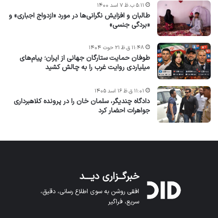
۵:۱۱ ب.ظ ۷ اسد ۱۴۰۰
طالبان و افزایش نگرانی‌ها در مورد «ازدواج اجباری» و
«بردگی جنسی»
۱۱:۴۸ ق.ظ ۲۱ حوت ۱۴۰۴
طوفان حمایت ستارگان جهانی از ایران؛ پیام‌های
میلیاردی روایت غرب را به چالش کشید
۱۱:۰۱ ق.ظ ۱۶ اسد ۱۴۰۵
دادگاه چندیگر، سلمان خان را در پرونده کلاهبرداری
جواهرات احضار کرد
خبرگــزاری دیـــد
افقی روشن به سوی اطلاع رسانی، دقیق،
سریع، فراگیر