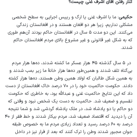
کنار رفتن آقای اشرف غنی چیست؟
حکیمی
: ما با اشرف غنی یا ارگ و رییس اجرایی به سطح شخصی
مشکلی نداریم، زیرا هر دو افغان هستند و در افغانستان زندگی
می‌کنند. این دو مدت ۵ سال در افغانستان حاکم بودند آن‌هم طوری
که به شکل غیر قانونی و غیر مشروع بالای مردم افغانستان حاکم
شدند.
در ۵ سال گذشته ۴۵ هزار عسکر ما کشته شدند، ده‌ها هزار مردم
بی‌گناه تلف شدند و همین‌طور ده‌ها هزار خانۀ ما زیر بمب شدند و
به همین شکل طالبان که اولاد همین وطن هستند، ده‌ها هزار کشته
دادند. حکومت حاکمیت خود را در ۷۰ درصد خاک افغانستان از دست
داد که این نتایج حاکمیت غنی و عبدالله بود، به خاطری که حکومت
تقسیم و ضعیف شد. حاکمیت به دست یک شخص نبود و وقتی که
دو حاکم یا دو پادشاه شد، در ملک پادشاه گردشی شد و شما نتیجه
آن را دیدید که اقتصاد ضعیف شد، مردم بیکار شدند و خط فقر از ۴۰
درصد به ۶۰ درصد رسید و تعداد زیادی مردم ما به خصوص طبقه
جوان مجبور شدند وطن را ترک کنند که بعد از فرار نیز در داخل