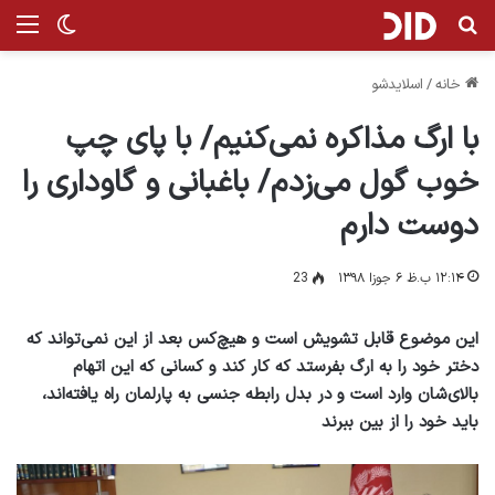
جستجو برای
منو
تغییر پ
خانه
/
اسلایدشو
با ارگ مذاکره نمی‌کنیم/ با پای چپ
خوب گول می‌زدم/ باغبانی و گاوداری را
دوست دارم
۱۲:۱۴ ب.ظ ۶ جوزا ۱۳۹۸
23
این موضوع قابل تشویش است و هیچ‌کس بعد از این نمی‌تواند که
دختر خود را به ارگ بفرستد که کار کند و کسانی که این اتهام
بالای‌شان وارد است و در بدل رابطه جنسی به پارلمان راه یافته‌اند،
باید خود را از بین ببرند