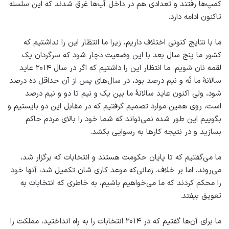
کمپ‌ها رفتند و تعدادی هم در داخل آب‌ها غرق شدند که این سلسله
تاکنون ادامه دارد.
ما با نتایج کنونی اختلاف داریم، زیرا ما انتظار این را نداشتیم که
کشور ما پنج سال بعد با این وضعیت دچار شود که سرگردان یک
لقمه نان شویم. ما انتظار این را داشتیم که اگر در سال ۲۰۱۴ عاید
سالانۀ ما نُه و نیم درصد بود، در سال‌های پس از آن حداقل ده درصد
شود، ولی اکنون عاید سالانۀ ما بین یک و نیم تا دو و نیم درصد
است، روی همین موارد تصمیم گرفتیم که در مقابل این دو بایستیم و
بگوییم این طور شده نمی‌تواند که شما خود را بالای مردم حاکم
بسازید و در نتیجه کارها به رسوایی بکشد.
ما می‌گفتیم که تا پایان حکومت هستند و انتخابات که برگزار شد،
می‌روند، اما بر خلاف، زمانی‌که موعد کاری شان تکمیل شد، آنها خود
را محکم کردند که ما می‌خواهیم باشیم، به خاطری ‌که انتخابات به
تعویق بیفتد.
ما برای آن‌ها گفتیم که در ۲۰۱۴ انتخابات را به راه انداختید، مملکت را