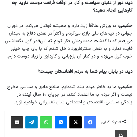
دید: دور از دنیای سیاست و کار، در اوقات فراغت دوست دارید چه
کار‌هایی انجام دهید؟
حکیمی:
به ورزش علاقۀ زیاد دارم و همیشه فوتبال می‌کنم. در دوران
جوانی در تیم‌های ملی بازی می‌کردم و اکثراً در نقش دفاع به میدان
می‌رفتم که با گذشت مدت زمانی فکر کردم که این‌قدر گول نگه‌داشتن
فایده ندارد و به نقش سنترفارورد داخل شدم که با پای چپ خیلی
خوب گول می‌زدم و در کنار آن باغ‌بانی و گاوداری را زیاد دوست دارم.
دید: در پایان پیام شما به مردم افغانستان چیست؟
حکیمی:
ما به خاطر مردم بلند شده‌ایم، منافع مادی و سیاسی مطرح
نیست و اگر مردم به ما اعتماد کنند، در جریان ۱۰ سال آینده در
زندگی سیاسی، اقتصادی و اجتماعی شان تغییراتی خواهیم آورد.
فیس بوک
X
پیام رسان
واتس آپ
تلگرام
اشتراک گذاری از طریق ایمیل
اشتراک گذاری
چاپ