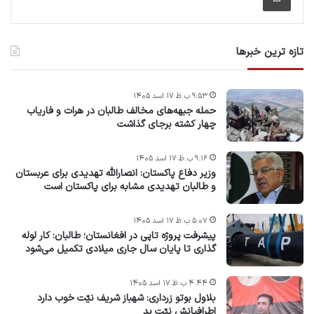
تازه ترین خبرها
۹:۵۳ ب.ظ ۱۷ اسد ۱۴۰۵
حمله جبهه‌های مخالف طالبان در هرات و فاریاب
چهار کشته برجای گذاشت
۹:۱۶ ب.ظ ۱۷ اسد ۱۴۰۵
وزیر دفاع پاکستان: انصارالله تهدیدی برای عربستان
و طالبان تهدیدی مشابه برای پاکستان است
۵:۰۷ ب.ظ ۱۷ اسد ۱۴۰۵
پیشرفت پروژه‌ تاپی در افغانستان؛ طالبان: کار لوله
گذاری تا پایان سال جاری میلادی تکمیل می‌شود
۴:۴۴ ب.ظ ۱۷ اسد ۱۴۰۵
بلاول بوتو زرداری: شهباز شریف نیّت خوب دارد
اطرافیانش نیّت بد