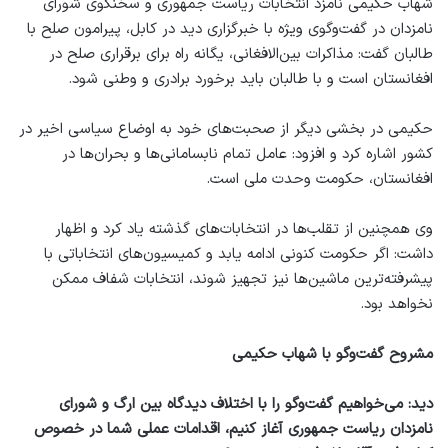
شهاب حکیمی نامزد انتخابات ریاست جمهوری و سخنگوی شورای
نامزدان در گفت‌وگوی ویژه با خبرگزاری دید در کابل، پیرامون صلح با
طالبان گفت: مذاکرات بین‌الافغانی، یگانه راه برای برقراری صلح در
افغانستان است و با طالبان باید برخورد برادری و وطنی شود.
حکیمی در بخشی دیگر از صحبت‌های خود به اوضاع سیاسی اخیر در
کشور اشاره کرد و افزود: عامل تمام نابسامانی‌ها و بحران‌ها در
افغانستان، حکومت وحدت ملی است.
وی همچنین از تقلب‌ها در انتخابات‌های گذشته یاد کرد و اظهار
داشت: اگر حکومت کنونی ادامه یابد و کمیسیون‌های انتخاباتی با
پیشرفته‌ترین ماشین‌ها نیز تجهیز شوند، انتخابات شفاف ممکن
نخواهد بود.
مشروح گفت‌وگو با شهاب حکیمی
دید: می‌خواهیم گفت‌وگو را با اختلاف دیدگاه بین ارگ و شورای
نامزدان ریاست جمهوری آغاز کنیم، اقدامات عملی شما در خصوص