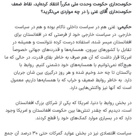
حکومت‌داری حکومت وحدت ملی مکرراً انتقاد کرده‌اید، نقاط ضعف
حکومت‌داری آٌقای غنی را در چه مواردی می‌نگرید؟
حکیمی
: غنی هم در سیاست داخلی ناکام بوده و هم در سیاست
خارجی. در سیاست خارجی خود از فرصتی که در افغانستان برای
افغانستان میسر شده، استفاده درست کرده نتوانست و همیشه در
تقابل با کشورهای بیرون، همسایه‌ها و قدرت‌های جهانی خصوصاً
امریکا قرار داشت که آن هم صرف به خاطر بقای قدرت، در حالی که ما
هیچ‌گاه نمی‌توانیم با همسایه‌های خود دشمنی کنیم. روابط با
پاکستان تا چه حد وخیم شده و هر روز درگیری بین شان جریان
دارد. به خاطر روابط ضعیف و خراب که با همسایه‌ها داریم، معمول
است که آنها نیز واکنش‌هایی دارد.
در بخش روابط با دنیا، امریکا که یکی از شرکای بزرگ افغانستان
است، دیدیم که چقدر تنش‌ها بین حکومت افغانستان و امریکا وجود
دارد که در بسیاری موارد کمک‌های خود را قطع کردند.
سیاست اقتصادی نیز در بخش عواید گمرکات حتی ۳۰ درصد آن جمع