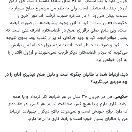
جریان دارد و یک مشکلی که ۴۰ سال سابقه داشته باشد، حل کردن
آن در چند ماه مشکل است، ولی به نظر من موضوع صلح بسیار به
سرعت پیش می‌رود. ۶ بار مذاکره صورت گرفت، اما دور آخری را
حکومت فعلی سبوتاژ کرد. با این وجود پیشرفت‌هایی صورت گرفته
است، ولی مانع اصلی برقراری صلح در افغانستان، اشرف غنی است که
بسیار موانع ایجاد کرد و لویه جرگه‌ای که پر از تقلب بود، بدون نتیجه
دایر کرد و صرف به خاطر انتخابات به مردم پول داد، اما من برایش
می‌گویم که مردم افغانستان دیگر فریب نمی‌خورند و آرزوی اقتدار را
به گور خواهی برد.
دید: ارتباط شما با طالبان چگونه است و دلیل صلح نپذیری آنان را در
چه موردی می‌نگرید؟
حکیمی
: من در جریان ۳۰ سال در هر شرایط کار کرده‌ام و با همه
روابط کاری دارم و با هیچ کس مخالفت ندارم. هر کسی هر عقیده‌ای
که دارد، برای خودش است و نمی‌تواند بالای دیگران بقبولاند. ارتباط
من با طالبان بسیار خوب است و رابط کاری با آن‌ها دارم.