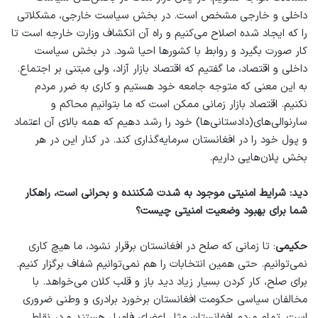
داخلی و خارجی مشخص است. در بخش سیاست خارجی، مشکلاتی
را که ایجاد شده اصلاح می‌کنیم و راه آن انکشاف وزارت خارجه است تا
کار صورت بگیرد و روابط با کشورها احیا شود. در بخش سیاست
داخلی و اقتصاد، ما گفتیم که اقتصاد بازار آزاد، ولی مبتنی بر اجتماع.
به این معنی که متوجه جامعه خود هستیم و کاری به ضرر مردم
نکنیم. اقتصاد بازار زمانی ممکن است که ما بتوانیم محاکم و
سارنوالی‌های(دادستانی‌ها) خود را رشد دهیم که همه بالای آن اعتماد
و پول خود را در افغانستان سرمایه‌گذاری کند. در کنار این در هر
بخش پلان‌هایی داریم.
دید: شرایط امنیتی موجود به شدت شکننده و بحرانی است، راهکار
شما برای بهبود وضعیت امنیتی چیست؟
حکیمی
: تا زمانی که صلح در افغانستان برقرار نشود، ما هیچ کاری
نمی‌توانیم. حتی همین انتخابات را هم نمی‌توانیم شفاف برگزار کنیم.
برای صلح، کار کردن بسیار زیاد دید باز و قلب کلان می‌خواهد. با
مخالفان سیاسی حکومت افغانستان برخورد برادری و وطنی ضروری
است. تمام مردم افغانستان مثل اعضای فامیل هستند و در نقاط