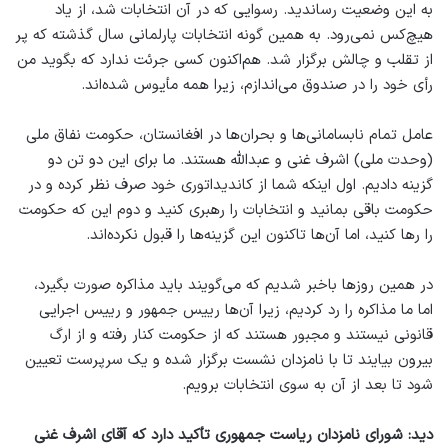
به این وضعیت رساندید. رسوایی که در آن انتخابات شد، از یاد
هیچ‌کس نمی‌رود. به همین گونه انتخابات پارلمانی سال گذشته که پر
از تقلب و چالش برگزار شد. هم‌اکنون کسی جرئت ندارد که بگوید من
رأی خود را در صندوق می‌اندازم، زیرا همه مأیوس شده‌اند.
عامل تمام نابسامانی‌ها و بحران‌ها در افغانستان، حکومت نفاق ملی
(وحدت ملی) اشرف غنی و عبدالله هستند. ما برای این دو تن دو
گزینه دادیم. اول اینکه شما از کاندیداتوری خود صرف نظر کرده و در
حکومت باقی بمانید و انتخابات را رهبری کنید و دوم این که حکومت
را رها کنید، اما آن‌ها تاکنون این گزینه‌ها را قبول نکرده‌اند.
در همین روز‌ها باخبر شدیم که می‌گویند باید مذاکره صورت بگیرد،
اما ما مذاکره را رد کردیم، زیرا آن‌ها رییس جمهور و رییس اجرایی
قانونی نیستند و مجبور هستند که از حکومت کنار رفته و از ارگ
بیرون بیایند تا با نامزدان نشست برگزار شده و یک سرپرست تعیین
شود تا بعد از آن به سوی انتخابات برویم.
دید: شورای نامزدان ریاست جمهوری تأکید دارد که آقای اشرف غنی