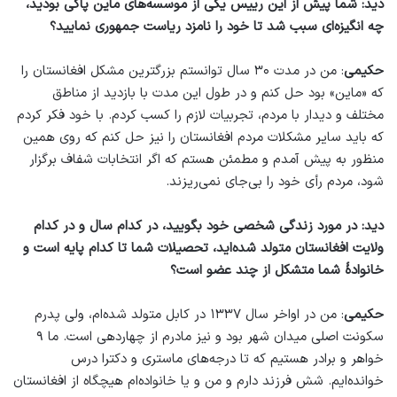
دید: شما پیش از این رییس یکی از موسسه‌های ماین پاکی بودید،
چه انگیزه‌ای سبب شد تا خود را نامزد ریاست جمهوری نمایید؟
حکیمی
: من در مدت ۳۰ سال توانستم بزرگترین مشکل افغانستان را
که «ماین» بود حل کنم و در طول این مدت با بازدید از مناطق
مختلف و دیدار با مردم، تجربیات لازم را کسب کردم. با خود فکر کردم
که باید سایر مشکلات مردم افغانستان را نیز حل کنم که روی همین
منظور به پیش آمدم و مطمئن هستم که اگر انتخابات شفاف برگزار
شود، مردم رأی خود را بی‌جای نمی‌ریزند.
دید: در مورد زندگی شخصی خود بگویید، در کدام سال و در کدام
ولایت افغانستان متولد شده‌اید، تحصیلات شما تا کدام پایه است و
خانوادۀ شما متشکل از چند عضو است؟
حکیمی
: من در اواخر سال ۱۳۳۷ در کابل متولد شده‌ام، ولی پدرم
سکونت اصلی میدان شهر بود و نیز مادرم از چهاردهی است. ما ۹
خواهر و برادر هستیم که تا درجه‌های ماستری و دکترا درس
خوانده‌ایم. شش فرزند دارم و من و یا خانواده‌ام هیچگاه از افغانستان