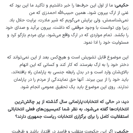
حکیمی:
ما از اول این حرف‌ها را خبر داشتیم و تأکید ما این بود که
غنی از ارگ بیرون شود، همین حبیب‌الله احمدزی که من
نمی‌شناسمش، ولی برایش می‌گویم که شیر مادرت، برایت حلال باد.
زیرا وی توانست با وجود موقفی که داشت، بیرون برآید و صدای خود
را بکشد. تمام مواردی که در ارگ واقع می‌شود، برای مردم بازگو کرد و
مسئولیت خود را ادا نمود.
این موضوع قابل تشویش است و هیچ‌کس بعد از این نمی‌تواند که
دختر خود را به ارگ بفرستد که کار کند و کسانی که این اتهام
بالای‌شان وارد است و در بدل رابطه جنسی به پارلمان راه یافته‌اند،
باید خود را از بین ببرند. آنها حق نمایندگی از مردم را در پارلمان
ندارند. روی این موضوع باید یک تحقیق عمومی انجام شود.
دید: در حالی که انتخابات ۤپارلمانی سال گذشته از پر چالش‌ترین
انتخابات‌ها گفته می‌شود، به نظر شما کمیسیون‌های فعلی انتخاباتی
استقلالیت کامل را برای برگزاری انتخابات ریاست جمهوری دارند؟
حکیمی
: اگر این حکومت متقلب و فاسد در اقتدار باشد و ظرفیت