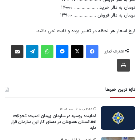
تومان به دالر خرید ………………. ۱۴۰۰۰
تومان به دالر فروش ……………… ۱۳۹۰۰
نرخ اسعار هر لحظه در تغییر بوده و ثابت نمی باشد.
فیس بوک
X
پیام رسان
واتس آپ
تلگرام
اشتراک گذاری از طریق ایمیل
اشتراک گذاری
چاپ
تازه ترین خبرها
۲:۵۸ ب.ظ ۱۶ اسد ۱۴۰۵
نماینده روسیه در سازمان پیمان امنیت: تحولات
افغانستان همچنان در دستور کار این سازمان قرار
دارد