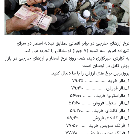
نرخ ارزهای خارجی در برابر افغانی مطابق تبادله اسعار در سرای
شهزاده امروز سه شنبه (۷ جوزا) نوساناتی را تجربه می کند.
به گزارش خبرگزاری دید، همه روزه نرخ اسعار و ارزهای خارجی در بازار
پولی کابل در نوسان است.
بروزترین نرخ های ارزش را با ما دنبال کنید:
۱_دالر خرید ……………… ۷۹٫۲۵
۱_دالر فروش …………….. ۷۹٫۳۰
۱_دالراسترلیا خرید ………. ۵۴٫۰۰
۱_دالر استرلیا فروش …….. ۵۴٫۲۰
۱_دالر کانادای خرید ……….۵۹٫۲۰
۱_دالر کانادای فروش ……… ۵۹٫۴۰
۱_فرانک سویس خرید ……. ۷۷٫۵۰
۱_فرانک سویس فروش …… ۷۷٫۷۰