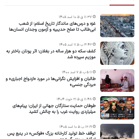
۱۱:۳۷ ق.ظ ۱۰ اسد ۱۴۰۵
غزه و درس‌های ماندگار تاریخ اسلام؛ از شعب
ابی‌طالب تا صلح حدیبیه و آزمون وجدان انسان‌ها
۳:۴۲ ب.ظ ۱۱ اسد ۱۴۰۵
کشف سکه دو هزار ساله در بغلان؛ اثر یونان باختر به
موزیم سپرده شد
۵:۱۱ ب.ظ ۷ اسد ۱۴۰۰
طالبان و افزایش نگرانی‌ها در مورد «ازدواج اجباری» و
«بردگی جنسی»
۱۱:۴۸ ق.ظ ۲۱ حوت ۱۴۰۴
طوفان حمایت ستارگان جهانی از ایران؛ پیام‌های
میلیاردی روایت غرب را به چالش کشید
۱۲:۱۹ ب.ظ ۱۰ اسد ۱۴۰۵
توقف خط تولید کارخانه بزرگ «فوکس» در ینبع پس