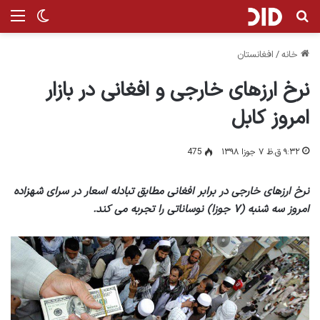
جستجو برای
منو
تغییر پ
خانه
/
افغانستان
نرخ ارزهای خارجی و افغانی در بازار
امروز کابل
۹:۳۲ ق.ظ ۷ جوزا ۱۳۹۸
475
نرخ ارزهای خارجی در برابر افغانی مطابق تبادله اسعار در سرای شهزاده
امروز سه شنبه (۷ جوزا) نوساناتی را تجربه می کند.