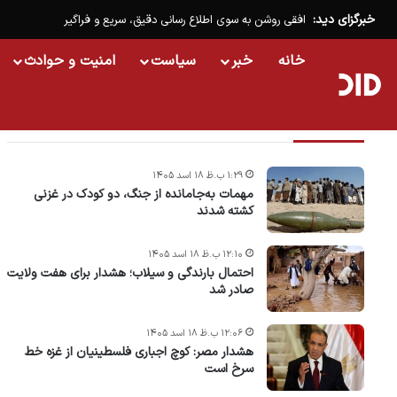
خبرگزای دید:
افقی روشن به سوی اطلاع رسانی دقیق، سریع و فراگیر
خانه
خبر
سیاست
امنیت و حوادث
تازه ترین خبرها
۱:۲۹ ب.ظ ۱۸ اسد ۱۴۰۵
مهمات به‌جامانده از جنگ، دو کودک در غزنی
کشته شدند
۱۲:۱۰ ب.ظ ۱۸ اسد ۱۴۰۵
احتمال بارندگی و سیلاب؛ هشدار برای هفت ولایت
صادر شد
۱۲:۰۶ ب.ظ ۱۸ اسد ۱۴۰۵
هشدار مصر: کوچ اجباری فلسطینیان از غزه خط
سرخ است