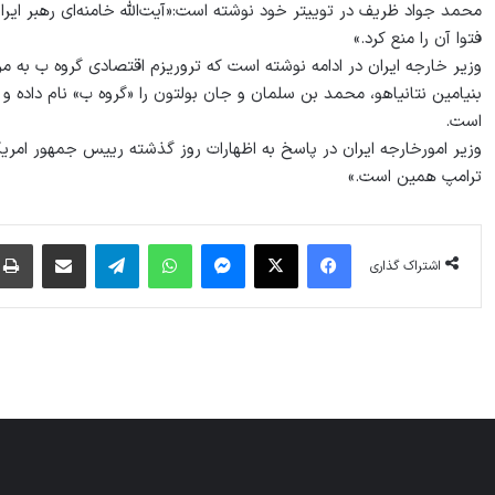
محمد جواد ظریف در توییتر خود نوشته است:«آیت‌الله خامنه‌ای رهبر ای
فتوا آن را منع کرد.»
وزیر خارجه ایران در ادامه نوشته است که تروریزم اقتصادی گروه ب به 
بنیامین نتانیاهو، محمد بن سلمان و جان بولتون را «گروه ب» نام داده 
است.
وزیر امورخارجه ایران در پاسخ به اظهارات روز گذشته رییس جمهور امری
ترامپ همین است.»
فیس بوک
X
پیام رسان
واتس آپ
تلگرام
اشتراک گذاری از طریق ایمیل
اشتراک گذاری