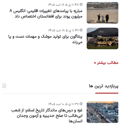
۱۱:۴۸ ق.ظ ۱۸ اسد ۱۴۰۵
مبارزه با پیامدهای تغییرات اقلیمی؛ انگلیس ۸
میلیون پوند برای افغانستان اختصاص داد
۱۱:۴۲ ق.ظ ۱۸ اسد ۱۴۰۵
پنتاگون برای تولید موشک و مهمات دست و پا
می‌زند
مطالب بیشتر »
پربازدید ترین ها
۱۱:۳۷ ق.ظ ۱۰ اسد ۱۴۰۵
غزه و درس‌های ماندگار تاریخ اسلام؛ از شعب
ابی‌طالب تا صلح حدیبیه و آزمون وجدان
انسان‌ها