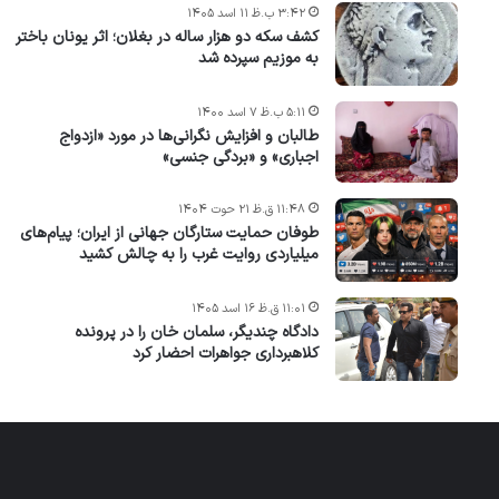
۳:۴۲ ب.ظ ۱۱ اسد ۱۴۰۵
کشف سکه دو هزار ساله در بغلان؛ اثر یونان باختر
به موزیم سپرده شد
۵:۱۱ ب.ظ ۷ اسد ۱۴۰۰
طالبان و افزایش نگرانی‌ها در مورد «ازدواج
اجباری» و «بردگی جنسی»
۱۱:۴۸ ق.ظ ۲۱ حوت ۱۴۰۴
طوفان حمایت ستارگان جهانی از ایران؛ پیام‌های
میلیاردی روایت غرب را به چالش کشید
۱۱:۰۱ ق.ظ ۱۶ اسد ۱۴۰۵
دادگاه چندیگر، سلمان خان را در پرونده
کلاهبرداری جواهرات احضار کرد