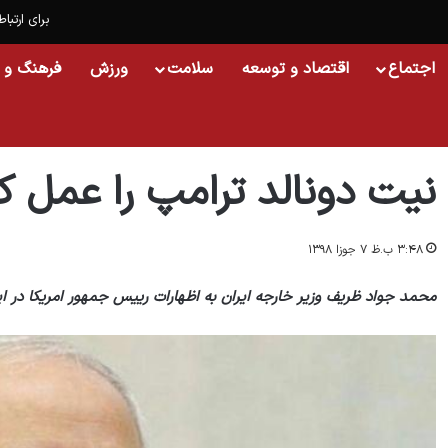
برای ارتباط
اجتماع
اقتصاد و توسعه
سلامت
ورزش
فرهنگ و 
خانه
/
اسلایدشو
/
نیت دونالد ترامپ را عمل کردن نشان خواهد داد
نیت دونالد ترامپ را عمل ک
۳:۴۸ ب.ظ ۷ جوزا ۱۳۹۸
محمد جواد ظریف وزیر خارجه ایران به اظهارات رییس جمهور امریکا در ای