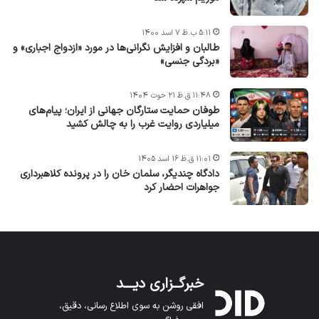
۵:۱۱ ب.ظ ۷ اسد ۱۴۰۰
طالبان و افزایش نگرانی‌ها در مورد «ازدواج اجباری» و
«بردگی جنسی»
۱۱:۴۸ ق.ظ ۲۱ حوت ۱۴۰۴
طوفان حمایت ستارگان جهانی از ایران؛ پیام‌های
میلیاردی روایت غرب را به چالش کشید
۱۱:۰۱ ق.ظ ۱۶ اسد ۱۴۰۵
دادگاه چندیگر، سلمان خان را در پرونده کلاهبرداری
جواهرات احضار کرد
خبرگــزاری دیـــد
افقی روشن به سوی اطلاع رسانی، دقیق،