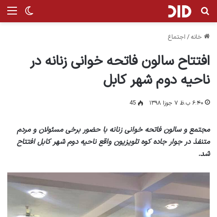
جستجو برای
منو
تغییر پ
خانه
/
اجتماع
افتتاح سالون فاتحه خوانی زنانه در
ناحیه دوم شهر کابل
۶:۴۰ ب.ظ ۷ جوزا ۱۳۹۸
45
مجتمع و سالون فاتحه خوانی زنانه با حضور برخی مسئولان و مردم
متنفذ در جوار جاده کوه تلویزیون واقع ناحیه دوم شهر کابل افتتاح
شد.