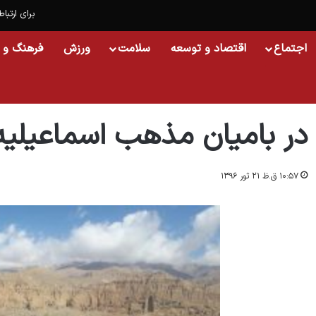
برای ارتباط
اجتماع
اقتصاد و توسعه
سلامت
ورزش
فرهنگ و 
خانه
/
اجتماع
/
در بامیان مذهب اسماعیلیه تبلیغ می‌شود
در بامیان مذهب اسماعیلیه 
۱۰:۵۷ ق.ظ ۲۱ ثور ۱۳۹۶