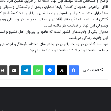
واضح و مشخص است توسط این نهاد است که از طریق همین افراد دست به
آقای ابراهیمی همچنان گفت:” بارها شماری زیادی از باشندگان ولسوالی و
سنگ‌باران کنند. مردم این ولسوالی ارتباط شان را با این نهاد کاملاً قطع کرد
گفتنی است که نمایندگی دفتر آقاخان از مدتی بدین‌سو در ولسوالی ورس 
ولسوالی این نهاد از فعالیت باز مانده است.
بامیان یکی از ولایت‌های کشور است که علاوه بر پیروان اهل تشیع و تسن
این ولایت زندگی می‌کنند.
موسسه آغاخان در ولایت بامیان در بخش‌های مختلف فرهنگی، اجتماعی، ص
جماعت‌خانه‌ها و ایجاد شفاخانه‌ها و کلنیک‌ها نام برد.
فیس بوک
X
پیام رسان
واتس آپ
تلگرام
اشتراک گذاری از طریق ایمیل
اشتراک گذاری