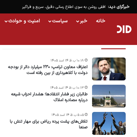
خبرگزای دید:
افقی روشن به سوی اطلاع رسانی دقیق، سریع و فراگیر
خانه
خبر
سیاست
امنیت و حوادث
تازه ترین خبرها
۱۰:۱۸ ب.ظ ۱۴ اسد ۱۴۰۵
اعتراف معاون ترامپ: ۲۳۰ میلیارد دالر از بودجه
دولت با کلاهبرداری از بین رفته است
۱۰:۱۳ ب.ظ ۱۴ اسد ۱۴۰۵
طالبان زیر فشار انتقادها؛ هشدار احزاب شیعه
درباره مصادره‌ املاک
۵:۰۵ ب.ظ ۱۴ اسد ۱۴۰۵
تلاش‌های پشت ‌پرده ریاض برای مهار تنش با
صنعا