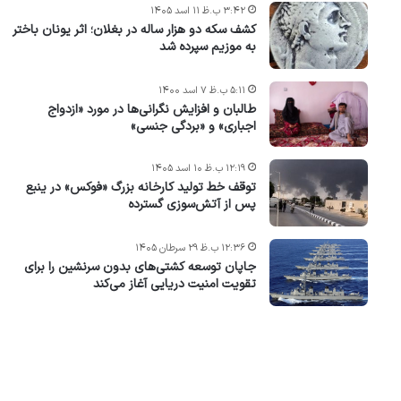
۳:۴۲ ب.ظ ۱۱ اسد ۱۴۰۵
کشف سکه دو هزار ساله در بغلان؛ اثر یونان باختر
به موزیم سپرده شد
۵:۱۱ ب.ظ ۷ اسد ۱۴۰۰
طالبان و افزایش نگرانی‌ها در مورد «ازدواج
اجباری» و «بردگی جنسی»
۱۲:۱۹ ب.ظ ۱۰ اسد ۱۴۰۵
توقف خط تولید کارخانه بزرگ «فوکس» در ینبع
پس از آتش‌سوزی گسترده
۱۲:۳۶ ب.ظ ۲۹ سرطان ۱۴۰۵
جاپان توسعه کشتی‌های بدون سرنشین را برای
تقویت امنیت دریایی آغاز می‌کند