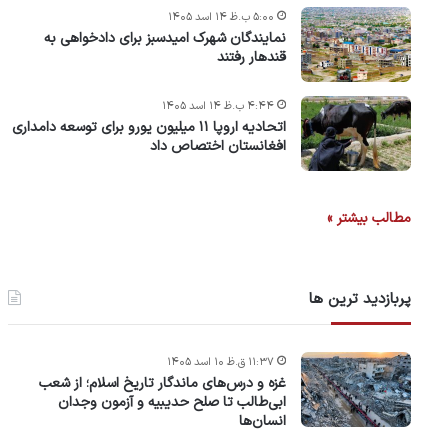
۵:۰۰ ب.ظ ۱۴ اسد ۱۴۰۵
نمایندگان شهرک امید‌سبز برای دادخواهی به
قندهار رفتند
۴:۴۴ ب.ظ ۱۴ اسد ۱۴۰۵
اتحادیه اروپا ۱۱ میلیون یورو برای توسعه دامداری
افغانستان اختصاص داد
مطالب بیشتر »
پربازدید ترین ها
۱۱:۳۷ ق.ظ ۱۰ اسد ۱۴۰۵
غزه و درس‌های ماندگار تاریخ اسلام؛ از شعب
ابی‌طالب تا صلح حدیبیه و آزمون وجدان
انسان‌ها