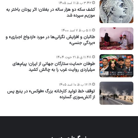
۳:۴۲ ب.ظ ۱۱ اسد ۱۴۰۵
کشف سکه دو هزار ساله در بغلان؛ اثر یونان باختر به
موزیم سپرده شد
۵:۱۱ ب.ظ ۷ اسد ۱۴۰۰
طالبان و افزایش نگرانی‌ها در مورد «ازدواج اجباری» و
«بردگی جنسی»
۱۱:۴۸ ق.ظ ۲۱ حوت ۱۴۰۴
طوفان حمایت ستارگان جهانی از ایران؛ پیام‌های
میلیاردی روایت غرب را به چالش کشید
۱۲:۱۹ ب.ظ ۱۰ اسد ۱۴۰۵
توقف خط تولید کارخانه بزرگ «فوکس» در ینبع پس
از آتش‌سوزی گسترده