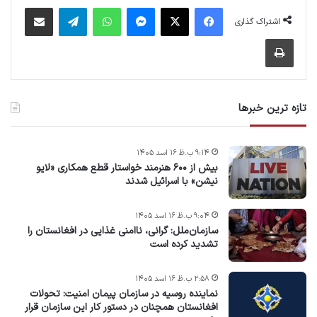
فیس بوک
X
پیام رسان
واتس آپ
تلگرام
اشتراک گذاری از طریق ایمیل
اشتراک گذاری
چاپ
تازه ترین خبرها
۹:۱۴ ب.ظ ۱۶ اسد ۱۴۰۵
بیش از ۶۰۰ هنرمند خواستار قطع همکاری «لایو
نیشن» با اسرائیل شدند
۹:۰۴ ب.ظ ۱۶ اسد ۱۴۰۵
سازمان‌ملل: گرانی، ناامنی غذایی در افغانستان را
تشدید کرده است
۲:۵۸ ب.ظ ۱۶ اسد ۱۴۰۵
نماینده روسیه در سازمان پیمان امنیت: تحولات
افغانستان همچنان در دستور کار این سازمان قرار