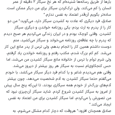
بارها از طریق رسانه‌ها شنیده‌ام که هر نخ سیگار ۲ دقیقه از عمر
انسان را کم می‌کند، ولی ترک‌کردن سیگار برای من دیگر ممکن است.
ساده‌تر بگویم آن‌قدر اعتماد به نفس ندارم.”
صادق، فرد دیگری که عادت به کشیدن سیگار دارد، می‌گوید:” من دو
کار را از پدرم به ارث بردم: یکی روزنامه خواندن و دیگری سیگار
کشیدن. وقتی کوچک بودم و در ایران زندگی می‌کردیم هر صبح دیدم
که پدرم با چه علاقه‌ی روزنامه می‌خواند و سیگار می‌کشید، منم
دوست داشتم همین کار را انجام بدهم، ولی ترس از پدر مانع این کار
می‌شد. کم کم بزرگ شدم، مکتب رفتم و روزنامه خواندن یاد گرفتم،
ولی شرم توأم با ترس از خانواده مانع سیگار کشیدن من می‌شد، اما
حس کنجکاوی‌ام نسبت به سیگار هر روز بیشتر از دیروز می‌شد.
وقتی هم می‌دیدم شاعر و یا کدام فرد دیگر سیگار می‌کشد، با خودم
می‌گفتم حتما سیگار کشیدن به آدم شخصیت می‌دهد، چون بیشتر
آدم‌های بزرگ‌تر از خودم همه سیگاری بودند، تا این‌که پنج سال پیش
از امروز به سیگار کشیدن شروع کردم. شاید سیگار آن‌چیزی نبود که
من تصورش را می‌کردم، اما سیگار کشیدن برای من اعتماد به نفس
ایجاد می‌کند.”
صادق همچنان افزود:” هروقت که دچار کدام مشکل می‌شوم، به