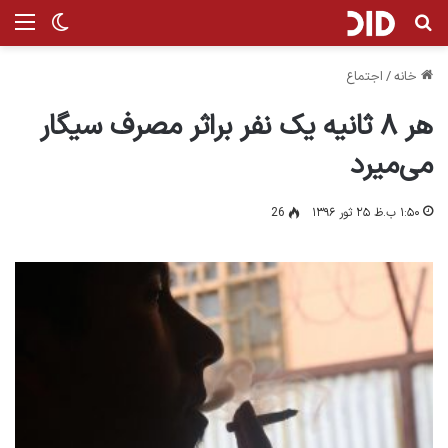
جستجو برای
من
تغییر پ
خانه
/
اجتماع
هر ۸ ثانیه یک نفر براثر مصرف سیگار
می‌میرد
۱:۵۰ ب.ظ ۲۵ ثور ۱۳۹۶
26