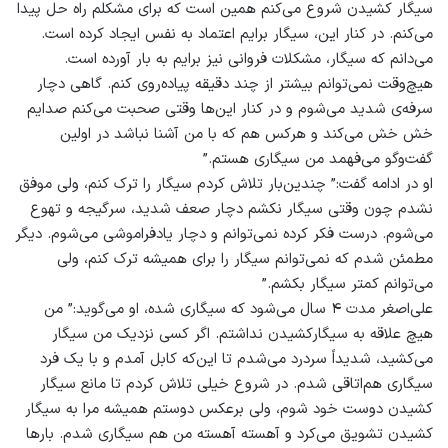
سیگار کشیدن شروع می‌کنم همین است که برای مشکلم راه حل پیدا
می‌کنم. در کنار این، سیگار برایم اعتماد به نفس ایجاد کرده است.
می‌دانم که سیگار، مشکلات فروانی نیز برایم به بار آورده است.
هیچ‌وقت نمی‌توانم بیشتر از چند دقیقه پیاده‌روی کنم. گاهی دچار
سرفه‌ی شدید می‌شوم و در کنار این‌ها وقتی صحبت می‌کنم صدایم
خش خش می‌کند و هرکس هم که با من آشنا نباشد در اولین
گفت‌وگو می‌فهمد من سیگاری هستم.”
او در ادامه گفت:” چندین‌بار تلاش کردم سیگار را ترک کنم، ولی موفق
نشدم چون وقتی سیگار نکشم دچار صعف شدید، سرگیجه و تهوع
می‌شوم. درست فکر کرده نمی‌توانم و دچار یادفراموشی می‌شوم. دیگر
مطمئن شدم که نمی‌توانم سیگار را برای همیشه ترک کنم، ولی
می‌توانم کمتر سیگار بکشم.”
علی‌اصغر مدت ۴ سال می‌شود که سیگاری شده، او می‌گوید:” من
هیچ علاقه به سیگارکشیدن نداشتم. اگر کسی نزدیک من سیگار
می‌کشید، شدیداً سردرد می‌شدم تا این‌که کابل آمدم و با یک فرد
سیگاری هم‌اتاقی شدم. در شروع خیلی تلاش کردم تا مانع سیگار
کشیدن دوست خود شوم، ولی برعکس دوستم همیشه مرا به سیگار
کشیدن تشویق می‌کرد و آهسته آهسته من هم سیگاری شدم. بارها