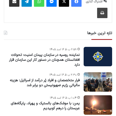
اشتراک گذاری
چاپ
تازه ترین خبرها
۲:۵۸ ب.ظ ۱۶ اسد ۱۴۰۵
نماینده روسیه در سازمان پیمان امنیت: تحولات
افغانستان همچنان در دستور کار این سازمان قرار
دارد
۲:۳۰ ب.ظ ۱۶ اسد ۱۴۰۵
فرار متخصصان و افراد پُر درآمد از اسرائیل؛ هزینه
مالیاتی رژیم صهیونیستی دو برابر شد
۱:۰۴ ب.ظ ۱۶ اسد ۱۴۰۵
یمن: با موشک‌های بالستیک و پهپاد، پایگاه‌های
عربستان را درهم کوبیدیم