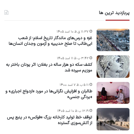
پربازدید ترین ها
۱۱:۳۷ ق.ظ ۱۰ اسد ۱۴۰۵
غزه و درس‌های ماندگار تاریخ اسلام؛ از شعب
ابی‌طالب تا صلح حدیبیه و آزمون وجدان انسان‌ها
۳:۴۲ ب.ظ ۱۱ اسد ۱۴۰۵
کشف سکه دو هزار ساله در بغلان؛ اثر یونان باختر به
موزیم سپرده شد
۵:۱۱ ب.ظ ۷ اسد ۱۴۰۰
طالبان و افزایش نگرانی‌ها در مورد «ازدواج اجباری» و
«بردگی جنسی»
۱۲:۱۹ ب.ظ ۱۰ اسد ۱۴۰۵
توقف خط تولید کارخانه بزرگ «فوکس» در ینبع پس
از آتش‌سوزی گسترده