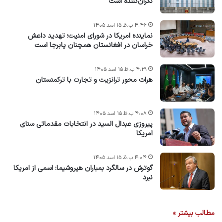
نگران‌کننده است
۴:۴۶ ب.ظ ۱۵ اسد ۱۴۰۵
نماینده امریکا در شورای امنیت؛ تهدید داعش
خراسان در افغانستان همچنان پابرجا است
۴:۲۹ ب.ظ ۱۵ اسد ۱۴۰۵
هرات محور ترانزیت و تجارت با ترکمنستان
۴:۰۸ ب.ظ ۱۵ اسد ۱۴۰۵
پیروزی عبدال السید در انتخابات مقدماتی سنای
امریکا
۴:۰۴ ب.ظ ۱۵ اسد ۱۴۰۵
گوترش در سالگرد بمباران هیروشیما: اسمی از امریکا
نبرد
مطالب بیشتر »