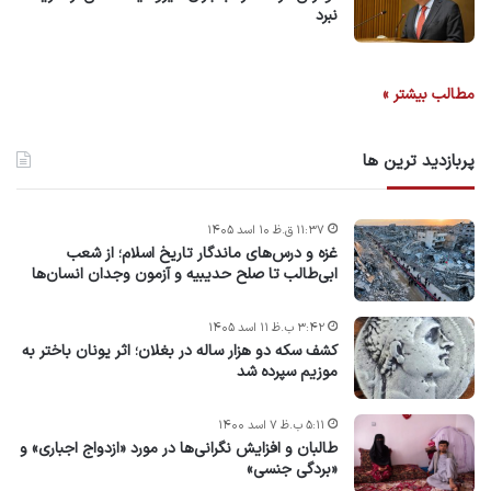
نبرد
مطالب بیشتر »
پربازدید ترین ها
۱۱:۳۷ ق.ظ ۱۰ اسد ۱۴۰۵
غزه و درس‌های ماندگار تاریخ اسلام؛ از شعب
ابی‌طالب تا صلح حدیبیه و آزمون وجدان انسان‌ها
۳:۴۲ ب.ظ ۱۱ اسد ۱۴۰۵
کشف سکه دو هزار ساله در بغلان؛ اثر یونان باختر به
موزیم سپرده شد
۵:۱۱ ب.ظ ۷ اسد ۱۴۰۰
طالبان و افزایش نگرانی‌ها در مورد «ازدواج اجباری» و
«بردگی جنسی»