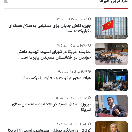
تازه ترین خبرها
۵:۰۹ ب.ظ ۱۵ اسد ۱۴۰۵
چین: تلاش جاپان برای دستیابی به سلاح هسته‌ای
نگران‌کننده است
۴:۴۶ ب.ظ ۱۵ اسد ۱۴۰۵
نماینده امریکا در شورای امنیت؛ تهدید داعش
خراسان در افغانستان همچنان پابرجا است
۴:۲۹ ب.ظ ۱۵ اسد ۱۴۰۵
هرات محور ترانزیت و تجارت با ترکمنستان
۴:۰۸ ب.ظ ۱۵ اسد ۱۴۰۵
پیروزی عبدال السید در انتخابات مقدماتی سنای
امریکا
۴:۰۴ ب.ظ ۱۵ اسد ۱۴۰۵
گوترش در سالگرد بمباران هیروشیما: اسمی از امریکا