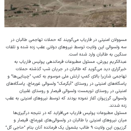
مسوولان امنیتی در فاریاب می‌گویند که حملات تهاجمی طالبان در
سه ولسوالی این ولایت توسط نیروهای دولتی عقب زده شده و تلفات
سنگین به طالبان وارد شده است.
عبدالکریم یورش، مسئول مطبوعات فرماندهی پولیس فاریاب به
خبرگزاری دید می‌گوید که طالبان در جریان شب گذشته حملات
تهاجمی شان‌را بالای کمپ ارتش ملی موسوم به کمپ “چینایی‌ها” و
پاسگاه‌های امنیتی در روستای “آبگرمک” ولسوالی غورماچ، پاسگاه‌های
امنیتی در روستای تویمست ولسوالی قیصار و روستای غلبیان
ولسوالی گرزیوان آغاز نموده بودند که توسط نیروهای امنیتی به عقب
زده شدند.
مسئول مطبوعات پولیس فاریاب می‌افزاید که در نتیجه درگیری‌ها
میان نیروهای امنیتی با طالبان در ولسوالی‌های غورماچ، قیصار و
گرزیون این ولایت ۹ طالب بشمول یک فرمانده آنان بنام ”حاجی گل”