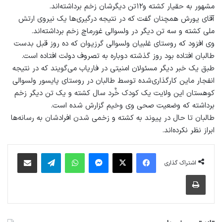
مشهور به حقیار کشته و۱۲تن دیگرشان زخم برداشته‌اند.
آقای یورش همچنان گفت که در نتیجه درگیری‌ها یک نیروی ارتش
ملی کشته و سه تن دیگر در ولسوالی غورماچ زخم برداشته‌اند.
وی افزود که روستای غلبیان ولسوالی گرزیوان که ده روز قبل بدست
طالبان افتاده بود روز گذشته دوباره به تصروف دولت افتاده است.
طبق یک خبر دیگر مسئولان امنیتی در فاریاب می‌گویند که در نتیجه
انفجار ماین کارگذاری‌شده توسط طالبان در روستای پایسور ولسوالی
کوهستان این ولایت یک کودک خٌرد سال کشته و یک تن دیگر زخم
برداشته که وضعیت صحی وی وخیم گزارش شده است.
طالبان تا حال در پیوند به کشته و زخمی شدن افرادشان به رسانه‌ها
ابراز نظر نکرده‌اند.
فیس بوک
X
پیام رسان
واتس آپ
تلگرام
اشتراک گذاری از طریق ایمیل
اشتراک گذاری
چاپ