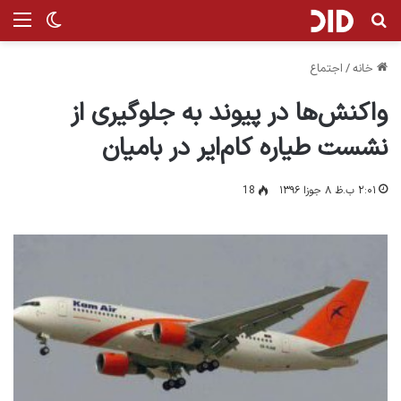
جستجو برای
من
تغییر پ
خانه
/
اجتماع
واکنش‌ها در پیوند به جلوگیری از
نشست طیاره کام‌ایر در بامیان
۲:۰۱ ب.ظ ۸ جوزا ۱۳۹۶
18