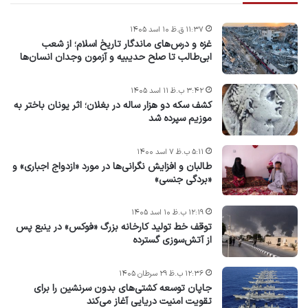
۱۱:۳۷ ق.ظ ۱۰ اسد ۱۴۰۵
غزه و درس‌های ماندگار تاریخ اسلام؛ از شعب
ابی‌طالب تا صلح حدیبیه و آزمون وجدان انسان‌ها
۳:۴۲ ب.ظ ۱۱ اسد ۱۴۰۵
کشف سکه دو هزار ساله در بغلان؛ اثر یونان باختر به
موزیم سپرده شد
۵:۱۱ ب.ظ ۷ اسد ۱۴۰۰
طالبان و افزایش نگرانی‌ها در مورد «ازدواج اجباری» و
«بردگی جنسی»
۱۲:۱۹ ب.ظ ۱۰ اسد ۱۴۰۵
توقف خط تولید کارخانه بزرگ «فوکس» در ینبع پس
از آتش‌سوزی گسترده
۱۲:۳۶ ب.ظ ۲۹ سرطان ۱۴۰۵
جاپان توسعه کشتی‌های بدون سرنشین را برای
تقویت امنیت دریایی آغاز می‌کند