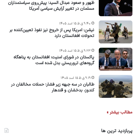
ظهور و صعود عبدال السید؛ پیش‌روی سیاستمداران
مسلمان در تغییر آرایش سیاسی آمریکا
۹:۴۰ ق.ظ ۱۵ اسد ۱۴۰۵
نیشن: امریکا پس از خروج نیز نفوذ تعیین‌کننده بر
تحولات افغانستان دارد
۹:۲۳ ق.ظ ۱۵ اسد ۱۴۰۵
پاکستان در شورای امنیت: افغانستان به پناهگاه
گروه‌های تروریستی بدل شده است
۹:۱۹ ق.ظ ۱۵ اسد ۱۴۰۵
طالبان در سه جبهه زیر فشار؛ حملات مخالفان در
کندوز، بدخشان و قندهار
مطالب بیشتر »
پربازدید ترین ها