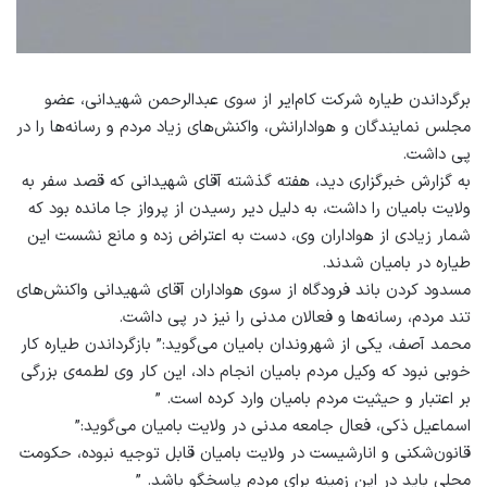
برگرداندن طیاره شرکت کام‌ایر از سوی عبدالرحمن شهیدانی، عضو
مجلس نمایندگان و هوادارانش، واکنش‌های زیاد مردم و رسانه‌ها را در
پی داشت.
به گزارش خبرگزاری دید، هفته گذشته آقای شهیدانی که قصد سفر به
ولایت بامیان را داشت، به دلیل دیر رسیدن از پرواز جا مانده بود که
شمار زیادی از هواداران وی، دست به اعتراض زده و مانع نشست این
طیاره در بامیان شدند.
مسدود کردن باند فرودگاه از سوی هواداران آقای شهیدانی واکنش‌های
تند مردم، رسانه‌ها و فعالان مدنی را نیز در پی داشت.
محمد آصف، یکی از شهروندان بامیان می‌گوید:” بازگرداندن طیاره کار
خوبی نبود که وکیل مردم بامیان انجام داد، این کار وی لطمه‌ی بزرگی
بر اعتبار و حیثیت مردم بامیان وارد کرده است. ”
اسماعیل ذکی، فعال جامعه مدنی در ولایت بامیان می‌گوید:”
قانون‌شکنی و انارشیست در ولایت بامیان قابل توجیه نبوده، حکومت
محلی باید در این زمینه برای مردم پاسخگو باشد. ”