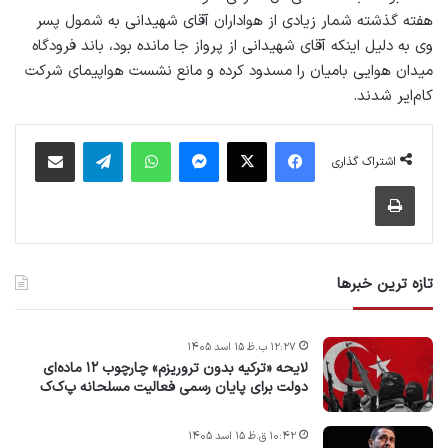
هفته گذشته شمار زیادی از هواداران آقای شهیدانی به شمول پسر
وی به دلیل اینکه آقای شهیدانی از پرواز جا مانده‌ بود، باند فرودگاه
میدان هوایی بامیان را مسدود کرده و مانع نشست هواپیمای شرکت
کام‌ایر شدند.
فیس بوک
X
پیام رسان
واتس آپ
تلگرام
اشتراک گذاری از طریق ایمیل
اشتراک گذاری
چاپ
تازه ترین خبرها
۱۲:۲۷ ب.ظ ۱۵ اسد ۱۴۰۵
لایحه «ترکیه بدون تروریزم» چارچوب ۱۲ ماده‌ای
دولت برای پایان رسمی فعالیت مسلحانه پ‌ک‌ک
۱۰:۴۲ ق.ظ ۱۵ اسد ۱۴۰۵