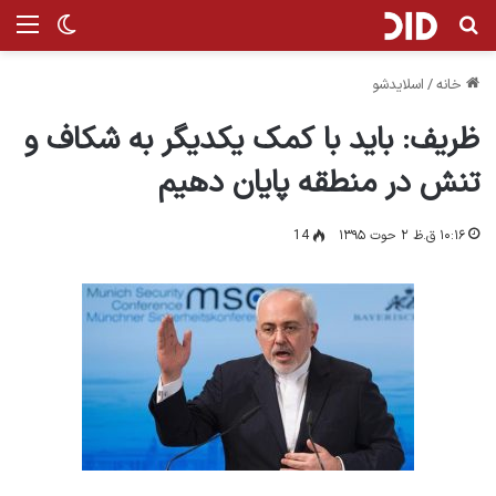
جستجو برای
من
تغییر پ
خانه
/
اسلایدشو
ظریف: باید با کمک یکدیگر به شکاف و
تنش در منطقه پایان دهیم
۱۰:۱۶ ق.ظ ۲ حوت ۱۳۹۵
14