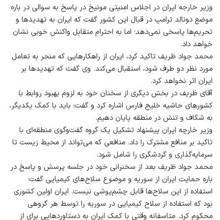
وزیر خارجه ایران در اجلاس امنیتی مونیخ در پاسخ به سوالی در باره
موضع دونالد ترامپ در قبال این کشور گفت که ایران به تهدیدها و
تحریم‌ها پاسخی نمی‌دهد؛ اما به احترام متقابل واکنش خوبی نشان
خواهد داد.
محمد جواد ظریف تاکید کرد، ایران از راهکارهایی که منجر به تعامل
مورد نظر دو طرف شود، استقبال می‌کند. وی گفت که تهدیدها بر
ایران اثر نخواهد کرد.
آقای ظریف در بخش دیگری از سخنان خود به لزوم بهبود روابط با
کشورهای حاشیه خلیج فارس اشاره کرد و گفت: باید با کمک یکدیگر،
به شکاف و تنش در منطقه پایان دهیم.
وزیر خارچه ایران پیشنهاد تشکیل یک گروه گفت‌و‌گوی منطقه‌ای با
تاکید بر منافع مشترک را داد. منافعی که می‌تواند از محیط زیست تا
سرمایه‌گذاری و گردشگری را شامل شود.
محمد جواد ظریف بعد از سخنرانی خود در جلسه پرسش و پاسخ در
باره حمایت ایران از سوریه و موضوع سلاح‌های کیمیایی گفت:
استفاده از این سلاح‌ها قابل چشم‌پوشی نیست. ایران اولین کشوری
بود که استفاده از سلاح کیمیایی در سوریه را توسط هر گروهی
محکوم کرد. متاسفانه وقتی با کمک ایران به دستاوردهایی برای از