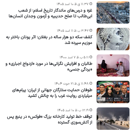
۱۱:۳۷ ق.ظ ۱۰ اسد ۱۴۰۵
غزه و درس‌های ماندگار تاریخ اسلام؛ از شعب
ابی‌طالب تا صلح حدیبیه و آزمون وجدان انسان‌ها
۳:۴۲ ب.ظ ۱۱ اسد ۱۴۰۵
کشف سکه دو هزار ساله در بغلان؛ اثر یونان باختر به
موزیم سپرده شد
۵:۱۱ ب.ظ ۷ اسد ۱۴۰۰
طالبان و افزایش نگرانی‌ها در مورد «ازدواج اجباری» و
«بردگی جنسی»
۱۱:۴۸ ق.ظ ۲۱ حوت ۱۴۰۴
طوفان حمایت ستارگان جهانی از ایران؛ پیام‌های
میلیاردی روایت غرب را به چالش کشید
۱۲:۱۹ ب.ظ ۱۰ اسد ۱۴۰۵
توقف خط تولید کارخانه بزرگ «فوکس» در ینبع پس
از آتش‌سوزی گسترده