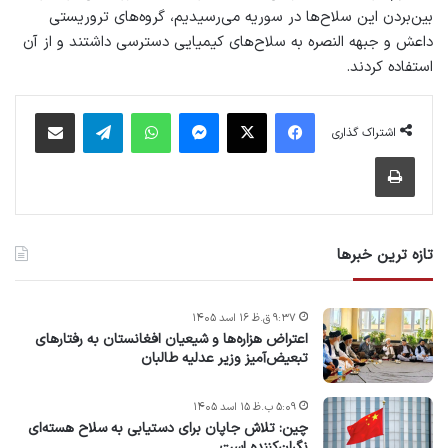
بین‌بردن این سلاح‌ها در سوریه می‌رسیدیم، گروه‌های تروریستی
داعش و جبهه النصره به سلاح‌های کیمیایی دسترسی داشتند و از آن
استفاده کردند.
فیس بوک
X
پیام رسان
واتس آپ
تلگرام
اشتراک گذاری از طریق ایمیل
اشتراک گذاری
چاپ
تازه ترین خبرها
۹:۳۷ ق.ظ ۱۶ اسد ۱۴۰۵
اعتراض هزاره‌ها و شیعیان افغانستان به رفتارهای
تبعیض‌آمیز وزیر عدلیه طالبان
۵:۰۹ ب.ظ ۱۵ اسد ۱۴۰۵
چین: تلاش جاپان برای دستیابی به سلاح هسته‌ای
نگران‌کننده است