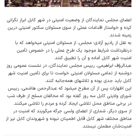
اعضای مجلس نمایندگان از وضعیت امنیتی در شهر کابل ابراز نگرانی
کرده و خواستار اقدامات عملی از سوی مسئولان سکتور امنیتی درین
زمینه شدند.
به نقل از رادیو آزادی؛ مجلس، از مسئولان امنیتی می‎خواهد که با
درنظرداشت شرایط موجود یک طرح عملی را در خصوص تأمین
امنیت شهر کابل آماده و آن را تطبیق کنند.
عبدالرؤف ابراهیمی، رییس مجلس نمایندگان، در نشست عمومی روز
دوشنبه از تمامی مسئولان امنیتی خواست تا برای تأمین امنیت شهر
کابل باید جدی بوده و تلاش‎های همه‌جانبه کنند.
این اظهارات پس از آن مطرح می‎شود که عبدالرحمن هاشمی، رییس
شورای ولایتی کابل سه روز گفته بود که مخالفان مسلح از طرف شب
در برخی مناطق محل تلاشی ایجاد کرده و مردم را تلاشی می‎کنند.
از سوی دیگر، شماری از اعضای ولسی جرگه می‎گویند که امنیت در
مناطق مختلف شهر کابل قابل اطمینان نبوده و شهروندان کابل نیز از
امنیت‌شان مطمئن نیستند.