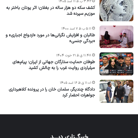
۳:۴۲ ب.ظ ۱۱ اسد ۱۴۰۵
کشف سکه دو هزار ساله در بغلان؛ اثر یونان باختر به
موزیم سپرده شد
۵:۱۱ ب.ظ ۷ اسد ۱۴۰۰
طالبان و افزایش نگرانی‌ها در مورد «ازدواج اجباری» و
«بردگی جنسی»
۱۱:۴۸ ق.ظ ۲۱ حوت ۱۴۰۴
طوفان حمایت ستارگان جهانی از ایران؛ پیام‌های
میلیاردی روایت غرب را به چالش کشید
۱۱:۰۱ ق.ظ ۱۶ اسد ۱۴۰۵
دادگاه چندیگر، سلمان خان را در پرونده کلاهبرداری
جواهرات احضار کرد
خبرگــزاری دیـــد