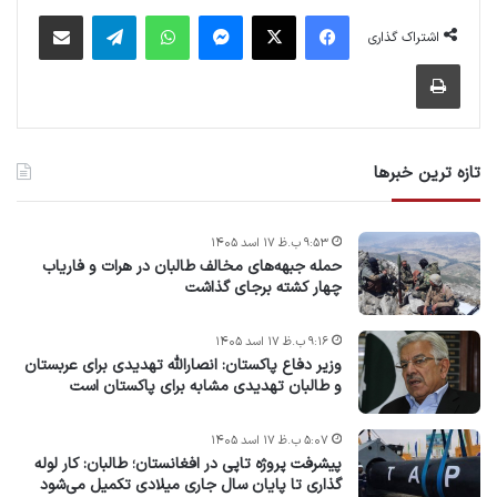
فیس بوک
X
پیام رسان
واتس آپ
تلگرام
اشتراک گذاری از طریق ایمیل
اشتراک گذاری
چاپ
تازه ترین خبرها
۹:۵۳ ب.ظ ۱۷ اسد ۱۴۰۵
حمله جبهه‌های مخالف طالبان در هرات و فاریاب
چهار کشته برجای گذاشت
۹:۱۶ ب.ظ ۱۷ اسد ۱۴۰۵
وزیر دفاع پاکستان: انصارالله تهدیدی برای عربستان
و طالبان تهدیدی مشابه برای پاکستان است
۵:۰۷ ب.ظ ۱۷ اسد ۱۴۰۵
پیشرفت پروژه‌ تاپی در افغانستان؛ طالبان: کار لوله
گذاری تا پایان سال جاری میلادی تکمیل می‌شود