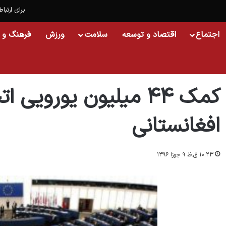
برای ارتباط
اجتماع
اقتصاد و توسعه
سلامت
ورزش
فرهنگ و 
خانه
/
اجتماع
/
کمک ۴۴ میلیون یورویی اتحادیه اروپا به پناهجویان افغانستانی
کمک ۴۴ میلیون یورویی
افغانستانی
۱۰:۲۳ ق.ظ ۹ جوزا ۱۳۹۶