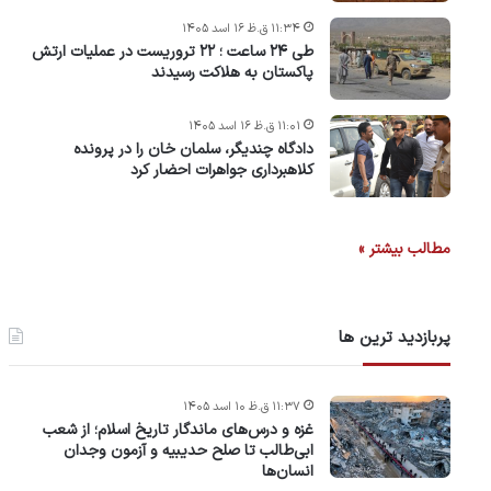
۱۱:۳۴ ق.ظ ۱۶ اسد ۱۴۰۵
طی ۲۴ ساعت ؛ ۲۲ تروریست در عملیات ارتش
پاکستان به هلاکت رسیدند
۱۱:۰۱ ق.ظ ۱۶ اسد ۱۴۰۵
دادگاه چندیگر، سلمان خان را در پرونده
کلاهبرداری جواهرات احضار کرد
مطالب بیشتر »
پربازدید ترین ها
۱۱:۳۷ ق.ظ ۱۰ اسد ۱۴۰۵
غزه و درس‌های ماندگار تاریخ اسلام؛ از شعب
ابی‌طالب تا صلح حدیبیه و آزمون وجدان
انسان‌ها