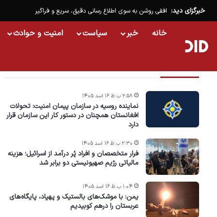
خبرگزای دید:
افقی روشن به سوی اطلاع رسانی دقیق، سریع و فراگیر
خانه
خبر
سیاست
امنیت و حوادث
تازه ترین خبرها
۲:۵۸ ب.ظ ۱۶ اسد ۱۴۰۵
نماینده روسیه در سازمان پیمان امنیت: تحولات
افغانستان همچنان در دستور کار این سازمان قرار
دارد
۲:۳۰ ب.ظ ۱۶ اسد ۱۴۰۵
فرار متخصصان و افراد پُر درآمد از اسرائیل؛ هزینه
مالیاتی رژیم صهیونیستی دو برابر شد
۱:۰۴ ب.ظ ۱۶ اسد ۱۴۰۵
یمن: با موشک‌های بالستیک و پهپاد، پایگاه‌های
عربستان را درهم کوبیدیم