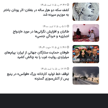
۳:۴۲ ب.ظ ۱۱ اسد ۱۴۰۵
کشف سکه دو هزار ساله در بغلان؛ اثر یونان باختر
به موزیم سپرده شد
۵:۱۱ ب.ظ ۷ اسد ۱۴۰۰
طالبان و افزایش نگرانی‌ها در مورد «ازدواج
اجباری» و «بردگی جنسی»
۱۱:۴۸ ق.ظ ۲۱ حوت ۱۴۰۴
طوفان حمایت ستارگان جهانی از ایران؛ پیام‌های
میلیاردی روایت غرب را به چالش کشید
۱۲:۱۹ ب.ظ ۱۰ اسد ۱۴۰۵
توقف خط تولید کارخانه بزرگ «فوکس» در ینبع
پس از آتش‌سوزی گسترده