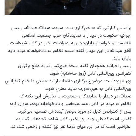
براساس گزارشی که به خبرگزاری دید رسیده، عبدالله عبدالله، رییس
اجرائیه حکومت در دیدار با نمایندگان حزب جمعیت اسلامی
افغانستان، خواستار پایان‌دادن به اعتراضات اخیر در کابل شده‌است.
آقای عبدالله در این دیدار گفته است: تظاهرات دادخواهانه مردم باید
پایان یابد.
رییس اجرائیه همچنان گفته است: هیچ‌کس نباید مانع برگزاری
کنفرانس بین‌المللی کابل (روز سه‌شنبه) شود.
وی افزوده‌است: موضوع برکناری مقامات ارشد امنیتی تا ختم کنفرانس
بین‌المللی کابل به هیچ‌صورت نباید مطرح شود.
عبدالله در دیدار با نمایندگان جمعیت، با پذیرش این نکته که
تظاهرات مردم در کابل، مسالمت‌آمیز و دادخواهانه بوده، عنوان کرد:
پس از کنفرانس کابل در مورد موضع آینده‌اش تصمیم می‌گیرد.
گفتنی است که طی چند روز اخیر، کابل شاهد تجمعات گسترده
اعتراضی است که در این میان ده‌ها نفر نیز کشته و زخمی شده‌اند.