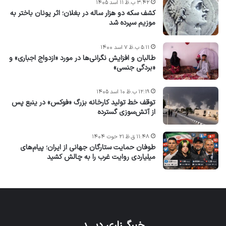
۳:۴۲ ب.ظ ۱۱ اسد ۱۴۰۵
کشف سکه دو هزار ساله در بغلان؛ اثر یونان باختر به
موزیم سپرده شد
۵:۱۱ ب.ظ ۷ اسد ۱۴۰۰
طالبان و افزایش نگرانی‌ها در مورد «ازدواج اجباری» و
«بردگی جنسی»
۱۲:۱۹ ب.ظ ۱۰ اسد ۱۴۰۵
توقف خط تولید کارخانه بزرگ «فوکس» در ینبع پس
از آتش‌سوزی گسترده
۱۱:۴۸ ق.ظ ۲۱ حوت ۱۴۰۴
طوفان حمایت ستارگان جهانی از ایران؛ پیام‌های
میلیاردی روایت غرب را به چالش کشید
خبرگــزاری دیـــد