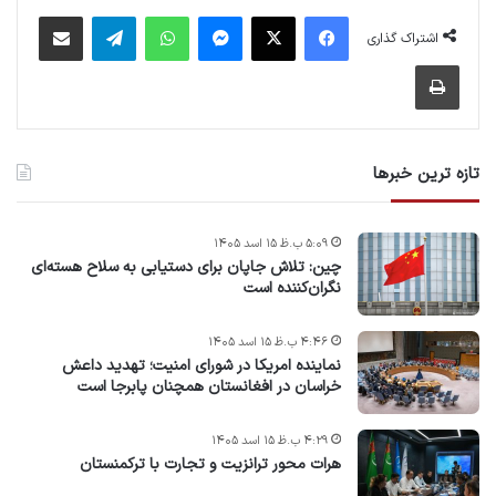
فیس بوک
X
پیام رسان
واتس آپ
تلگرام
اشتراک گذاری از طریق ایمیل
اشتراک گذاری
چاپ
تازه ترین خبرها
۵:۰۹ ب.ظ ۱۵ اسد ۱۴۰۵
چین: تلاش جاپان برای دستیابی به سلاح هسته‌ای
نگران‌کننده است
۴:۴۶ ب.ظ ۱۵ اسد ۱۴۰۵
نماینده امریکا در شورای امنیت؛ تهدید داعش
خراسان در افغانستان همچنان پابرجا است
۴:۲۹ ب.ظ ۱۵ اسد ۱۴۰۵
هرات محور ترانزیت و تجارت با ترکمنستان