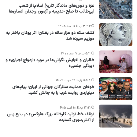
غزه و درس‌های ماندگار تاریخ اسلام؛ از شعب
ابی‌طالب تا صلح حدیبیه و آزمون وجدان انسان‌ها
۳:۴۲ ب.ظ ۱۱ اسد ۱۴۰۵
کشف سکه دو هزار ساله در بغلان؛ اثر یونان باختر به
موزیم سپرده شد
۵:۱۱ ب.ظ ۷ اسد ۱۴۰۰
طالبان و افزایش نگرانی‌ها در مورد «ازدواج اجباری» و
«بردگی جنسی»
۱۱:۴۸ ق.ظ ۲۱ حوت ۱۴۰۴
طوفان حمایت ستارگان جهانی از ایران؛ پیام‌های
میلیاردی روایت غرب را به چالش کشید
۱۲:۱۹ ب.ظ ۱۰ اسد ۱۴۰۵
توقف خط تولید کارخانه بزرگ «فوکس» در ینبع پس
از آتش‌سوزی گسترده