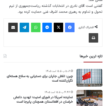
ملکی شد.
گفتنی است آقای نادری در انتخابات گذشته ریاست‌جمهوری از تیم
تحول و تداوم به رهبری محمد اشرف غنی حمایت کرده بود.
فیس بوک
X
پیام رسان
واتس آپ
تلگرام
اشتراک گذاری از طریق ایمیل
اشتراک گذاری
چاپ
تازه ترین خبرها
۵:۰۹ ب.ظ ۱۵ اسد ۱۴۰۵
چین: تلاش جاپان برای دستیابی به سلاح هسته‌ای
نگران‌کننده است
۴:۴۶ ب.ظ ۱۵ اسد ۱۴۰۵
نماینده امریکا در شورای امنیت؛ تهدید داعش
خراسان در افغانستان همچنان پابرجا است