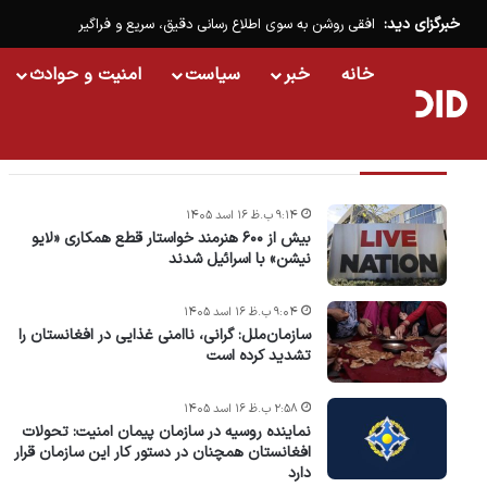
خبرگزای دید:
افقی روشن به سوی اطلاع رسانی دقیق، سریع و فراگیر
خانه
خبر
سیاست
امنیت و حوادث
تازه ترین خبرها
۹:۱۴ ب.ظ ۱۶ اسد ۱۴۰۵
بیش از ۶۰۰ هنرمند خواستار قطع همکاری «لایو
نیشن» با اسرائیل شدند
۹:۰۴ ب.ظ ۱۶ اسد ۱۴۰۵
سازمان‌ملل: گرانی، ناامنی غذایی در افغانستان را
تشدید کرده است
۲:۵۸ ب.ظ ۱۶ اسد ۱۴۰۵
نماینده روسیه در سازمان پیمان امنیت: تحولات
افغانستان همچنان در دستور کار این سازمان قرار
دارد