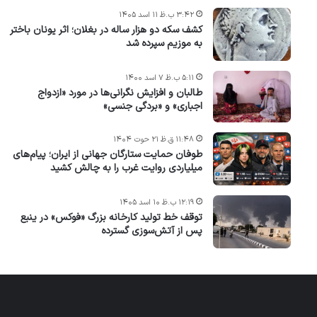
۳:۴۲ ب.ظ ۱۱ اسد ۱۴۰۵
کشف سکه دو هزار ساله در بغلان؛ اثر یونان باختر
به موزیم سپرده شد
۵:۱۱ ب.ظ ۷ اسد ۱۴۰۰
طالبان و افزایش نگرانی‌ها در مورد «ازدواج
اجباری» و «بردگی جنسی»
۱۱:۴۸ ق.ظ ۲۱ حوت ۱۴۰۴
طوفان حمایت ستارگان جهانی از ایران؛ پیام‌های
میلیاردی روایت غرب را به چالش کشید
۱۲:۱۹ ب.ظ ۱۰ اسد ۱۴۰۵
توقف خط تولید کارخانه بزرگ «فوکس» در ینبع
پس از آتش‌سوزی گسترده