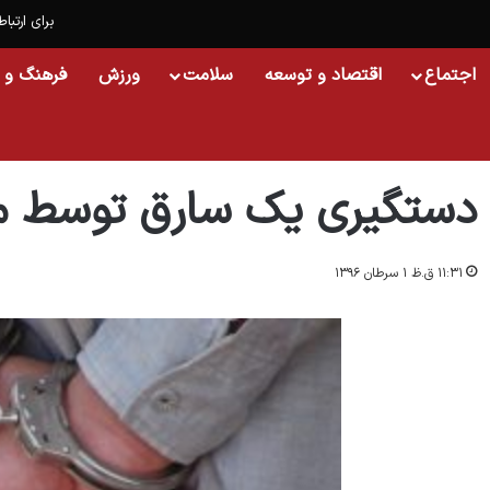
برای ارتباط
اجتماع
اقتصاد و توسعه
سلامت
ورزش
فرهنگ و 
خانه
/
افغانستان
/
دستگیری یک سارق توسط مردم در ولایت فاریاب
دستگیری یک سارق توسط مرد
۱۱:۳۱ ق.ظ ۱ سرطان ۱۳۹۶