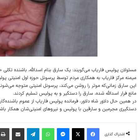
مسئولان پولیس فاریاب می‌گویند: یک سارق بنام اسدالله، باشنده تکلی خ
میمنه مرکز فاریاب به همکاری مردم توسط پرسونل حوزه اول امنیتی پو
این سارق زمانی‌که موتر را روشن می‌کند، پرسونل امنیتی متوجه می‌شوند
مانع فرار اسدالله شده، سارق را دستگیر و به پولیس تسلیم کردند.
در همین حال دلاور شاه دلاور، فرمانده پولیس فاریاب از عموم باشنده‌گا
دستگیری مجرمین و سارقین با پولیس و نیروهای امنیتی‌شان همکار باشن
فیس بوک
X
پیام رسان
واتس آپ
تلگرام
اشتراک گذاری از طریق ایمیل
اشتراک گذاری