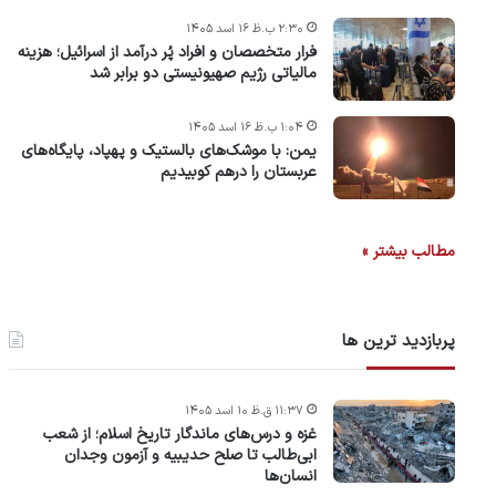
۲:۳۰ ب.ظ ۱۶ اسد ۱۴۰۵
فرار متخصصان و افراد پُر درآمد از اسرائیل؛ هزینه
مالیاتی رژیم صهیونیستی دو برابر شد
۱:۰۴ ب.ظ ۱۶ اسد ۱۴۰۵
یمن: با موشک‌های بالستیک و پهپاد، پایگاه‌های
عربستان را درهم کوبیدیم
مطالب بیشتر »
پربازدید ترین ها
۱۱:۳۷ ق.ظ ۱۰ اسد ۱۴۰۵
غزه و درس‌های ماندگار تاریخ اسلام؛ از شعب
ابی‌طالب تا صلح حدیبیه و آزمون وجدان
انسان‌ها