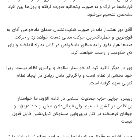
قراردادها در ارگ و به صورت یکجانبه صورت گرفته و پول‌ها بین افراد
مشخص تقسیم می‌شود.
آقای نور هشدار داد: در صورت شنیده‌نشدن صدای دادخواهی آنان به
قوی‌ترین و خطرناک‌ترین حرکت مدنی دست خواهد زد و حرکت
صدها هزار نفری را به منظور دادخواهی در کابل به راه انداخته و پای
کج حکومت را راست خواهند کرد.
وی بار دیگر تاکید کرد که خواستار سقوط و برکناری نظام نیست، زیرا
خود بخشی از نظام است و با قربانی دادن زیادی در ایجاد نظام
کنونی سهم گرفته است.
رییس اجرایی حزب جمعیت اسلامی در ادامه افزود: ما خواستار
بی‌نظمی در کشور نیستیم، ولی قربانی‌دادن بیش از حد عزیزان و
جوانان فرهیخته در کنار بی‌پروایی مسئولان کابل‌نشین قابل قبول
نیست .
وی با اشاره به وقوع حملات انتحاری در مراسم جنازه “سالم ایزد یار”