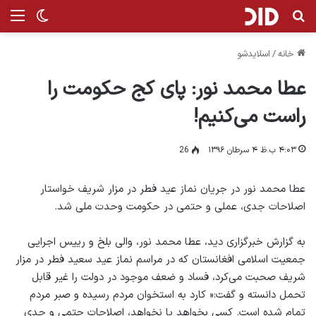
جستجو برای
من
تغییر پ
خانه
/
اسلایدشو
عطا محمد نور: پای کج حکومت را
راست می‌کنیم!
۴:۰۳ ب.ظ ۴ سرطان ۱۳۹۶
26
عطا محمد نور در جریان نماز عید فطر در مزار شریف خواستار
اصلاحات جدی، عملی و حتمی در حکومت وحدت ملی شد.
به گزارش خبرگزاری دید، عطا محمد نور، والی بلخ و رییس اجرایی
جمعیت اسلامی افغانستان که در مراسم نماز عید سعید فطر در مزار
شریف صحبت می‌کرد، فساد و ضعف موجود در دولت را غیر قابل
تحمل دانسته و گفت:« کارد به استخوان مردم رسیده و صبر مردم
تمام شده است. کسی بخواهد یا نخواهد، اصلاحات حتمی و جدی