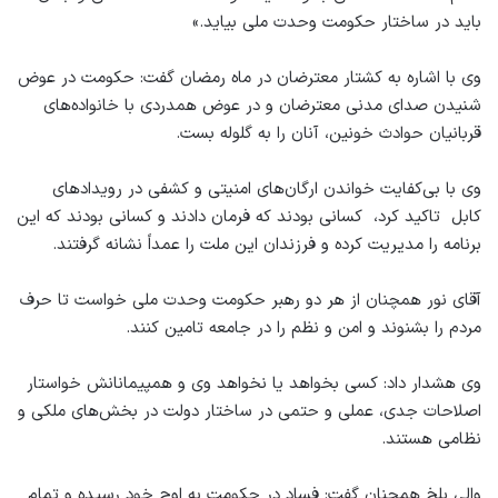
باید در ساختار حکومت وحدت ملی بیاید.»
وی با اشاره به کشتار معترضان در ماه رمضان گفت: حکومت در عوض
شنیدن صدای مدنی معترضان و در عوض همدردی با خانواده‌های
قربانیان حوادث خونین، آنان را به گلوله بست.
وی با بی‌کفایت خواندن ارگان‌های امنیتی و کشفی در رویدادهای
کابل تاکید کرد، کسانی بودند که فرمان دادند و کسانی بودند که این
برنامه را مدیریت کرده و فرزندان این ملت را عمداً نشانه گرفتند.
آقای نور همچنان از هر دو رهبر حکومت وحدت ملی خواست تا حرف
مردم را بشنوند و امن و نظم را در جامعه تامین کنند.
وی هشدار داد: کسی بخواهد یا نخواهد وی و همپیمانانش خواستار
اصلاحات جدی، عملی و حتمی در ساختار دولت در بخش‌های ملکی و
نظامی هستند.
والی بلخ همچنان گفت: فساد در حکومت به اوج خود رسیده و تمام