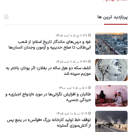
پربازدید ترین ها
۱۱:۳۷ ق.ظ ۱۰ اسد ۱۴۰۵
غزه و درس‌های ماندگار تاریخ اسلام؛ از شعب
ابی‌طالب تا صلح حدیبیه و آزمون وجدان انسان‌ها
۳:۴۲ ب.ظ ۱۱ اسد ۱۴۰۵
کشف سکه دو هزار ساله در بغلان؛ اثر یونان باختر به
موزیم سپرده شد
۵:۱۱ ب.ظ ۷ اسد ۱۴۰۰
طالبان و افزایش نگرانی‌ها در مورد «ازدواج اجباری» و
«بردگی جنسی»
۱۲:۱۹ ب.ظ ۱۰ اسد ۱۴۰۵
توقف خط تولید کارخانه بزرگ «فوکس» در ینبع پس
از آتش‌سوزی گسترده