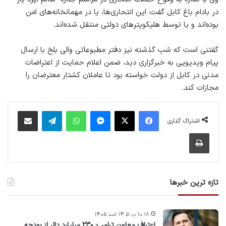
در بادام باغ کابل گفت: این انتحاری‌ها، یا در مهمانخانه‌های امن
بوده‌اند و یا توسط هلیکوپترهای دولتی منتقل شده‌اند.
گفتنی است که شب گذشته نیز دفتر مطبوعاتی والی بلخ با ارسال
پیام ویدیویی به خبرگزاری دید، ضمن اعلام حمایت از اعتراضات
مدنی در کابل از دولت خواسته بود تا عاملان کشتار معترضان را
مجازات کند.
فیس بوک
X
پیام رسان
واتس آپ
تلگرام
اشتراک گذاری از طریق ایمیل
اشتراک گذاری
چاپ
تازه ترین خبرها
۱۰:۱۸ ب.ظ ۱۴ اسد ۱۴۰۵
اعتراف معاون ترامپ: ۲۳۰ میلیارد دالر از بودجه