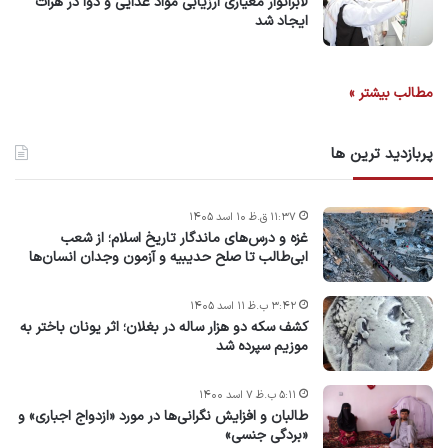
لابراتوار معیاری ارزیابی مواد غذایی و دوا در هرات
ایجاد شد
مطالب بیشتر »
پربازدید ترین ها
۱۱:۳۷ ق.ظ ۱۰ اسد ۱۴۰۵
غزه و درس‌های ماندگار تاریخ اسلام؛ از شعب
ابی‌طالب تا صلح حدیبیه و آزمون وجدان انسان‌ها
۳:۴۲ ب.ظ ۱۱ اسد ۱۴۰۵
کشف سکه دو هزار ساله در بغلان؛ اثر یونان باختر به
موزیم سپرده شد
۵:۱۱ ب.ظ ۷ اسد ۱۴۰۰
طالبان و افزایش نگرانی‌ها در مورد «ازدواج اجباری» و
«بردگی جنسی»