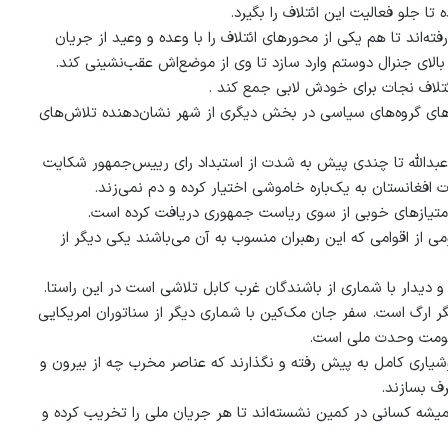
تا جلو فعالیت این ائتلاف را بگیرد.
‌اند تا هم یکی از محورهای ائتلاف را با وعده و وعید از جریان
بالای جنرال دوستم وارد سازد تا وی از موضع‌اش عقب‌نشینی کند.
ائتلاف نجات برای خودش لابی جمع کند .
ای گروه‌های سیاسی در بخش دیگری از شهر نشان‌دهنده تلاش‌های
عبدالله تا چندی پیش به شدت از استبداد رای رییس‌جمهور شکایت
 افغانستان به یک‌باره خاموشی اختیار کرده و دم نمی‌زند.
اف امتیازهای خوبی از سوی ریاست جمهوری دریافت کرده است.
 از اقوامی که این رهبران منسوب به آن می‌باشند یکی دیگر از
دیدار با شماری از باشندگان غرب کابل تلاشی است در این راستا.
دیگر ارگ است. سفر جان مک‌کین با شماری دیگر از سناتوران امریکایی
حکومت وحدت ملی است.
شیاری کامل به پیش رفته و نگذارند که عناصر مخرب چه از بیرون و
رف بسازند.
همیشه کسانی در کمین نشسته‌اند تا هر جریان ملی را تخریب کرده و