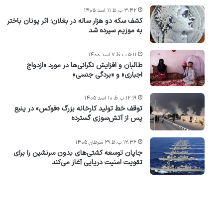
۳:۴۲ ب.ظ ۱۱ اسد ۱۴۰۵
کشف سکه دو هزار ساله در بغلان؛ اثر یونان باختر
به موزیم سپرده شد
۵:۱۱ ب.ظ ۷ اسد ۱۴۰۰
طالبان و افزایش نگرانی‌ها در مورد «ازدواج
اجباری» و «بردگی جنسی»
۱۲:۱۹ ب.ظ ۱۰ اسد ۱۴۰۵
توقف خط تولید کارخانه بزرگ «فوکس» در ینبع
پس از آتش‌سوزی گسترده
۱۲:۳۶ ب.ظ ۲۹ سرطان ۱۴۰۵
جاپان توسعه کشتی‌های بدون سرنشین را برای
تقویت امنیت دریایی آغاز می‌کند