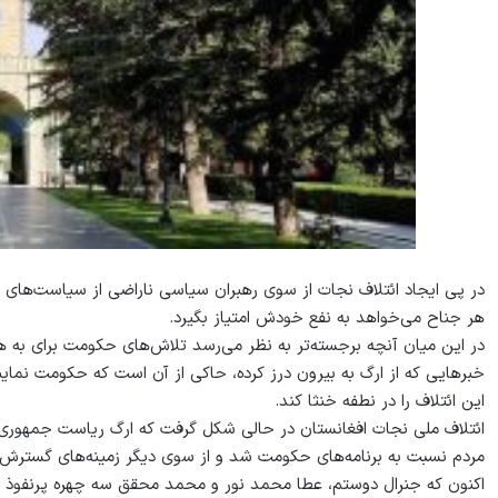
در پی ایجاد ائتلاف نجات از سوی رهبران سیاسی ناراضی از سیاست‌های 
هر جناح می‌خواهد به نفع خودش امتیاز بگیرد.
در این میان آنچه برجسته‌تر به نظر می‌رسد تلاش‌های حکومت برای به هم
خبرهایی که از ارگ به بیرون درز کرده، حاکی از آن است که حکومت نمایندگا
این ائتلاف را در نطفه خنثا کند.
ائتلاف ملی نجات افغانستان در حالی شکل گرفت که ارگ ریاست جمهوری ب
مردم نسبت به برنامه‌های حکومت شد و از سوی دیگر زمینه‌های گسترش 
اکنون که جنرال دوستم، عطا محمد نور و محمد محقق سه چهره پرنفوذ سی