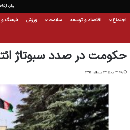
برای ارتباط
اجتماع
اقتصاد و توسعه
سلامت
ورزش
فرهنگ و 
خانه
/
اسلایدشو
/
حکومت در صدد سبوتاژ ائتلاف نجات!
حکومت در صدد سبوتاژ ائت
۳:۴۸ ب.ظ ۱۳ سرطان ۱۳۹۶