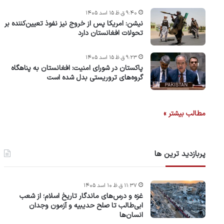
۹:۴۰ ق.ظ ۱۵ اسد ۱۴۰۵
نیشن: امریکا پس از خروج نیز نفوذ تعیین‌کننده بر
تحولات افغانستان دارد
۹:۲۳ ق.ظ ۱۵ اسد ۱۴۰۵
پاکستان در شورای امنیت: افغانستان به پناهگاه
گروه‌های تروریستی بدل شده است
مطالب بیشتر »
پربازدید ترین ها
۱۱:۳۷ ق.ظ ۱۰ اسد ۱۴۰۵
غزه و درس‌های ماندگار تاریخ اسلام؛ از شعب
ابی‌طالب تا صلح حدیبیه و آزمون وجدان
انسان‌ها