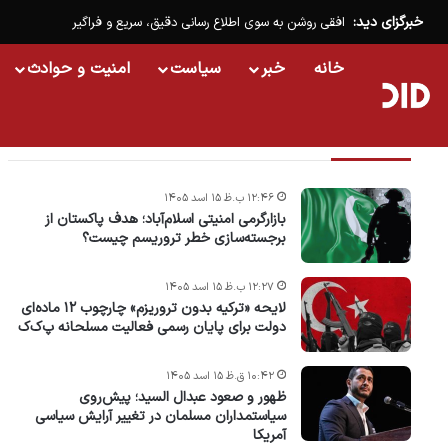
خبرگزای دید:
افقی روشن به سوی اطلاع رسانی دقیق، سریع و فراگیر
خانه
خبر
سیاست
امنیت و حوادث
تازه ترین خبرها
۱۲:۴۶ ب.ظ ۱۵ اسد ۱۴۰۵
بازارگرمی امنیتی اسلام‌آباد؛ هدف پاکستان از
برجسته‌سازی خطر تروریسم چیست؟
۱۲:۲۷ ب.ظ ۱۵ اسد ۱۴۰۵
لایحه «ترکیه بدون تروریزم» چارچوب ۱۲ ماده‌ای
دولت برای پایان رسمی فعالیت مسلحانه پ‌ک‌ک
۱۰:۴۲ ق.ظ ۱۵ اسد ۱۴۰۵
ظهور و صعود عبدال السید؛ پیش‌روی
سیاستمداران مسلمان در تغییر آرایش سیاسی
آمریکا