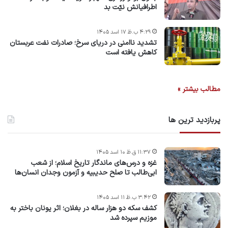
اطرافیانش نیّت بد
۴:۲۹ ب.ظ ۱۷ اسد ۱۴۰۵
تشدید ناامنی در دریای سرخ؛ صادرات نفت عربستان
کاهش یافته است
مطالب بیشتر »
پربازدید ترین ها
۱۱:۳۷ ق.ظ ۱۰ اسد ۱۴۰۵
غزه و درس‌های ماندگار تاریخ اسلام؛ از شعب
ابی‌طالب تا صلح حدیبیه و آزمون وجدان انسان‌ها
۳:۴۲ ب.ظ ۱۱ اسد ۱۴۰۵
کشف سکه دو هزار ساله در بغلان؛ اثر یونان باختر به
موزیم سپرده شد