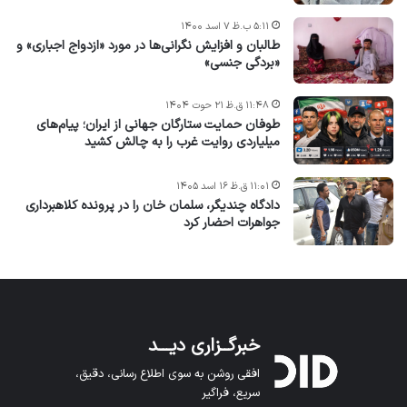
۵:۱۱ ب.ظ ۷ اسد ۱۴۰۰
طالبان و افزایش نگرانی‌ها در مورد «ازدواج اجباری» و
«بردگی جنسی»
۱۱:۴۸ ق.ظ ۲۱ حوت ۱۴۰۴
طوفان حمایت ستارگان جهانی از ایران؛ پیام‌های
میلیاردی روایت غرب را به چالش کشید
۱۱:۰۱ ق.ظ ۱۶ اسد ۱۴۰۵
دادگاه چندیگر، سلمان خان را در پرونده کلاهبرداری
جواهرات احضار کرد
خبرگــزاری دیـــد
افقی روشن به سوی اطلاع رسانی، دقیق،
سریع، فراگیر