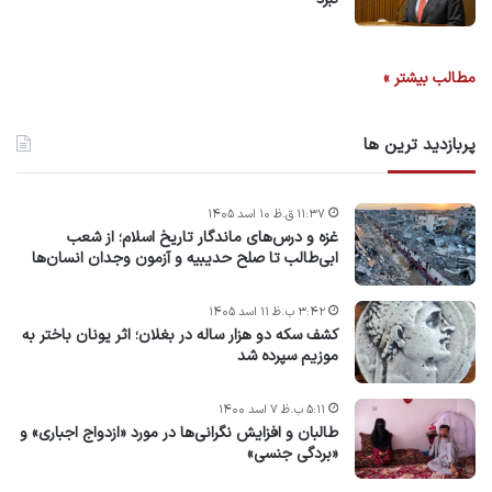
مطالب بیشتر »
پربازدید ترین ها
۱۱:۳۷ ق.ظ ۱۰ اسد ۱۴۰۵
غزه و درس‌های ماندگار تاریخ اسلام؛ از شعب
ابی‌طالب تا صلح حدیبیه و آزمون وجدان انسان‌ها
۳:۴۲ ب.ظ ۱۱ اسد ۱۴۰۵
کشف سکه دو هزار ساله در بغلان؛ اثر یونان باختر به
موزیم سپرده شد
۵:۱۱ ب.ظ ۷ اسد ۱۴۰۰
طالبان و افزایش نگرانی‌ها در مورد «ازدواج اجباری» و
«بردگی جنسی»