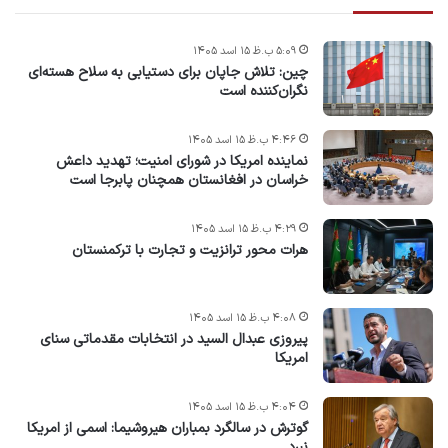
۵:۰۹ ب.ظ ۱۵ اسد ۱۴۰۵
چین: تلاش جاپان برای دستیابی به سلاح هسته‌ای
نگران‌کننده است
۴:۴۶ ب.ظ ۱۵ اسد ۱۴۰۵
نماینده امریکا در شورای امنیت؛ تهدید داعش
خراسان در افغانستان همچنان پابرجا است
۴:۲۹ ب.ظ ۱۵ اسد ۱۴۰۵
هرات محور ترانزیت و تجارت با ترکمنستان
۴:۰۸ ب.ظ ۱۵ اسد ۱۴۰۵
پیروزی عبدال السید در انتخابات مقدماتی سنای
امریکا
۴:۰۴ ب.ظ ۱۵ اسد ۱۴۰۵
گوترش در سالگرد بمباران هیروشیما: اسمی از امریکا
نبرد