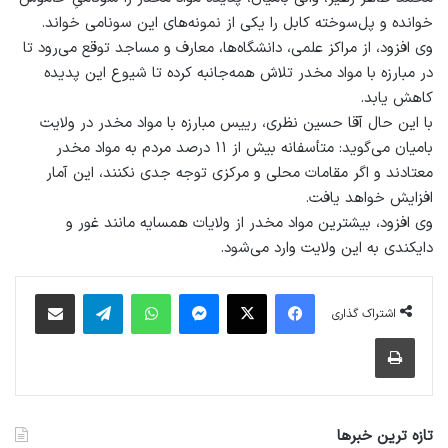
خوانده و پل‌سوخته کابل را یکی از نمونه‌‌های این سونامی خواند.
وی افزود، از مراکز علمی، دانشگاه‌ها، معارف و مساجد توقع می‌رود تا
در مبارزه با مواد مخدر تلاش همه‌جانبه کرده تا شیوع این پدیده
کاهش یابد.
با این حال آقا حسین نظری، رییس مبارزه با مواد مخدر در ولایت
بامیان می‌گوید: متأسفانه بیش از ۱۱ درصد مردم به مواد مخدر
معتادند و اگر مقامات محلی و مرکزی توجه جدی نکنند، این آمار
افزایش خواهد یافت.
وی افزود، بیشترین مواد مخدر از ولایات همسایه مانند غور و
دایکندی به این ولایت وارد می‌شود.
فیس بوک
X
پیام رسان
واتس آپ
تلگرام
اشتراک گذاری از طریق ایمیل
اشتراک گذاری
چاپ
تازه ترین خبرها