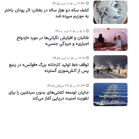
۳:۴۲ ب.ظ ۱۱ اسد ۱۴۰۵
کشف سکه دو هزار ساله در بغلان؛ اثر یونان باختر
به موزیم سپرده شد
۵:۱۱ ب.ظ ۷ اسد ۱۴۰۰
طالبان و افزایش نگرانی‌ها در مورد «ازدواج
اجباری» و «بردگی جنسی»
۱۲:۱۹ ب.ظ ۱۰ اسد ۱۴۰۵
توقف خط تولید کارخانه بزرگ «فوکس» در ینبع
پس از آتش‌سوزی گسترده
۱۲:۳۶ ب.ظ ۲۹ سرطان ۱۴۰۵
جاپان توسعه کشتی‌های بدون سرنشین را برای
تقویت امنیت دریایی آغاز می‌کند