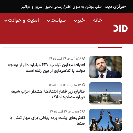
خبرگزای دید:
افقی روشن به سوی اطلاع رسانی دقیق، سریع و فراگیر
خانه
خبر
سیاست
امنیت و حوادث
تازه ترین خبرها
۱۰:۱۸ ب.ظ ۱۴ اسد ۱۴۰۵
اعتراف معاون ترامپ: ۲۳۰ میلیارد دالر از بودجه
دولت با کلاهبرداری از بین رفته است
۱۰:۱۳ ب.ظ ۱۴ اسد ۱۴۰۵
طالبان زیر فشار انتقادها؛ هشدار احزاب شیعه
درباره مصادره‌ املاک
۵:۰۵ ب.ظ ۱۴ اسد ۱۴۰۵
تلاش‌های پشت ‌پرده ریاض برای مهار تنش با
صنعا