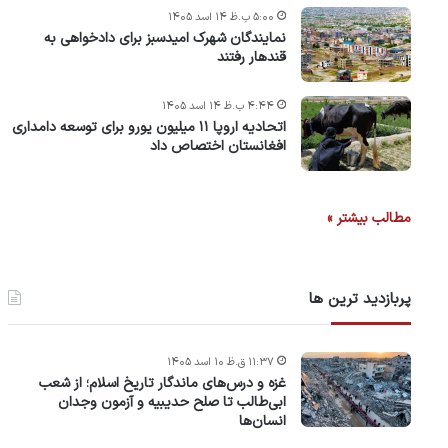
۵:۰۰ ب.ظ ۱۴ اسد ۱۴۰۵
نمایندگان شهرک امید‌سبز برای دادخواهی به
قندهار رفتند
۴:۴۴ ب.ظ ۱۴ اسد ۱۴۰۵
اتحادیه اروپا ۱۱ میلیون یورو برای توسعه دامداری
افغانستان اختصاص داد
مطالب بیشتر »
پربازدید ترین ها
۱۱:۳۷ ق.ظ ۱۰ اسد ۱۴۰۵
غزه و درس‌های ماندگار تاریخ اسلام؛ از شعب
ابی‌طالب تا صلح حدیبیه و آزمون وجدان
انسان‌ها