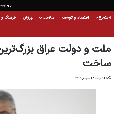
برای ارتباط
اجتماع
اقتصاد و توسعه
سلامت
ورزش
فرهنگ و 
خانه
/
اسلایدشو
/
ملت و دولت عراق بزرگ‌ترین گروه تروریستی را نابود ساخت
ملت و دولت عراق بزرگ‌ترین 
ساخت
۱:۴۵ ب.ظ ۲۲ سرطان ۱۳۹۶