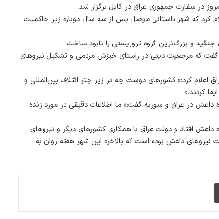
وز در سفارت جمهوری عراق در کابل برگزار شد.
علام کرد که شهر باستانی موصل پس از سه سال دوباره زیر حاکمیت
 جنگید و بزرگ‌ترین گروه تروریستی را نابود ساخت.
و گفت که مرجعیت دینی در راستای خیزش مردمی و تشکیل نیروهای
ق اعلام کرد:« کشورهای دوست چه در زیر چتر ائتلاف بین‌المللی و
فا کردند.»
وه داعش در عراق و سوریه گفت:« ما اطلاعات دقیقی در مورد زنده
ر یک نبرد چندروزه در سال ۲۰۱۴ به دست گروه داعش افتاد و دولت عراق با همکاری کشورهای دیگر و نیروهای
صل از دست نیروهای داعش بوده است که بالاخره این شهر هفته روان به
چاپ