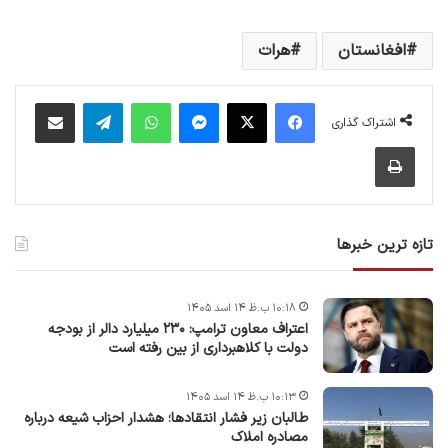
افغانستان
هرات
فیس بوک
X
پیام رسان
واتس آپ
تلگرام
اشتراک گذاری از طریق ایمیل
اشتراک گذاری
چاپ
تازه ترین خبرها
۱۰:۱۸ ب.ظ ۱۴ اسد ۱۴۰۵
اعتراف معاون ترامپ: ۲۳۰ میلیارد دالر از بودجه
دولت با کلاهبرداری از بین رفته است
۱۰:۱۳ ب.ظ ۱۴ اسد ۱۴۰۵
طالبان زیر فشار انتقادها؛ هشدار احزاب شیعه درباره
مصادره‌ املاک