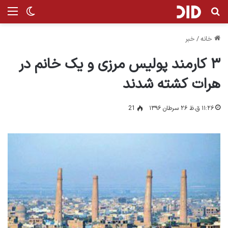
جستجو برای
من
تغییر پ
خانه
/
خبر
۳ کارمند پولیس مرزی و یک خانم در
هرات کشته شدند
۱۱:۲۶ ق.ظ ۲۶ سرطان ۱۳۹۶
21