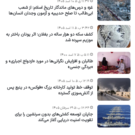
۱۱:۳۷ ق.ظ ۱۰ اسد ۱۴۰۵
غزه و درس‌های ماندگار تاریخ اسلام؛ از شعب
ابی‌طالب تا صلح حدیبیه و آزمون وجدان انسان‌ها
۳:۴۲ ب.ظ ۱۱ اسد ۱۴۰۵
کشف سکه دو هزار ساله در بغلان؛ اثر یونان باختر به
موزیم سپرده شد
۵:۱۱ ب.ظ ۷ اسد ۱۴۰۰
طالبان و افزایش نگرانی‌ها در مورد «ازدواج اجباری» و
«بردگی جنسی»
۱۲:۱۹ ب.ظ ۱۰ اسد ۱۴۰۵
توقف خط تولید کارخانه بزرگ «فوکس» در ینبع پس
از آتش‌سوزی گسترده
۱۲:۳۶ ب.ظ ۲۹ سرطان ۱۴۰۵
جاپان توسعه کشتی‌های بدون سرنشین را برای
تقویت امنیت دریایی آغاز می‌کند