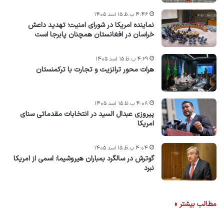
۴:۴۶ ب.ظ ۱۵ اسد ۱۴۰۵
نماینده امریکا در شورای امنیت؛ تهدید داعش
خراسان در افغانستان همچنان پابرجا است
۴:۲۹ ب.ظ ۱۵ اسد ۱۴۰۵
هرات محور ترانزیت و تجارت با ترکمنستان
۴:۰۸ ب.ظ ۱۵ اسد ۱۴۰۵
پیروزی عبدال السید در انتخابات مقدماتی سنای
امریکا
۴:۰۴ ب.ظ ۱۵ اسد ۱۴۰۵
گوترش در سالگرد بمباران هیروشیما: اسمی از امریکا
نبرد
مطالب بیشتر »