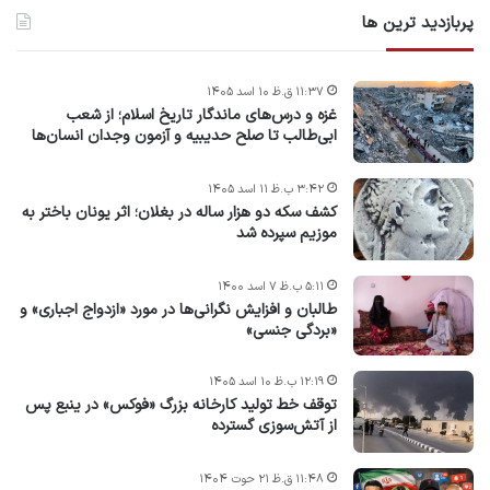
پربازدید ترین ها
۱۱:۳۷ ق.ظ ۱۰ اسد ۱۴۰۵
غزه و درس‌های ماندگار تاریخ اسلام؛ از شعب
ابی‌طالب تا صلح حدیبیه و آزمون وجدان انسان‌ها
۳:۴۲ ب.ظ ۱۱ اسد ۱۴۰۵
کشف سکه دو هزار ساله در بغلان؛ اثر یونان باختر به
موزیم سپرده شد
۵:۱۱ ب.ظ ۷ اسد ۱۴۰۰
طالبان و افزایش نگرانی‌ها در مورد «ازدواج اجباری» و
«بردگی جنسی»
۱۲:۱۹ ب.ظ ۱۰ اسد ۱۴۰۵
توقف خط تولید کارخانه بزرگ «فوکس» در ینبع پس
از آتش‌سوزی گسترده
۱۱:۴۸ ق.ظ ۲۱ حوت ۱۴۰۴