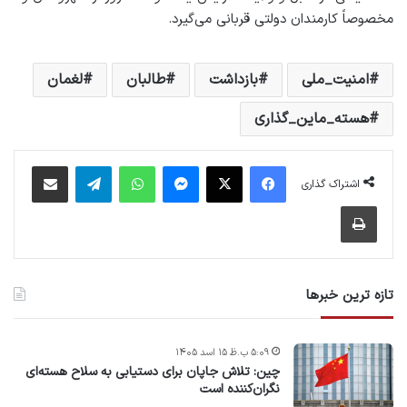
مخصوصاً کارمندان دولتی قربانی می‌گیرد.
امنیت_ملی
بازداشت
طالبان
لغمان
هسته_ماین_گذاری
فیس بوک
X
پیام رسان
واتس آپ
تلگرام
اشتراک گذاری از طریق ایمیل
اشتراک گذاری
چاپ
تازه ترین خبرها
۵:۰۹ ب.ظ ۱۵ اسد ۱۴۰۵
چین: تلاش جاپان برای دستیابی به سلاح هسته‌ای
نگران‌کننده است