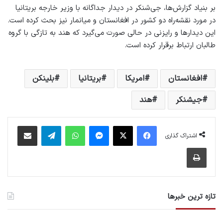
بر بنیاد گزارش‌ها، جی‌شنکر در دیدار جداگانه با وزیر خارجه بریتانیا
در مورد نقشه‌راه دو کشور در افغانستان و میانمار نیز بحث کرده است.
این دیدارها و رایزنی در حالی صورت می‌گیرد که هند به تازگی با گروه
طالبان ارتباط برقرار کرده است.
افغانستان
امریکا
بریتانیا
بلینکن
جیشنکر
هند
فیس بوک
X
پیام رسان
واتس آپ
تلگرام
اشتراک گذاری از طریق ایمیل
اشتراک گذاری
چاپ
تازه ترین خبرها