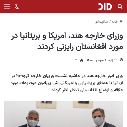
جستجو برای
منو
تغییر پ
خانه
/
اسلایدشو
وزرای خارجه هند، امریکا و بریتانیا در
مورد افغانستان رایزنی کردند
۹:۱۶ ق.ظ ۹ سرطان ۱۴۰۰
21
وزیر امور خارجه هند در حاشیه نشست وزیران خارجه گروه-۲۰ در
ایتالیا با همتای بریتانیایی و امریکایی‌اش پیرامون موضوعات مورد
علاقه و اوضاع افغانستان تبادل نظر کردند.