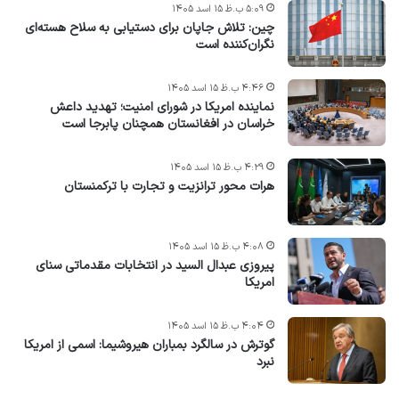
۵:۰۹ ب.ظ ۱۵ اسد ۱۴۰۵
چین: تلاش جاپان برای دستیابی به سلاح هسته‌ای
نگران‌کننده است
۴:۴۶ ب.ظ ۱۵ اسد ۱۴۰۵
نماینده امریکا در شورای امنیت؛ تهدید داعش
خراسان در افغانستان همچنان پابرجا است
۴:۲۹ ب.ظ ۱۵ اسد ۱۴۰۵
هرات محور ترانزیت و تجارت با ترکمنستان
۴:۰۸ ب.ظ ۱۵ اسد ۱۴۰۵
پیروزی عبدال السید در انتخابات مقدماتی سنای
امریکا
۴:۰۴ ب.ظ ۱۵ اسد ۱۴۰۵
گوترش در سالگرد بمباران هیروشیما: اسمی از امریکا
نبرد