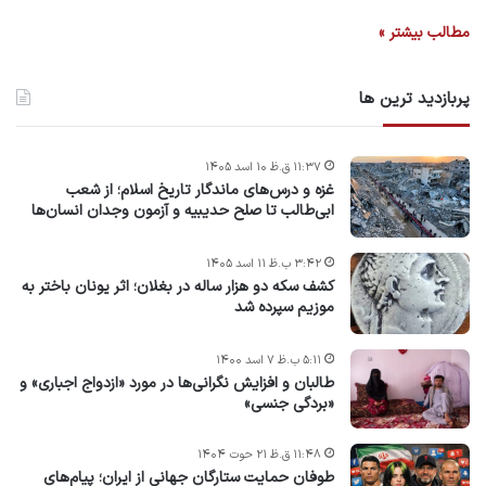
مطالب بیشتر »
پربازدید ترین ها
۱۱:۳۷ ق.ظ ۱۰ اسد ۱۴۰۵
غزه و درس‌های ماندگار تاریخ اسلام؛ از شعب
ابی‌طالب تا صلح حدیبیه و آزمون وجدان انسان‌ها
۳:۴۲ ب.ظ ۱۱ اسد ۱۴۰۵
کشف سکه دو هزار ساله در بغلان؛ اثر یونان باختر به
موزیم سپرده شد
۵:۱۱ ب.ظ ۷ اسد ۱۴۰۰
طالبان و افزایش نگرانی‌ها در مورد «ازدواج اجباری» و
«بردگی جنسی»
۱۱:۴۸ ق.ظ ۲۱ حوت ۱۴۰۴
طوفان حمایت ستارگان جهانی از ایران؛ پیام‌های