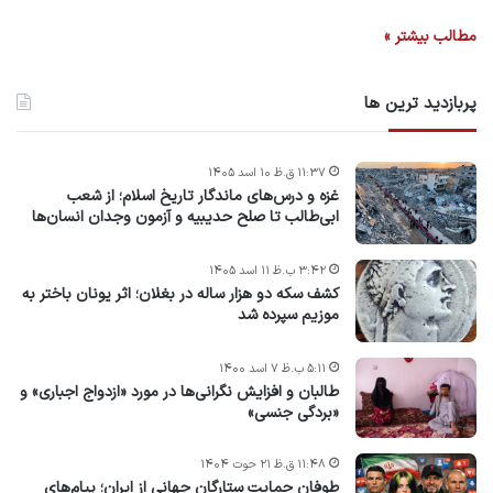
مطالب بیشتر »
پربازدید ترین ها
۱۱:۳۷ ق.ظ ۱۰ اسد ۱۴۰۵
غزه و درس‌های ماندگار تاریخ اسلام؛ از شعب
ابی‌طالب تا صلح حدیبیه و آزمون وجدان انسان‌ها
۳:۴۲ ب.ظ ۱۱ اسد ۱۴۰۵
کشف سکه دو هزار ساله در بغلان؛ اثر یونان باختر به
موزیم سپرده شد
۵:۱۱ ب.ظ ۷ اسد ۱۴۰۰
طالبان و افزایش نگرانی‌ها در مورد «ازدواج اجباری» و
«بردگی جنسی»
۱۱:۴۸ ق.ظ ۲۱ حوت ۱۴۰۴
طوفان حمایت ستارگان جهانی از ایران؛ پیام‌های