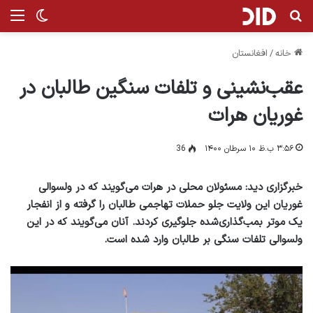
جستجو برای
منو
تغییر پ
خانه
/
افغانستان
عقب‌نشینی و تلفات سنگین طالبان در
غوریان هرات
۳:۵۶ ب.ظ ۱۰ سرطان ۱۴۰۰
36
خبرگزاری دید: مسئولان محلی در هرات می‌گویند که در ولسوالی
غوریان این ولایت جلو حملات تهاجمی طالبان را گرفته و از انفجار
یک موتر بمب‌گذاری‌شده جلوگیری کردند. آنان می‌گویند که در این
ولسوالی تلفات سنگی بر طالبان وارد شده است.