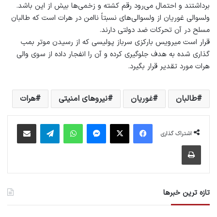
برداشتند و احتمال می‌رود رقم کشته و زخمی‌ها بیش از این باشد.
ولسوالی غوریان از ولسوالی‌های نسبتاً ناامن در هرات است که طالبان
مسلح در آن تحرکات ضد دولتی دارند.
قرار است میرویس بارکزی سرباز پولیسی که از رسیدن موتر بمب
گذاری شده به هدف جلوگیری کرده و آن را انفجار داده از سوی والی
هرات مورد تقدیر قرار بگیرد.
طالبان
غوریان
نیروهای امنیتی
هرات
فیس بوک
X
پیام رسان
واتس آپ
تلگرام
اشتراک گذاری از طریق ایمیل
اشتراک گذاری
چاپ
تازه ترین خبرها