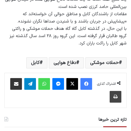
بین‌المللی حامد کرزی نصب شده ‌است.
مقامات از باشند‌گان کابل و مناطق حوالی آن خواسته‌اند که
«پیشاپیش در جریان باشند و با شنیدن صداها نگران نشوند».
با این حال، در گذشته کابل گاه گاه هدف حملات موشکی و راکتی
گروه‌ طالبان قرار گرفته است. این گروه روز ۲۸ اسد سال گذشته نیز
شهر کابل را راکت باران کرد.
حملات موشکی
دفاع هوایی
کابل
فیس بوک
X
پیام رسان
واتس آپ
تلگرام
اشتراک گذاری از طریق ایمیل
اشتراک گذاری
چاپ
تازه ترین خبرها