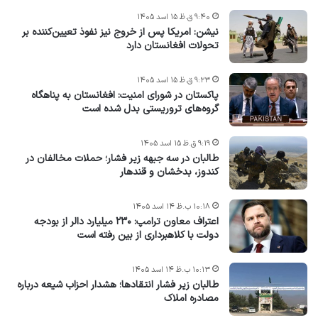
۹:۴۰ ق.ظ ۱۵ اسد ۱۴۰۵
نیشن: امریکا پس از خروج نیز نفوذ تعیین‌کننده بر
تحولات افغانستان دارد
۹:۲۳ ق.ظ ۱۵ اسد ۱۴۰۵
پاکستان در شورای امنیت: افغانستان به پناهگاه
گروه‌های تروریستی بدل شده است
۹:۱۹ ق.ظ ۱۵ اسد ۱۴۰۵
طالبان در سه جبهه زیر فشار؛ حملات مخالفان در
کندوز، بدخشان و قندهار
۱۰:۱۸ ب.ظ ۱۴ اسد ۱۴۰۵
اعتراف معاون ترامپ: ۲۳۰ میلیارد دالر از بودجه
دولت با کلاهبرداری از بین رفته است
۱۰:۱۳ ب.ظ ۱۴ اسد ۱۴۰۵
طالبان زیر فشار انتقادها؛ هشدار احزاب شیعه درباره
مصادره‌ املاک