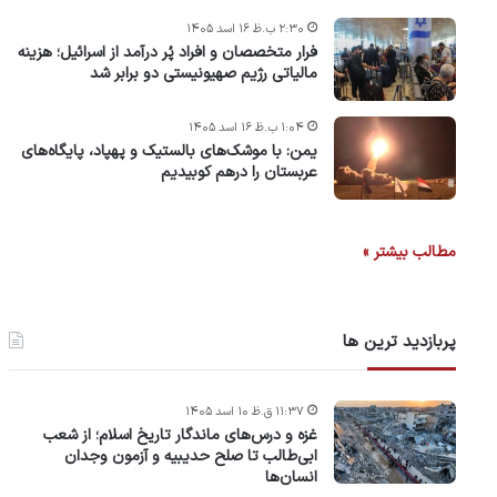
۲:۳۰ ب.ظ ۱۶ اسد ۱۴۰۵
فرار متخصصان و افراد پُر درآمد از اسرائیل؛ هزینه
مالیاتی رژیم صهیونیستی دو برابر شد
۱:۰۴ ب.ظ ۱۶ اسد ۱۴۰۵
یمن: با موشک‌های بالستیک و پهپاد، پایگاه‌های
عربستان را درهم کوبیدیم
مطالب بیشتر »
پربازدید ترین ها
۱۱:۳۷ ق.ظ ۱۰ اسد ۱۴۰۵
غزه و درس‌های ماندگار تاریخ اسلام؛ از شعب
ابی‌طالب تا صلح حدیبیه و آزمون وجدان
انسان‌ها