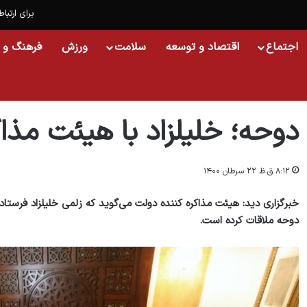
برای ارتباط
اجتماع
اقتصاد و توسعه
سلامت
ورزش
فرهنگ و 
خانه
/
اسلایدشو
/
دوحه؛ خلیلزاد با هیئت مذاکره کننده دولت دیدار کرد
دوحه؛ خلیلزاد با هیئت مذاک
۸:۱۲ ق.ظ ۲۲ سرطان ۱۴۰۰
خبرگزاری دید: هیئت مذاکره کننده دولت می‌گوید که زلمی خلیلزاد فرستاد
دوحه ملاقات کرده است.