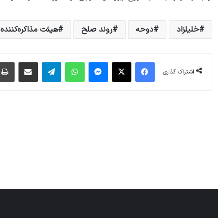
خلیلزاد
دوحه
روند صلح
هیئت مذاکره‌کننده
فیس بوک
X
پیام رسان
واتس آپ
تلگرام
اشتراک گذاری از طریق ایمیل
اشتراک گذاری