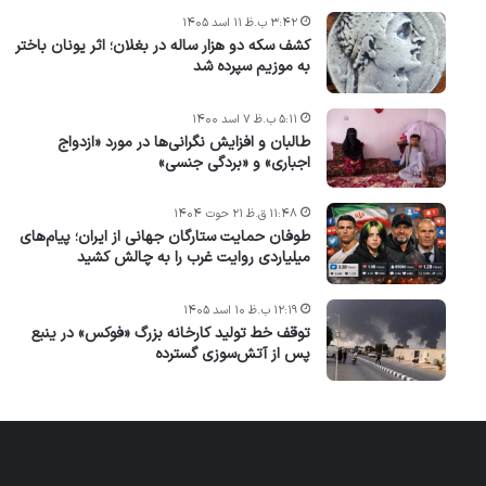
۳:۴۲ ب.ظ ۱۱ اسد ۱۴۰۵
کشف سکه دو هزار ساله در بغلان؛ اثر یونان باختر
به موزیم سپرده شد
۵:۱۱ ب.ظ ۷ اسد ۱۴۰۰
طالبان و افزایش نگرانی‌ها در مورد «ازدواج
اجباری» و «بردگی جنسی»
۱۱:۴۸ ق.ظ ۲۱ حوت ۱۴۰۴
طوفان حمایت ستارگان جهانی از ایران؛ پیام‌های
میلیاردی روایت غرب را به چالش کشید
۱۲:۱۹ ب.ظ ۱۰ اسد ۱۴۰۵
توقف خط تولید کارخانه بزرگ «فوکس» در ینبع
پس از آتش‌سوزی گسترده