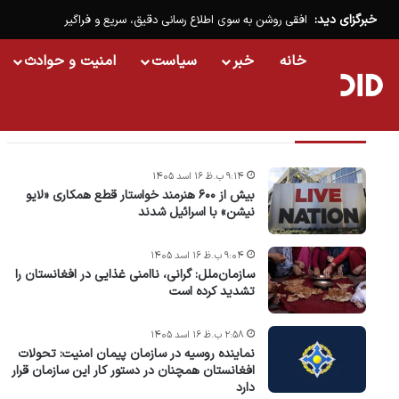
خبرگزای دید:
افقی روشن به سوی اطلاع رسانی دقیق، سریع و فراگیر
خانه
خبر
سیاست
امنیت و حوادث
تازه ترین خبرها
۹:۱۴ ب.ظ ۱۶ اسد ۱۴۰۵
بیش از ۶۰۰ هنرمند خواستار قطع همکاری «لایو
نیشن» با اسرائیل شدند
۹:۰۴ ب.ظ ۱۶ اسد ۱۴۰۵
سازمان‌ملل: گرانی، ناامنی غذایی در افغانستان را
تشدید کرده است
۲:۵۸ ب.ظ ۱۶ اسد ۱۴۰۵
نماینده روسیه در سازمان پیمان امنیت: تحولات
افغانستان همچنان در دستور کار این سازمان قرار
دارد