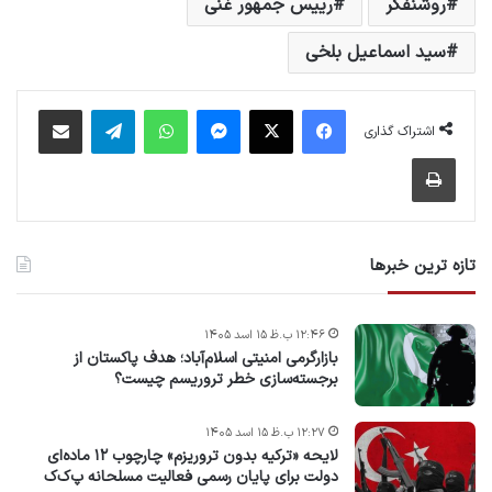
روشنفکر
رییس جمهور غنی
سید اسماعیل بلخی
فیس بوک
X
پیام رسان
واتس آپ
تلگرام
اشتراک گذاری از طریق ایمیل
اشتراک گذاری
چاپ
تازه ترین خبرها
۱۲:۴۶ ب.ظ ۱۵ اسد ۱۴۰۵
بازارگرمی امنیتی اسلام‌آباد؛ هدف پاکستان از
برجسته‌سازی خطر تروریسم چیست؟
۱۲:۲۷ ب.ظ ۱۵ اسد ۱۴۰۵
لایحه «ترکیه بدون تروریزم» چارچوب ۱۲ ماده‌ای
دولت برای پایان رسمی فعالیت مسلحانه پ‌ک‌ک