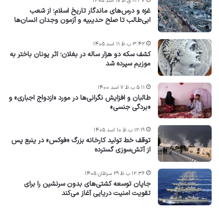
۱۱:۳۷ ق.ظ ۱۰ اسد ۱۴۰۵
غزه و درس‌های ماندگار تاریخ اسلام؛ از شعب
ابی‌طالب تا صلح حدیبیه و آزمون وجدان انسان‌ها
۳:۴۲ ب.ظ ۱۱ اسد ۱۴۰۵
کشف سکه دو هزار ساله در بغلان؛ اثر یونان باختر به
موزیم سپرده شد
۵:۱۱ ب.ظ ۷ اسد ۱۴۰۰
طالبان و افزایش نگرانی‌ها در مورد «ازدواج اجباری» و
«بردگی جنسی»
۱۲:۱۹ ب.ظ ۱۰ اسد ۱۴۰۵
توقف خط تولید کارخانه بزرگ «فوکس» در ینبع پس
از آتش‌سوزی گسترده
۱۲:۳۶ ب.ظ ۲۹ سرطان ۱۴۰۵
جاپان توسعه کشتی‌های بدون سرنشین را برای
تقویت امنیت دریایی آغاز می‌کند