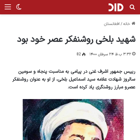
جستجو برای
منو
تغییر پ
خانه
/
افغانستان
شهید بلخی روشنفکر عصر خود بود
۳:۳۲ ب.ظ ۲۴ سرطان ۱۴۰۰
82
رییس جمهور اشرف غنی در پیامی به مناسبت پنجاه و سومین
سالروز شهادت علامه سید اسماعیل بلخی، از او به عنوان روشنفکر
عصرو مبارز روشنگری یاد کرده است.