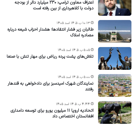
اعتراف معاون ترامپ: ۲۳۰ میلیارد دالر از بودجه
دولت با کلاهبرداری از بین رفته است
۱۰:۱۳ ب.ظ ۱۴ اسد ۱۴۰۵
طالبان زیر فشار انتقادها؛ هشدار احزاب شیعه درباره
مصادره‌ املاک
۵:۰۵ ب.ظ ۱۴ اسد ۱۴۰۵
تلاش‌های پشت ‌پرده ریاض برای مهار تنش با صنعا
۵:۰۰ ب.ظ ۱۴ اسد ۱۴۰۵
نمایندگان شهرک امید‌سبز برای دادخواهی به قندهار
رفتند
۴:۴۴ ب.ظ ۱۴ اسد ۱۴۰۵
اتحادیه اروپا ۱۱ میلیون یورو برای توسعه دامداری
افغانستان اختصاص داد