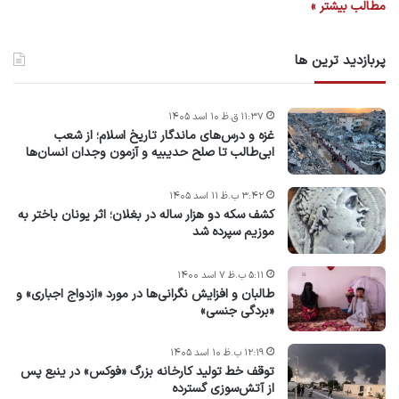
مطالب بیشتر »
پربازدید ترین ها
۱۱:۳۷ ق.ظ ۱۰ اسد ۱۴۰۵
غزه و درس‌های ماندگار تاریخ اسلام؛ از شعب
ابی‌طالب تا صلح حدیبیه و آزمون وجدان انسان‌ها
۳:۴۲ ب.ظ ۱۱ اسد ۱۴۰۵
کشف سکه دو هزار ساله در بغلان؛ اثر یونان باختر به
موزیم سپرده شد
۵:۱۱ ب.ظ ۷ اسد ۱۴۰۰
طالبان و افزایش نگرانی‌ها در مورد «ازدواج اجباری» و
«بردگی جنسی»
۱۲:۱۹ ب.ظ ۱۰ اسد ۱۴۰۵
توقف خط تولید کارخانه بزرگ «فوکس» در ینبع پس
از آتش‌سوزی گسترده