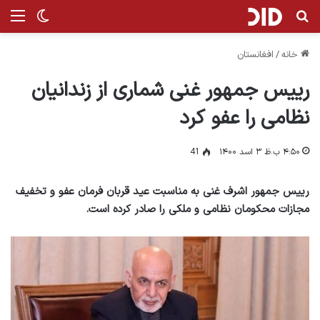
جستجو برای
منو
تغییر پ
خانه
/
افغانستان
رییس جمهور غنی شماری از زندانیان
نظامی را عفو کرد
۴:۵۰ ب.ظ ۳ اسد ۱۴۰۰
41
رییس جمهور اشرف غنی به مناسبت عید قربان فرمان عفو و تخفیف
مجازات محکومان نظامی و ملکی را صادر کرده است.