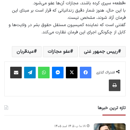
«قطعه» سپری کرده‌ باشند، مجازات آن‌ها عفو می‌شود.
با این حال، هنوز شمار دقیق زندانیانی که قرار است بر مبنای این
فرمان آزاد شوند، مشخص نیست.
گفتنی است که نماینده کمیسیون مستقل حقوق بشر در ولایت‌ها و
کابل از چگونگی اجرای این فرمان نظارت می‌کند.
رییس جمهور غنی
عفو مجازات
عیدقربان
فیس بوک
X
پیام رسان
واتس آپ
تلگرام
اشتراک گذاری از طریق ایمیل
اشتراک گذاری
چاپ
تازه ترین خبرها
۱۰:۱۸ ب.ظ ۱۴ اسد ۱۴۰۵