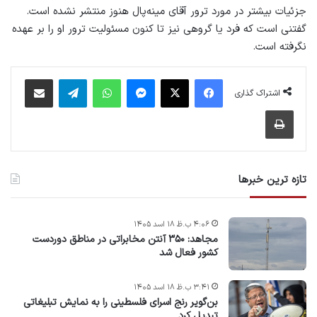
جزئیات بیشتر در مورد ترور آقای مینه‌پال هنوز منتشر نشده است.
گفتنی است که فرد یا گروهی نیز تا کنون مسئولیت ترور او را بر عهده
نگرفته است.
فیس بوک
X
پیام رسان
واتس آپ
تلگرام
اشتراک گذاری از طریق ایمیل
اشتراک گذاری
چاپ
تازه ترین خبرها
۴:۰۶ ب.ظ ۱۸ اسد ۱۴۰۵
مجاهد: ۳۵۰ آنتن مخابراتی در مناطق دوردست
کشور فعال شد
۳:۴۱ ب.ظ ۱۸ اسد ۱۴۰۵
بن‌گویر رنج اسرای فلسطینی را به نمایش تبلیغاتی
تبدیل کرد