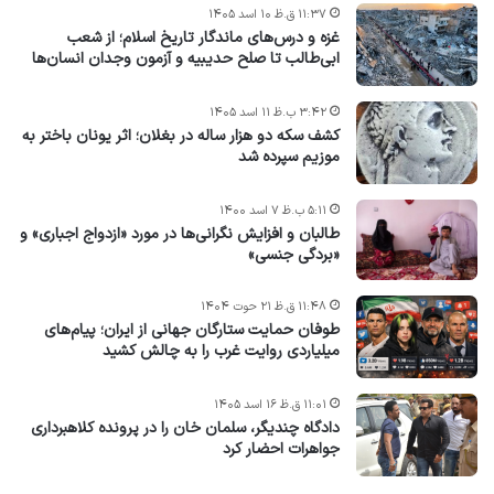
۱۱:۳۷ ق.ظ ۱۰ اسد ۱۴۰۵
غزه و درس‌های ماندگار تاریخ اسلام؛ از شعب
ابی‌طالب تا صلح حدیبیه و آزمون وجدان انسان‌ها
۳:۴۲ ب.ظ ۱۱ اسد ۱۴۰۵
کشف سکه دو هزار ساله در بغلان؛ اثر یونان باختر به
موزیم سپرده شد
۵:۱۱ ب.ظ ۷ اسد ۱۴۰۰
طالبان و افزایش نگرانی‌ها در مورد «ازدواج اجباری» و
«بردگی جنسی»
۱۱:۴۸ ق.ظ ۲۱ حوت ۱۴۰۴
طوفان حمایت ستارگان جهانی از ایران؛ پیام‌های
میلیاردی روایت غرب را به چالش کشید
۱۱:۰۱ ق.ظ ۱۶ اسد ۱۴۰۵
دادگاه چندیگر، سلمان خان را در پرونده کلاهبرداری
جواهرات احضار کرد