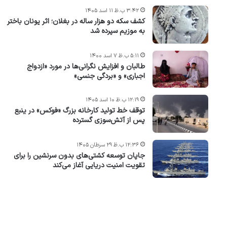
۳:۴۲ ب.ظ ۱۱ اسد ۱۴۰۵
کشف سکه دو هزار ساله در بغلان؛ اثر یونان باختر
به موزیم سپرده شد
۵:۱۱ ب.ظ ۷ اسد ۱۴۰۰
طالبان و افزایش نگرانی‌ها در مورد «ازدواج
اجباری» و «بردگی جنسی»
۱۲:۱۹ ب.ظ ۱۰ اسد ۱۴۰۵
توقف خط تولید کارخانه بزرگ «فوکس» در ینبع
پس از آتش‌سوزی گسترده
۱۲:۳۶ ب.ظ ۲۹ سرطان ۱۴۰۵
جاپان توسعه کشتی‌های بدون سرنشین را برای
تقویت امنیت دریایی آغاز می‌کند