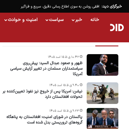
خبرگزای دید:
افقی روشن به سوی اطلاع رسانی دقیق، سریع و فراگیر
خانه
خبر
سیاست
امنیت و حوادث
تازه ترین خبرها
۱۰:۴۲ ق.ظ ۱۵ اسد ۱۴۰۵
ظهور و صعود عبدال السید؛ پیش‌روی
سیاستمداران مسلمان در تغییر آرایش سیاسی
آمریکا
۹:۴۰ ق.ظ ۱۵ اسد ۱۴۰۵
نیشن: امریکا پس از خروج نیز نفوذ تعیین‌کننده بر
تحولات افغانستان دارد
۹:۲۳ ق.ظ ۱۵ اسد ۱۴۰۵
پاکستان در شورای امنیت: افغانستان به پناهگاه
گروه‌های تروریستی بدل شده است