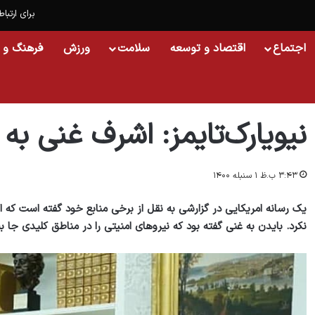
برای ارتباط
اجتماع
اقتصاد و توسعه
سلامت
ورزش
فرهنگ و 
خانه
/
افغانستان
/
نیویارک‌تایمز: اشرف غنی به توصیه بایدن عمل نکرد
نیویارک‌تایمز: اشرف غنی به
۳:۴۳ ب.ظ ۱ سنبله ۱۴۰۰
یک رسانه امریکایی در گزارشی به نقل از برخی منابع خود گفته است که
نکرد. بایدن به غنی گفته بود که نیروهای امنیتی را در مناطق کلیدی جا ب