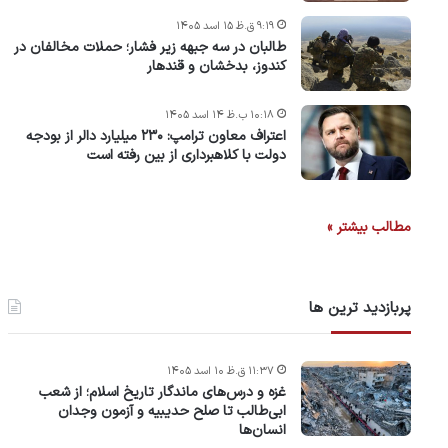
۹:۱۹ ق.ظ ۱۵ اسد ۱۴۰۵
طالبان در سه جبهه زیر فشار؛ حملات مخالفان در
کندوز، بدخشان و قندهار
۱۰:۱۸ ب.ظ ۱۴ اسد ۱۴۰۵
اعتراف معاون ترامپ: ۲۳۰ میلیارد دالر از بودجه
دولت با کلاهبرداری از بین رفته است
مطالب بیشتر »
پربازدید ترین ها
۱۱:۳۷ ق.ظ ۱۰ اسد ۱۴۰۵
غزه و درس‌های ماندگار تاریخ اسلام؛ از شعب
ابی‌طالب تا صلح حدیبیه و آزمون وجدان
انسان‌ها