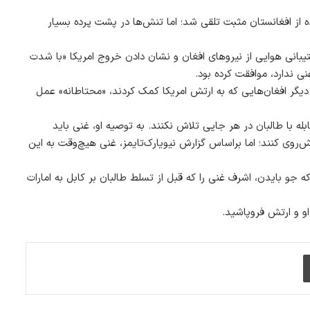
ه از افغانستان مثبت تلقی شد؛ اما تنش‌ها در پشت پرده بسیار
تیبانی هوایی از نیروهای افغان و نشان دادن خروج امریکا «با شدت
ی ندارد، موافقت کرده بود.
دیگر افغان‌هایی که به ارتش امریکا کمک کردند، «محتاطانه» عمل
له با طالبان در هر جایی تلاش نکنند. به توصیه او، غنی باید
یش‌روی کنند؛ اما براساس گزارش نیویارک‌تایمز، غنی هیچ‌وقت به این
 جو بایدن، اشرف غنی را که قبل از تسلط طالبان بر کابل به امارات
او و ارتش فروپاشید.
چاپ