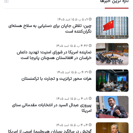
تازه ترین خبرها
۵:۰۹ ب.ظ ۱۵ اسد ۱۴۰۵
چین: تلاش جاپان برای دستیابی به سلاح هسته‌ای
نگران‌کننده است
۴:۴۶ ب.ظ ۱۵ اسد ۱۴۰۵
نماینده امریکا در شورای امنیت؛ تهدید داعش
خراسان در افغانستان همچنان پابرجا است
۴:۲۹ ب.ظ ۱۵ اسد ۱۴۰۵
هرات محور ترانزیت و تجارت با ترکمنستان
۴:۰۸ ب.ظ ۱۵ اسد ۱۴۰۵
پیروزی عبدال السید در انتخابات مقدماتی سنای
امریکا
۴:۰۴ ب.ظ ۱۵ اسد ۱۴۰۵
گوترش در سالگرد بمباران هیروشیما: اسمی از امریکا