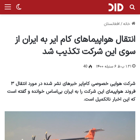
جستجو برای
منو
تغییر پ
خانه
/
افغانستان
انتقال هواپیماهای کام ایر به ایران از
سوی این شرکت تکذیب شد
۱:۲۱ ب.ظ ۶ سنبله ۱۴۰۰
40
شرکت هوایی خصوصی کام‌ایر خبرهای نشر شده در مورد انتقال ۳
فروند هواپیمای این شرکت را به ایران بی‌اساس خوانده و گفته است
که این اخبار ناتکمیل‌ است.