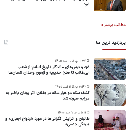
نبرد
مطالب بیشتر »
پربازدید ترین ها
۱۱:۳۷ ق.ظ ۱۰ اسد ۱۴۰۵
غزه و درس‌های ماندگار تاریخ اسلام؛ از شعب
ابی‌طالب تا صلح حدیبیه و آزمون وجدان انسان‌ها
۳:۴۲ ب.ظ ۱۱ اسد ۱۴۰۵
کشف سکه دو هزار ساله در بغلان؛ اثر یونان باختر به
موزیم سپرده شد
۵:۱۱ ب.ظ ۷ اسد ۱۴۰۰
طالبان و افزایش نگرانی‌ها در مورد «ازدواج اجباری» و
«بردگی جنسی»