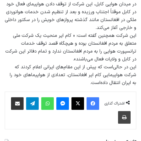
در میدان هوایی کابل، این شرکت از توقف دادن هواپیمای فعال خود
در کابل موقتاً اجتناب ورزیده و بعد از تنظیم شدن خدمات هوانوردی
ملکی در افغانستان مانند گذشته پروازهای خویش را در سکتور داخلی
و خارجی آغاز می‌کند.
این شرکت همچنین گفته است: « کام ایر منحیث یک شرکت ملی
متعلق به مردم افغانستان بوده و هیچگاه قصد توقف خدمات
ترانسپورت هوایی را به مردم افغانستان ندارد و تمام دفاتر این شرکت
در کابل و ولایات فعال می‌باشند».
این در حالی‌است که پیش از این مقام‌های ایرانی اعلام کردند که
شرکت هواپیمایی کام ‌ایر افغانستان، تعدادی از هواپیماهای خود را
به ایران انتقال داده‌است.
فیس بوک
X
پیام رسان
واتس آپ
تلگرام
اشتراک گذاری از طریق ایمیل
اشتراک گذاری
چاپ