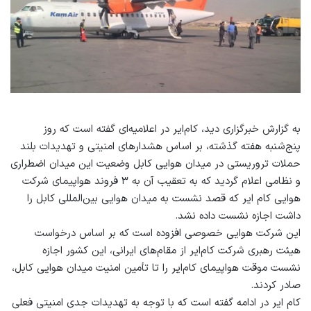
به گزارش خبرگزاری دید، کام‌ایر در اعلامیه‌ای گفته است که روز
پنج‌شنبه هفته گذشته، بر اساس هشدارهای امنیتی و تهدیدات بلند
حملات تروریستی در میدان هوایی کابل وضعیت این میدان اضطراری
و نظامی اعلام گردید که به تعقیب آن به ۳ فروند هواپیمای شرکت
هوایی کام ایر که قصد نشست به میدان هوایی بین‌المللی کابل را
داشت اجازه نشست داده نشد.
این شرکت هوایی خصوصی افزوده است که بر اساس درخواست
هیئت رهبری شرکت کام‌ایر از مقام‌های ایرانی، این کشور اجازه
نشست موقت هواپیمای کام‌ایر را تا تأمین امنیت میدان هوایی کابل،
صادر کردند.
کام ایر در ادامه گفته است که با توجه به تهدیدات جدی امنیتی فعلی