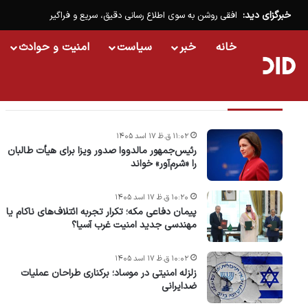
خبرگزای دید:
افقی روشن به سوی اطلاع رسانی دقیق، سریع و فراگیر
خانه
خبر
سیاست
امنیت و حوادث
تازه ترین خبرها
۱۱:۰۲ ق.ظ ۱۷ اسد ۱۴۰۵
رئیس‌جمهور مالدووا صدور ویزا برای هیأت طالبان
را «شرم‌آور» خواند
۱۰:۲۰ ق.ظ ۱۷ اسد ۱۴۰۵
پیمان دفاعی مکه؛ تکرار تجربه ائتلاف‌های ناکام یا
مهندسی جدید امنیت غرب آسیا؟
۱۰:۰۲ ق.ظ ۱۷ اسد ۱۴۰۵
زلزله امنیتی در موساد؛ برکناری طراحان عملیات
ضدایرانی