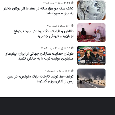
۳:۴۲ ب.ظ ۱۱ اسد ۱۴۰۵
کشف سکه دو هزار ساله در بغلان؛ اثر یونان باختر
به موزیم سپرده شد
۵:۱۱ ب.ظ ۷ اسد ۱۴۰۰
طالبان و افزایش نگرانی‌ها در مورد «ازدواج
اجباری» و «بردگی جنسی»
۱۱:۴۸ ق.ظ ۲۱ حوت ۱۴۰۴
طوفان حمایت ستارگان جهانی از ایران؛ پیام‌های
میلیاردی روایت غرب را به چالش کشید
۱۲:۱۹ ب.ظ ۱۰ اسد ۱۴۰۵
توقف خط تولید کارخانه بزرگ «فوکس» در ینبع
پس از آتش‌سوزی گسترده