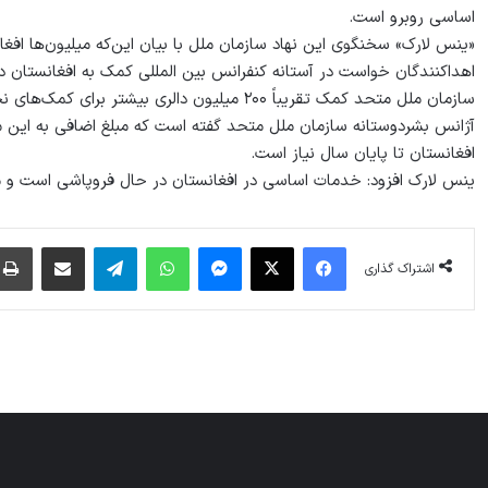
اساسی روبرو است.
«ینس لارک» سخنگوی این نهاد سازمان ملل با بیان این‌که میلیون‌ها افغا
اهداکنندگان خواست در آستانه کنفرانس بین المللی کمک به افغانستان در ۱۳ سپتمبر کمک‌های بیشتری ارائه کن
سازمان ملل متحد کمک تقریباً ۲۰۰ میلیون دالری بیشتر برای کمک‌های نجات‌بخش در افغانستان تقاضا کرده است.
افغانستان تا پایان سال نیاز است.
ینس لارک افزود: خدمات اساسی در افغانستان در حال فروپاشی است و م
فیس بوک
X
پیام رسان
واتس آپ
تلگرام
اشتراک گذاری از طریق ایمیل
اشتراک گذاری