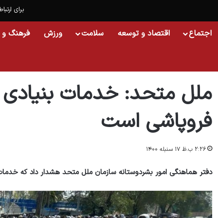
برای ارتباط
اجتماع
اقتصاد و توسعه
سلامت
ورزش
فرهنگ و 
خانه
/
اجتماع
/
ملل متحد: خدمات بنیادی در افغانستان در حال فروپاشی است
ملل متحد: خدمات بنیادی د
فروپاشی است
۲:۲۶ ب.ظ ۱۷ سنبله ۱۴۰۰
دفتر هماهنگی امور بشردوستانه سازمان ملل متحد هشدار داد که خدما