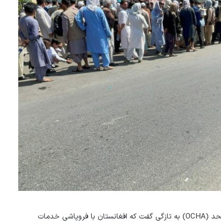
به گزارش خبرگزاری دید، دفتر هماهنگی امور بشردوستانه سازمان ملل متحد (OCHA) به تازگی گفت که افغانستان با فروپاشی خدمات