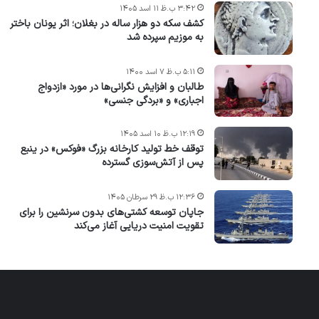
۳:۴۲ ب.ظ ۱۱ اسد ۱۴۰۵
کشف سکه دو هزار ساله در بغلان؛ اثر یونان باختر
به موزیم سپرده شد
۵:۱۱ ب.ظ ۷ اسد ۱۴۰۰
طالبان و افزایش نگرانی‌ها در مورد «ازدواج
اجباری» و «بردگی جنسی»
۱۲:۱۹ ب.ظ ۱۰ اسد ۱۴۰۵
توقف خط تولید کارخانه بزرگ «فوکس» در ینبع
پس از آتش‌سوزی گسترده
۱۲:۳۶ ب.ظ ۲۹ سرطان ۱۴۰۵
جاپان توسعه کشتی‌های بدون سرنشین را برای
تقویت امنیت دریایی آغاز می‌کند