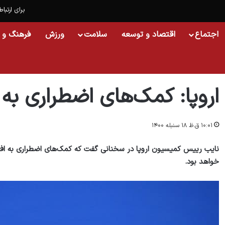
برای ارتباط
اجتماع
اقتصاد و توسعه
سلامت
ورزش
فرهنگ و 
خانه
/
جهان
/
اروپا: کمک‌های اضطراری به افغانستان ادامه می‌یابد
اروپا: کمک‌های اضطراری به 
۱۰:۰۱ ق.ظ ۱۸ سنبله ۱۴۰۰
نایب رییس کمیسیون اروپا در سخنانی گفت که کمک‌های اضطراری به افغان
خواهد بود.