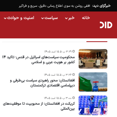
خبرگزای دید:
افقی روشن به سوی اطلاع رسانی دقیق، سریع و فراگیر
خانه
خبر
سیاست
امنیت و حوادث
تازه ترین خبرها
۳:۲۹ ب.ظ ۱۵ اسد ۱۴۰۵
محکومیت سیاست‌های اسرائیل در قدس؛ تاکید ۱۴
کشور بر هویت عربی و اسلامی
۳:۲۶ ب.ظ ۱۵ اسد ۱۴۰۵
افغانستان؛ محور راهبردی سیاست بی‌طرفی و
دیپلماسی اقتصادی ترکمنستان
۳:۰۰ ب.ظ ۱۵ اسد ۱۴۰۵
کریکت در افغانستان؛ از محبوبیت تا موفقیت‌های
بین‌المللی