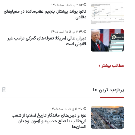
۲:۵۲ ب.ظ ۱۵ اسد ۱۴۰۵
ناتو: پولند پیشتاز، بلجیم عقب‌مانده در معیارهای
دفاعی
۲:۴۹ ب.ظ ۱۵ اسد ۱۴۰۵
دیوان عالی آمریکا: تعرفه‌های گمرکی ترامپ غیر
قانونی است
مطالب بیشتر »
پربازدید ترین ها
۱۱:۳۷ ق.ظ ۱۰ اسد ۱۴۰۵
غزه و درس‌های ماندگار تاریخ اسلام؛ از شعب
ابی‌طالب تا صلح حدیبیه و آزمون وجدان
انسان‌ها