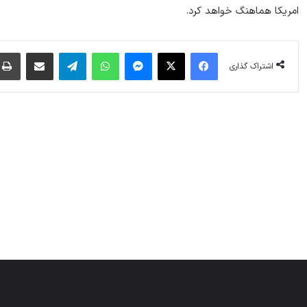
امریکا هماهنگ خواهد کرد.
فیس بوک
X
پیام رسان
واتس آپ
تلگرام
اشتراک گذاری از طریق ایمیل
اشتراک گذاری