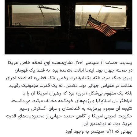
پسایند حملات ۱۱ سپتمبر ۲۰۰۱، نشان‌دهنده اوج لحظه خاص امریکا
در صحنه جهان بود. اینجا ایالات متحده بود، نه فقط یک قهرمان
پیروز جنگ سرد، بلکه یک ابرقدرت زخمی «تک قطبی» که آماده اجرای
عدالت در مقیاس جهانی بود. دشمن، نه یک قدرت هژمونیک رقیب،
بلکه یک مفهوم بی‌شکل «ترور» بود که رهبران امریکا آن را با
افراط‌گرایان اسلا‌م‌گرا و رژیم‌های خودکامه مخالف مرتبط می‌دانست.
نتیجه آن هجوم پرهزینه به افغانستان و عراق، گسترش وسیع
حکومت امنیتی امریکا و آگاهی جدید جهانی از محدودیت‌های قدرت
امریکا بود، نه توانمندی آن.
جهانی که ۹/۱۱ سپتمبر به وجود آورد