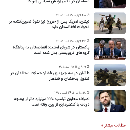
مسلمان در تغییر آرایش سیاسی آمریکا
۹:۴۰ ق.ظ ۱۵ اسد ۱۴۰۵
نیشن: امریکا پس از خروج نیز نفوذ تعیین‌کننده بر
تحولات افغانستان دارد
۹:۲۳ ق.ظ ۱۵ اسد ۱۴۰۵
پاکستان در شورای امنیت: افغانستان به پناهگاه
گروه‌های تروریستی بدل شده است
۹:۱۹ ق.ظ ۱۵ اسد ۱۴۰۵
طالبان در سه جبهه زیر فشار؛ حملات مخالفان در
کندوز، بدخشان و قندهار
۱۰:۱۸ ب.ظ ۱۴ اسد ۱۴۰۵
اعتراف معاون ترامپ: ۲۳۰ میلیارد دالر از بودجه
دولت با کلاهبرداری از بین رفته است
مطالب بیشتر »