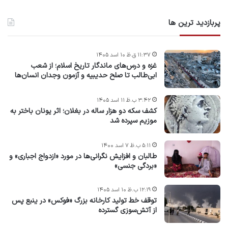
پربازدید ترین ها
۱۱:۳۷ ق.ظ ۱۰ اسد ۱۴۰۵
غزه و درس‌های ماندگار تاریخ اسلام؛ از شعب
ابی‌طالب تا صلح حدیبیه و آزمون وجدان انسان‌ها
۳:۴۲ ب.ظ ۱۱ اسد ۱۴۰۵
کشف سکه دو هزار ساله در بغلان؛ اثر یونان باختر به
موزیم سپرده شد
۵:۱۱ ب.ظ ۷ اسد ۱۴۰۰
طالبان و افزایش نگرانی‌ها در مورد «ازدواج اجباری» و
«بردگی جنسی»
۱۲:۱۹ ب.ظ ۱۰ اسد ۱۴۰۵
توقف خط تولید کارخانه بزرگ «فوکس» در ینبع پس
از آتش‌سوزی گسترده