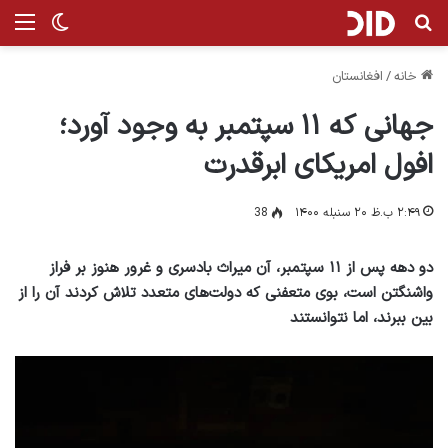
جستجو برای
منو
تغییر پ
خانه
/
افغانستان
جهانی که ۱۱ سپتمبر به وجود آورد؛
افول امریکای ابرقدرت
۲:۴۹ ب.ظ ۲۰ سنبله ۱۴۰۰
38
دو دهه پس از ۱۱ سپتمبر، آن میراث بادسری و غرور هنوز بر فراز
واشنگتن است، بوی متعفنی که دولت‌های متعدد تلاش کردند آن را از
بین ببرند، اما نتوانستند