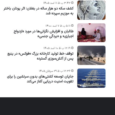
۳:۴۲ ب.ظ ۱۱ اسد ۱۴۰۵
کشف سکه دو هزار ساله در بغلان؛ اثر یونان باختر
به موزیم سپرده شد
۵:۱۱ ب.ظ ۷ اسد ۱۴۰۰
طالبان و افزایش نگرانی‌ها در مورد «ازدواج
اجباری» و «بردگی جنسی»
۱۲:۱۹ ب.ظ ۱۰ اسد ۱۴۰۵
توقف خط تولید کارخانه بزرگ «فوکس» در ینبع
پس از آتش‌سوزی گسترده
۱۲:۳۶ ب.ظ ۲۹ سرطان ۱۴۰۵
جاپان توسعه کشتی‌های بدون سرنشین را برای
تقویت امنیت دریایی آغاز می‌کند