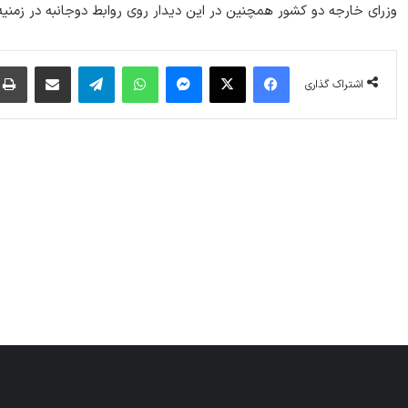
وزرای خارجه دو کشور همچنین در این دیدار روی روابط دوجانبه در زمنیه
فیس بوک
X
پیام رسان
واتس آپ
تلگرام
اشتراک گذاری از طریق ایمیل
اشتراک گذاری