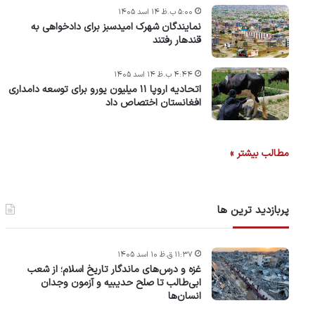
۵:۰۰ ب.ظ ۱۴ اسد ۱۴۰۵
نمایندگان شهرک امید‌سبز برای دادخواهی به
قندهار رفتند
۴:۴۴ ب.ظ ۱۴ اسد ۱۴۰۵
اتحادیه اروپا ۱۱ میلیون یورو برای توسعه دامداری
افغانستان اختصاص داد
مطالب بیشتر »
پربازدید ترین ها
۱۱:۳۷ ق.ظ ۱۰ اسد ۱۴۰۵
غزه و درس‌های ماندگار تاریخ اسلام؛ از شعب
ابی‌طالب تا صلح حدیبیه و آزمون وجدان
انسان‌ها