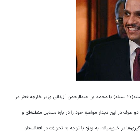
به نقل از تاس، سرگئی لاوروف وزیر امور خارجه روسیه قرار است امروز شنبه(۲۰ سنبله) با محمد بن عبدالرحمن آل‌ثانی وزیر خارجه قطر در
و طرف در این دیدار مواضع خود را در باره مسایل منطقه‌ای و
ری‌ها در خاورمیانه، به ویژه با توجه به تحولات در افغانستان