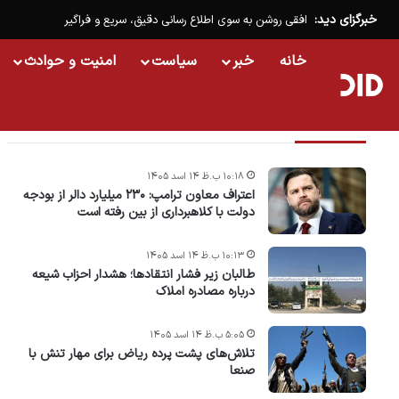
خبرگزای دید:
افقی روشن به سوی اطلاع رسانی دقیق، سریع و فراگیر
خانه
خبر
سیاست
امنیت و حوادث
تازه ترین خبرها
۱۰:۱۸ ب.ظ ۱۴ اسد ۱۴۰۵
اعتراف معاون ترامپ: ۲۳۰ میلیارد دالر از بودجه
دولت با کلاهبرداری از بین رفته است
۱۰:۱۳ ب.ظ ۱۴ اسد ۱۴۰۵
طالبان زیر فشار انتقادها؛ هشدار احزاب شیعه
درباره مصادره‌ املاک
۵:۰۵ ب.ظ ۱۴ اسد ۱۴۰۵
تلاش‌های پشت ‌پرده ریاض برای مهار تنش با
صنعا