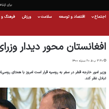
برای ارتباط
اجتماع
اقتصاد و توسعه
سلامت
ورزش
فرهنگ و 
خانه
/
جهان
/
افغانستان محور دیدار وزرای خارجه روسیه و قطر
افغانستان محور دیدار وزرا
۳:۳۰ ب.ظ ۲۰ سنبله ۱۴۰۰
وزیر امور خارجه قطر در سفر به روسیه قرار است امروز با همتای روسی‌
تبادل نظر کند.