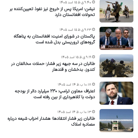
۹:۴۰ ق.ظ ۱۵ اسد ۱۴۰۵
نیشن: امریکا پس از خروج نیز نفوذ تعیین‌کننده بر
تحولات افغانستان دارد
۹:۲۳ ق.ظ ۱۵ اسد ۱۴۰۵
پاکستان در شورای امنیت: افغانستان به پناهگاه
گروه‌های تروریستی بدل شده است
۹:۱۹ ق.ظ ۱۵ اسد ۱۴۰۵
طالبان در سه جبهه زیر فشار؛ حملات مخالفان در
کندوز، بدخشان و قندهار
۱۰:۱۸ ب.ظ ۱۴ اسد ۱۴۰۵
اعتراف معاون ترامپ: ۲۳۰ میلیارد دالر از بودجه
دولت با کلاهبرداری از بین رفته است
۱۰:۱۳ ب.ظ ۱۴ اسد ۱۴۰۵
طالبان زیر فشار انتقادها؛ هشدار احزاب شیعه درباره
مصادره‌ املاک