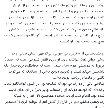
بوده، این روزها تماس‌های متعددی را در سراسر جهان از طریق
پیامک، چت تصویری و تماس تیلفونی انجام می‌دهد. تا حدودی،
داستان او امیدوارکننده است. او بلافاصله پس از آزادی در پیامی در
یوتیوب به جهان گفت: من از صمیم قلب همه کسانی را که در دوران
بازداشتم به من ظلم کردند، می‌بخشم. من می‌بخشم، زیرا بخشش
منبع پایان ناپذیر من است. اما آثار آنچه در گوانتانامو متحمل شد به
هیچ وجه دست بردار او نیست.
او نشانه‌هایی از استرس، بی خوابی، بی‌توجهی، بیش فعالی و در
برخی مواقع تفکر پراکنده دارد. او دارای نقص شنوایی است که احتمالاً
مربوط به موسیقی هوی متال بلندی است که محافظان برای بیدار نگه
داشتنش می‌گذاشتند و کمردرد مزمن ناشی از سیاتیک که می‌تواند
ناشی از ماه‌ها در زنجیر بودن باشد.
صلاحی یکی از دو زندانی بود که شکنجه وی در خلیج گوانتانامو تحت
برنامه‌ای که توسط دونالد اچ رامسفلد، وزیر دفاع در آن زمان تأیید
شده بود، انجام شد. ایالات متحده همچنین ۱۱۹ نفر را به شبکه
زندان‌های مخفی سیا در خارج از کشور اعم از توطئه گران ۱۱ سپتمبر
فرستاد.