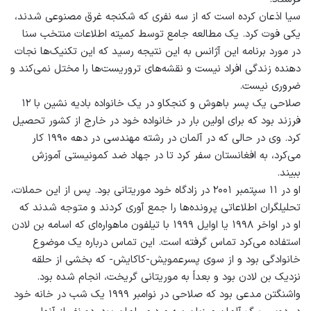
سیا اذعان کرده است که از سه نفری که شکنجه غرق مصنوعی شدند،
یکی فوت کرد. یک مطالعه جامع توسط کمیته اطلاعات منتخب سنا
در مورد برنامه این آژانس به این نتیجه رسید که این تکنیک‌ها نجات
دهنده زندگی افراد نیست و نقشه‌های تروریست‌ها را مختل نمی‌کند و
ضروری نیست.
صلاحی یک پسر باهوش و کنجکاو در یک خانواده بادیه نشین با ۱۲
فرزند بود که برای اولین بار در خانواده خود در خارج از کشور تحصیل
کرد. وی در حالی که در آلمان در رشته مهندسی در دهه ۱۹۹۰ کار
می‌کرد، به افغانستان سفر کرد تا در جهاد ضد کمونیستی آموزش
ببیند.
او در ۱۱ سپتمبر ۲۰۰۱ در زادگاه خود موریتانی بود. پس از این حملات،
تحلیلگران اطلاعاتی پرونده‌ها را جمع آوری کردند و متوجه شدند که
او در اواخر ۱۹۹۸ یا اوایل ۱۹۹۹ با تیلفون ماهواره‌ای که اسامه بن لادن
استفاده می‌کرد تماس گرفته است. این تماس درباره یک موضوع
خانوادگی بود و از سوی پسرعمویش-کاکایش- که بخشی از حلقه
نزدیک بن لادن بود و بعداً به موریتانی گریخت، انجام شده بود.
واشنگتن مدعی بود که صلاحی در نوامبر ۱۹۹۹ یک شب در خانه خود