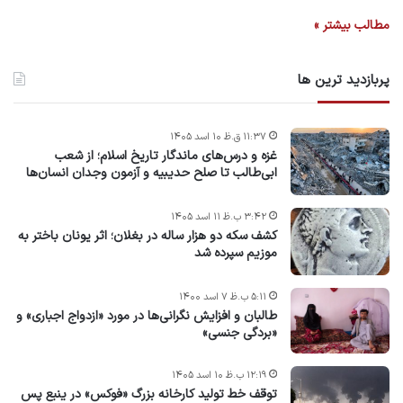
مطالب بیشتر »
پربازدید ترین ها
۱۱:۳۷ ق.ظ ۱۰ اسد ۱۴۰۵
غزه و درس‌های ماندگار تاریخ اسلام؛ از شعب
ابی‌طالب تا صلح حدیبیه و آزمون وجدان انسان‌ها
۳:۴۲ ب.ظ ۱۱ اسد ۱۴۰۵
کشف سکه دو هزار ساله در بغلان؛ اثر یونان باختر به
موزیم سپرده شد
۵:۱۱ ب.ظ ۷ اسد ۱۴۰۰
طالبان و افزایش نگرانی‌ها در مورد «ازدواج اجباری» و
«بردگی جنسی»
۱۲:۱۹ ب.ظ ۱۰ اسد ۱۴۰۵
توقف خط تولید کارخانه بزرگ «فوکس» در ینبع پس