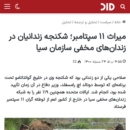
جستجو برای
منو
تغییر پ
خانه
/
سیاست
/
تحلیل و ترجمه
/
تحلیل
میراث ۱۱ سپتامبر؛ شکنجه زندانیان در
زندان‌های مخفی سازمان سیا
۴:۵۵ ب.ظ ۲۴ سنبله ۱۴۰۰
32
صلاحی یکی از دو زندانی بود که شکنجه وی در خلیج گوانتانامو تحت
برنامه‌ای که توسط دونالد اچ رامسفلد، وزیر دفاع در آن زمان تأیید
شده بود، انجام شد. ایالات متحده همچنین ۱۱۹ نفر را به شبکه
زندان‌های مخفی سیا در خارج از کشور اعم از توطئه گران ۱۱ سپتمبر
فرستاد