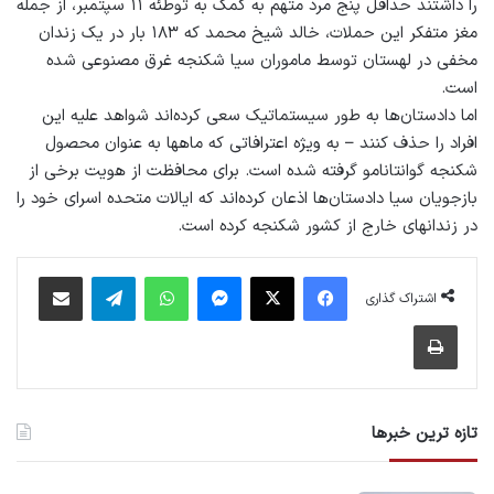
را داشتند حداقل پنج مرد متهم به کمک به توطئه ۱۱ سپتمبر، از جمله
مغز متفکر این حملات، خالد شیخ محمد که ۱۸۳ بار در یک زندان
مخفی در لهستان توسط ماموران سیا شکنجه غرق مصنوعی شده
است.
اما دادستان‌ها به طور سیستماتیک سعی کرده‌اند شواهد علیه این
افراد را حذف کنند – به ویژه اعترافاتی که ماهها به عنوان محصول
شکنجه گوانتانامو گرفته شده است. برای محافظت از هویت برخی از
بازجویان سیا دادستان‌ها اذعان کرده‌اند که ایالات متحده اسرای خود را
در زندانهای خارج از کشور شکنجه کرده است.
فیس بوک
X
پیام رسان
واتس آپ
تلگرام
اشتراک گذاری از طریق ایمیل
اشتراک گذاری
چاپ
تازه ترین خبرها