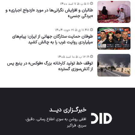
۵:۱۱ ب.ظ ۷ اسد ۱۴۰۰
طالبان و افزایش نگرانی‌ها در مورد «ازدواج اجباری» و
«بردگی جنسی»
۱۱:۴۸ ق.ظ ۲۱ حوت ۱۴۰۴
طوفان حمایت ستارگان جهانی از ایران؛ پیام‌های
میلیاردی روایت غرب را به چالش کشید
۱۲:۱۹ ب.ظ ۱۰ اسد ۱۴۰۵
توقف خط تولید کارخانه بزرگ «فوکس» در ینبع پس
از آتش‌سوزی گسترده
خبرگــزاری دیـــد
افقی روشن به سوی اطلاع رسانی، دقیق،
سریع، فراگیر