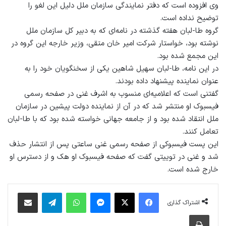
وی افزوده است که دفتر نمایندگی سازمان ملل دلیل این لغو را
توضیح نداده است.
گروه طا-لبان هفته گذشته در نامه‌ای که به دبیر کل سازمان ملل
نوشته بود، خواستار شرکت امیر خان متقی، وزیر خارجه این گروه در
این مجمع شده بود.
در این نامه، طا-لبان سهیل شاهین یکی از سخنگویان خود را به
عنوان نماینده پیشنهاد داده بودند.
گفتنی است که اعلامیه‌ای منسوب به اشرف غنی در صفحه رسمی
فیسبوک او منتشر شد که در آن از نماینده دولت پیشین در سازمان
ملل انتقاد شده بود و از جامعه جهانی خواسته شده بود که با طا-لبان
تعامل کنند.
این پست فیسبوکی از صفحه رسمی غنی ساعتی پس از انتشار حذف
شد و غنی در توییتی گفت که صفحه فیسبوک او هک و از دسترس او
خارج شده است.
فیس بوک
X
پیام رسان
واتس آپ
تلگرام
اشتراک گذاری از طریق ایمیل
اشتراک گذاری
چاپ