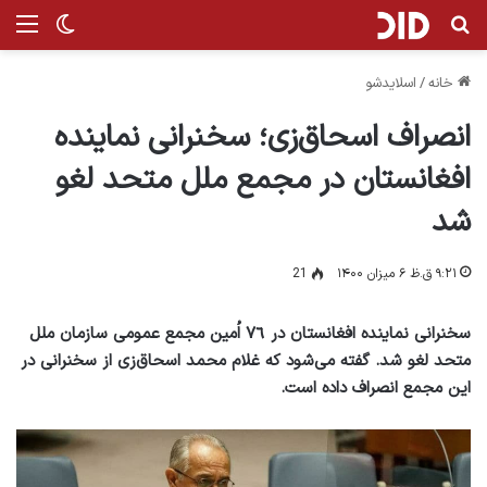
جستجو برای
منو
تغییر پ
خانه
/
اسلایدشو
انصراف اسحاق‌زی؛ سخنرانی نماینده
افغانستان در مجمع ملل متحد لغو
شد
۹:۲۱ ق.ظ ۶ میزان ۱۴۰۰
21
سخنرانی نماینده افغانستان در ٧٦ اُمین مجمع عمومی سازمان ملل
متحد لغو شد. گفته می‌شود که غلام محمد اسحاق‌زی از سخنرانی در
این مجمع انصراف داده است.