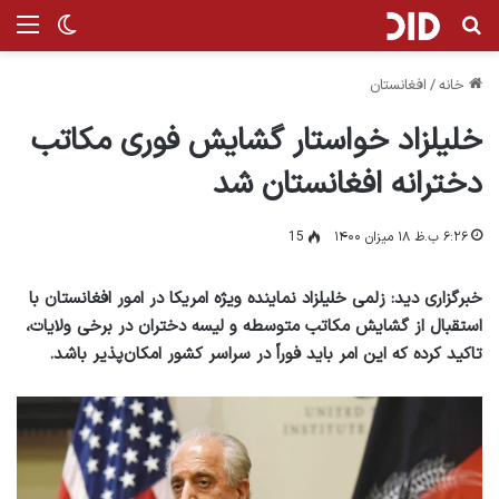
جستجو برای
منو
تغییر پ
خانه
/
افغانستان
خلیلزاد خواستار گشایش فوری مکاتب
دخترانه افغانستان شد
۶:۲۶ ب.ظ ۱۸ میزان ۱۴۰۰
15
خبرگزاری دید: زلمی خلیلزاد نماینده ویژه امریکا در امور افغانستان با
استقبال از گشایش مکاتب متوسطه و لیسه دختران در برخی ولایات،
تاکید کرده که این امر باید فوراً در سراسر کشور امکان‌پذیر باشد.