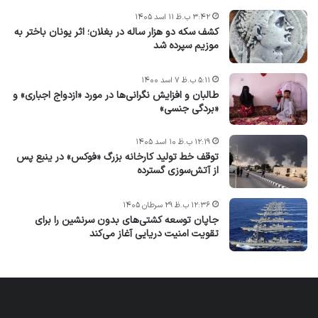
۳:۴۲ ب.ظ ۱۱ اسد ۱۴۰۵
کشف سکه دو هزار ساله در بغلان؛ اثر یونان باختر به
موزیم سپرده شد
۵:۱۱ ب.ظ ۷ اسد ۱۴۰۰
طالبان و افزایش نگرانی‌ها در مورد «ازدواج اجباری» و
«بردگی جنسی»
۱۲:۱۹ ب.ظ ۱۰ اسد ۱۴۰۵
توقف خط تولید کارخانه بزرگ «فوکس» در ینبع پس
از آتش‌سوزی گسترده
۱۲:۳۶ ب.ظ ۲۹ سرطان ۱۴۰۵
جاپان توسعه کشتی‌های بدون سرنشین را برای
تقویت امنیت دریایی آغاز می‌کند