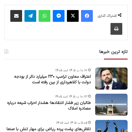
فیس بوک
X
پیام رسان
واتس آپ
تلگرام
اشتراک گذاری از طریق ایمیل
اشتراک گذاری
چاپ
تازه ترین خبرها
۱۰:۱۸ ب.ظ ۱۴ اسد ۱۴۰۵
اعتراف معاون ترامپ: ۲۳۰ میلیارد دالر از بودجه
دولت با کلاهبرداری از بین رفته است
۱۰:۱۳ ب.ظ ۱۴ اسد ۱۴۰۵
طالبان زیر فشار انتقادها؛ هشدار احزاب شیعه درباره
مصادره‌ املاک
۵:۰۵ ب.ظ ۱۴ اسد ۱۴۰۵
تلاش‌های پشت ‌پرده ریاض برای مهار تنش با صنعا