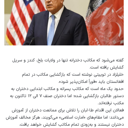
گفته می‌شود که مکاتب دخترانه تنها در ولایات بلخ، کندز و سرپل
گشایش یافته است.
خلیلزاد در توییتی نوشته است که بازگشایی مکاتب در تمام
افغانستان باید «فوراً امکان‌پذیر شود».
حدود یک ماه است که مکاتب پسرانه و مکاتب ابتدایی دختران به
دستور طالبان بازگشایی شده؛ اما دختران صنف ۷ الی ۱۲ تاکنون به
مکتب نرفته‌اند.
فعالان این اقدام طا-لبان را تلاش برای ممانعت دختران از آموزش
می‌دانند؛ اما مقام‌های «امارت اسلامی» می‌گویند، هرگز مخالف آموزش
دختران نیستند و به‌زودی تمام مکاتب گشایش خواهد یافت.