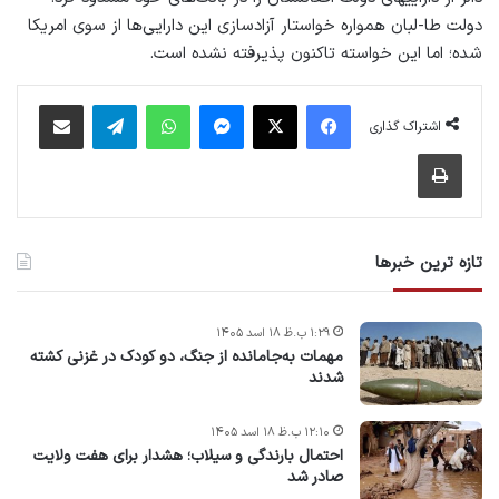
دولت طا-لبان همواره خواستار آزادسازی این دارایی‌ها از سوی امریکا
شده؛ اما این خواسته تاکنون پذیرفته نشده ‌است.
فیس بوک
X
پیام رسان
واتس آپ
تلگرام
اشتراک گذاری از طریق ایمیل
اشتراک گذاری
چاپ
تازه ترین خبرها
۱:۲۹ ب.ظ ۱۸ اسد ۱۴۰۵
مهمات به‌جامانده از جنگ، دو کودک در غزنی کشته
شدند
۱۲:۱۰ ب.ظ ۱۸ اسد ۱۴۰۵
احتمال بارندگی و سیلاب؛ هشدار برای هفت ولایت
صادر شد