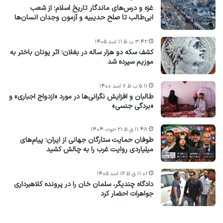
غزه و درس‌های ماندگار تاریخ اسلام؛ از شعب
ابی‌طالب تا صلح حدیبیه و آزمون وجدان انسان‌ها
۳:۴۲ ب.ظ ۱۱ اسد ۱۴۰۵
کشف سکه دو هزار ساله در بغلان؛ اثر یونان باختر به
موزیم سپرده شد
۵:۱۱ ب.ظ ۷ اسد ۱۴۰۰
طالبان و افزایش نگرانی‌ها در مورد «ازدواج اجباری» و
«بردگی جنسی»
۱۱:۴۸ ق.ظ ۲۱ حوت ۱۴۰۴
طوفان حمایت ستارگان جهانی از ایران؛ پیام‌های
میلیاردی روایت غرب را به چالش کشید
۱۱:۰۱ ق.ظ ۱۶ اسد ۱۴۰۵
دادگاه چندیگر، سلمان خان را در پرونده کلاهبرداری
جواهرات احضار کرد