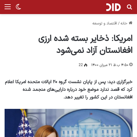
جستجو برای
منو
تغییر پ
خانه
/
اقتصاد و توسعه
امریکا: ذخایر بسته شده ارزی
افغانستان آزاد نمی‌شود
۴:۵۰ ب.ظ ۲۱ میزان ۱۴۰۰
22
خبرگزاری دید: پس از پایان نشست گروه ۲۰ ایالات متحده امریکا اعلام
کرد که قصد ندارد موضع خود درباره دارایی‌های منجمد شده
افغانستان در این کشور را تغییر دهد.