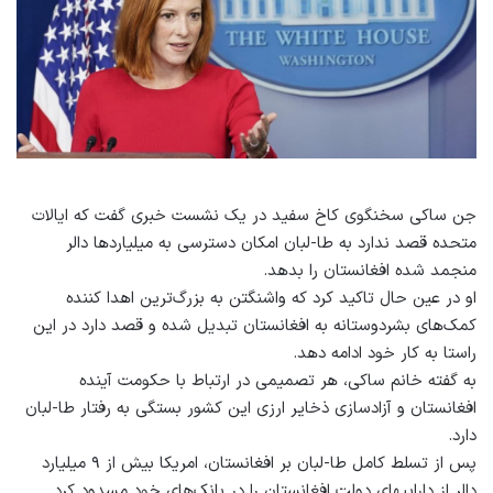
جن ساکی سخنگوی کاخ سفید در یک نشست خبری گفت که ایالات
متحده قصد ندارد به طا-لبان امکان دسترسی به میلیاردها دالر
منجمد شده افغانستان را بدهد.
او در عین حال تاکید کرد که واشنگتن به بزرگ‌ترین اهدا کننده
کمک‌های بشردوستانه به افغانستان تبدیل شده و قصد دارد در این
راستا به کار خود ادامه دهد.
به گفته خانم ساکی، هر تصمیمی در ارتباط با حکومت آینده
افغانستان و آزادسازی ذخایر ارزی این کشور بستگی به رفتار طا-لبان
دارد.
پس از تسلط کامل طا-لبان بر افغانستان، امریکا بیش از ۹ میلیارد
دالر از دارایی‎های دولت افغانستان را در بانک‌های خود مسدود کرد.