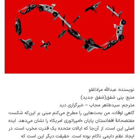
نویسنده: عبدالله مراداغلو
منبع: ینی شفق(شفق جدید)
مترجم: سیدطاهر مجاب – خبرگزاری دید
گاهی اوقات، من بحث‌هایی را مطرح می‌کنم مبنی بر این‌که شکست
مفتضحانۀ افغانستان پایان «امپراتوری امریکا» را نشان می‌دهد. ایده
اصلی این است، از آن‌جا که ایالات متحده یک قدرت مخرب است، در
ایجاد نظم دایمی ناکام بوده است. حقیقت دیگر این است که