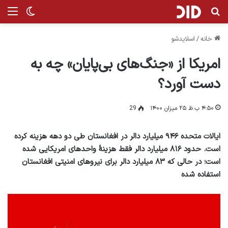
جستجو برای
منو
تغییر پ
خانه
/
اسلایدشو
امریکا از «جنگ‌های بی‌پایان» چه به
دست آورد؟
۴:۵۰ ب.ظ ۲۵ میزان ۱۴۰۰
29
ایالات متحده ۹۴۶ میلیارد دالر در افغانستان طی دو دهه هزینه کرده
است. حدود ۸۱۶ میلیارد دالر فقط هزینۀ واحد‌های امریکایی شده
است؛ در حالی که ۸۳ میلیارد دالر برای نیروهای امنیتی افغانستان
استفاده شده