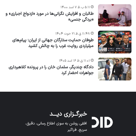
۵:۱۱ ب.ظ ۷ اسد ۱۴۰۰
طالبان و افزایش نگرانی‌ها در مورد «ازدواج اجباری» و
«بردگی جنسی»
۱۱:۴۸ ق.ظ ۲۱ حوت ۱۴۰۴
طوفان حمایت ستارگان جهانی از ایران؛ پیام‌های
میلیاردی روایت غرب را به چالش کشید
۱۱:۰۱ ق.ظ ۱۶ اسد ۱۴۰۵
دادگاه چندیگر، سلمان خان را در پرونده کلاهبرداری
جواهرات احضار کرد
خبرگــزاری دیـــد
افقی روشن به سوی اطلاع رسانی، دقیق،
سریع، فراگیر