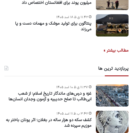
میلیون پوند برای افغانستان اختصاص داد
۱۱:۴۲ ق.ظ ۱۸ اسد ۱۴۰۵
پنتاگون برای تولید موشک و مهمات دست و پا
می‌زند
مطالب بیشتر »
پربازدید ترین ها
۱۱:۳۷ ق.ظ ۱۰ اسد ۱۴۰۵
غزه و درس‌های ماندگار تاریخ اسلام؛ از شعب
ابی‌طالب تا صلح حدیبیه و آزمون وجدان انسان‌ها
۳:۴۲ ب.ظ ۱۱ اسد ۱۴۰۵
کشف سکه دو هزار ساله در بغلان؛ اثر یونان باختر به
موزیم سپرده شد