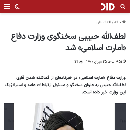
جستجو برای
منو
تغییر پ
خانه
/
افغانستان
لطف‌الله حبیبی سخنگوی وزارت دفاع
«امارت اسلامی» شد
۴:۵۱ ب.ظ ۲۵ میزان ۱۴۰۰
31
وزارت دفاع «امارت اسلامی» در خبرنامه‌ای از گماشته شدن قاری
لطف‌الله حبیبی به عنوان سخنگو و مسئول ارتباطات عامه و استراتژیک
این وزارت خبر داده است.