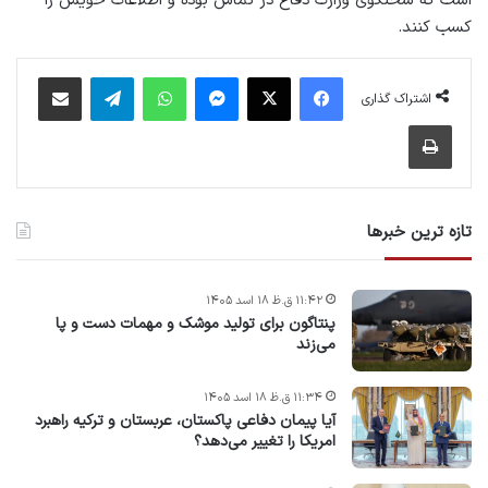
است که سخنگوی وزارت دفاع در تماس بوده و اطلاعات خویش را
کسب کنند.
فیس بوک
X
پیام رسان
واتس آپ
تلگرام
اشتراک گذاری از طریق ایمیل
اشتراک گذاری
چاپ
تازه ترین خبرها
۱۱:۴۲ ق.ظ ۱۸ اسد ۱۴۰۵
پنتاگون برای تولید موشک و مهمات دست و پا
می‌زند
۱۱:۳۴ ق.ظ ۱۸ اسد ۱۴۰۵
آیا پیمان دفاعی پاکستان، عربستان و ترکیه راهبرد
امریکا را تغییر می‌دهد؟