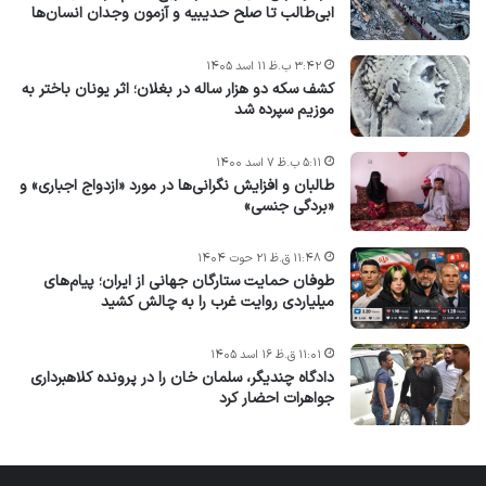
ابی‌طالب تا صلح حدیبیه و آزمون وجدان انسان‌ها
۳:۴۲ ب.ظ ۱۱ اسد ۱۴۰۵
کشف سکه دو هزار ساله در بغلان؛ اثر یونان باختر به
موزیم سپرده شد
۵:۱۱ ب.ظ ۷ اسد ۱۴۰۰
طالبان و افزایش نگرانی‌ها در مورد «ازدواج اجباری» و
«بردگی جنسی»
۱۱:۴۸ ق.ظ ۲۱ حوت ۱۴۰۴
طوفان حمایت ستارگان جهانی از ایران؛ پیام‌های
میلیاردی روایت غرب را به چالش کشید
۱۱:۰۱ ق.ظ ۱۶ اسد ۱۴۰۵
دادگاه چندیگر، سلمان خان را در پرونده کلاهبرداری
جواهرات احضار کرد