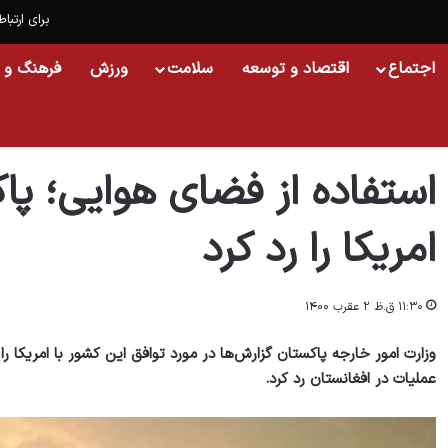
برای ارتباط
اجتماع
اقتصاد و توسعه
سلامت
ورزش
فرهنگ و 
خانه
/
خبر
/
استفاده از فضای هوایی؛ پاکستان گزارش توافق با امریکا را رد کرد
استفاده از فضای هوایی؛ پا
امریکا را رد کرد
۱۱:۳۰ ق.ظ ۲ عقرب ۱۴۰۰
وزارت امور خارجه پاکستان گزارش‌ها در مورد توافق این کشور با امریکا ر
عملیات در افغانستان رد کرد.