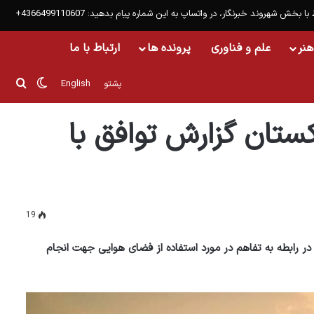
 با بخش شهروند خبرنگار، در واتساپ به این شماره پیام بدهید: 4366499110607+
هنر
علم و فناوری
پرونده ها
ارتباط با ما
تغییر پو
جست
پشتو
English
کستان گزارش توافق با
19
ا در رابطه به تفاهم در مورد استفاده از فضای هوایی جهت انجام