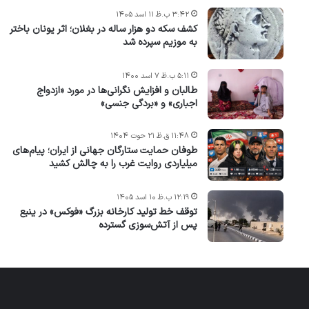
۳:۴۲ ب.ظ ۱۱ اسد ۱۴۰۵
کشف سکه دو هزار ساله در بغلان؛ اثر یونان باختر
به موزیم سپرده شد
۵:۱۱ ب.ظ ۷ اسد ۱۴۰۰
طالبان و افزایش نگرانی‌ها در مورد «ازدواج
اجباری» و «بردگی جنسی»
۱۱:۴۸ ق.ظ ۲۱ حوت ۱۴۰۴
طوفان حمایت ستارگان جهانی از ایران؛ پیام‌های
میلیاردی روایت غرب را به چالش کشید
۱۲:۱۹ ب.ظ ۱۰ اسد ۱۴۰۵
توقف خط تولید کارخانه بزرگ «فوکس» در ینبع
پس از آتش‌سوزی گسترده