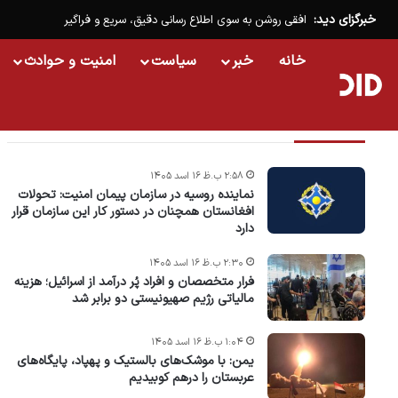
خبرگزای دید:
افقی روشن به سوی اطلاع رسانی دقیق، سریع و فراگیر
خانه
خبر
سیاست
امنیت و حوادث
تازه ترین خبرها
۲:۵۸ ب.ظ ۱۶ اسد ۱۴۰۵
نماینده روسیه در سازمان پیمان امنیت: تحولات
افغانستان همچنان در دستور کار این سازمان قرار
دارد
۲:۳۰ ب.ظ ۱۶ اسد ۱۴۰۵
فرار متخصصان و افراد پُر درآمد از اسرائیل؛ هزینه
مالیاتی رژیم صهیونیستی دو برابر شد
۱:۰۴ ب.ظ ۱۶ اسد ۱۴۰۵
یمن: با موشک‌های بالستیک و پهپاد، پایگاه‌های
عربستان را درهم کوبیدیم