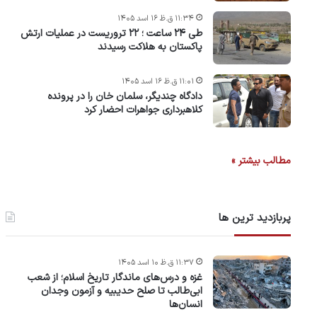
۱۱:۳۴ ق.ظ ۱۶ اسد ۱۴۰۵
طی ۲۴ ساعت ؛ ۲۲ تروریست در عملیات ارتش
پاکستان به هلاکت رسیدند
۱۱:۰۱ ق.ظ ۱۶ اسد ۱۴۰۵
دادگاه چندیگر، سلمان خان را در پرونده
کلاهبرداری جواهرات احضار کرد
مطالب بیشتر »
پربازدید ترین ها
۱۱:۳۷ ق.ظ ۱۰ اسد ۱۴۰۵
غزه و درس‌های ماندگار تاریخ اسلام؛ از شعب
ابی‌طالب تا صلح حدیبیه و آزمون وجدان
انسان‌ها