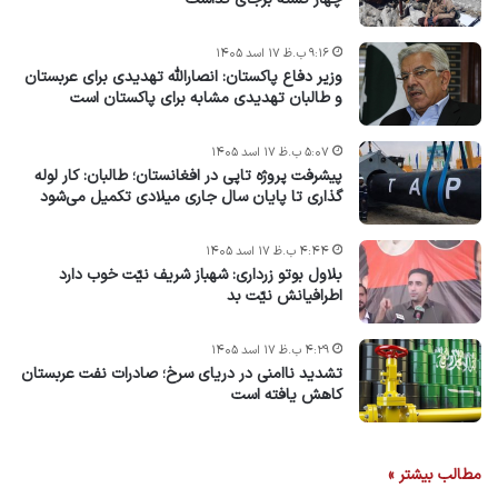
۹:۱۶ ب.ظ ۱۷ اسد ۱۴۰۵
وزیر دفاع پاکستان: انصارالله تهدیدی برای عربستان
و طالبان تهدیدی مشابه برای پاکستان است
۵:۰۷ ب.ظ ۱۷ اسد ۱۴۰۵
پیشرفت پروژه‌ تاپی در افغانستان؛ طالبان: کار لوله
گذاری تا پایان سال جاری میلادی تکمیل می‌شود
۴:۴۴ ب.ظ ۱۷ اسد ۱۴۰۵
بلاول بوتو زرداری: شهباز شریف نیّت خوب دارد
اطرافیانش نیّت بد
۴:۲۹ ب.ظ ۱۷ اسد ۱۴۰۵
تشدید ناامنی در دریای سرخ؛ صادرات نفت عربستان
کاهش یافته است
مطالب بیشتر »