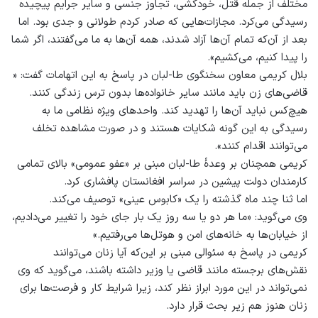
مختلف از جمله قتل، خودکشی، تجاوز جنسی و سایر جرایم پیچیده
رسیدگی می‌کرد. مجازات‌هایی که صادر کردم طولانی و جدی بود. اما
بعد از آن‌که تمام آن‌ها آزاد شدند، همه آن‌ها به ما می‌گفتند، اگر شما
را پیدا کنیم، می‌کشیم».
بلال کریمی معاون سخنگوی طا-لبان در پاسخ به این اتهامات گفت: «
قاضی‌های زن باید مانند سایر خانواده‌ها بدون ترس زندگی کنند.
هیچ‌کس نباید آن‌ها را تهدید کند. واحدهای ویژه نظامی ما به
رسیدگی به این گونه شکایات هستند و در صورت مشاهده تخلف
می‌توانند اقدام کنند‌».‌
کریمی همچنان بر وعدۀ طا-لبان مبنی بر «عفو عمومی» بالای تمامی
کارمندان دولت پیشین در سراسر افغانستان پافشاری کرد.
اما ثنا چند ماه گذشته را یک «کابوس عینی» توصیف می‌کند.
وی می‌گوید:‌ «ما هر دو یا سه روز یک بار جای خود را تغییر می‌دادیم،
از خیابان‌ها به خانه‌های امن و هوتل‌ها می‌رفتیم.»‌
کریمی در پاسخ به سئوالی مبنی بر این‌که آیا زنان می‌توانند
نقش‌های برجسته مانند قاضی یا وزیر داشته باشند، می‌گوید که وی
نمی‌تواند در این مورد ابراز نظر کند، زیرا شرایط کار و فرصت‌ها برای
زنان هنوز هم زیر بحث قرار دارد.