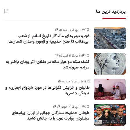
پربازدید ترین ها
۱۱:۳۷ ق.ظ ۱۰ اسد ۱۴۰۵
غزه و درس‌های ماندگار تاریخ اسلام؛ از شعب
ابی‌طالب تا صلح حدیبیه و آزمون وجدان انسان‌ها
۳:۴۲ ب.ظ ۱۱ اسد ۱۴۰۵
کشف سکه دو هزار ساله در بغلان؛ اثر یونان باختر به
موزیم سپرده شد
۵:۱۱ ب.ظ ۷ اسد ۱۴۰۰
طالبان و افزایش نگرانی‌ها در مورد «ازدواج اجباری» و
«بردگی جنسی»
۱۱:۴۸ ق.ظ ۲۱ حوت ۱۴۰۴
طوفان حمایت ستارگان جهانی از ایران؛ پیام‌های
میلیاردی روایت غرب را به چالش کشید