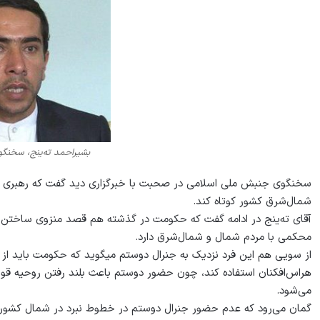
بشیراحمد ته‌ینج، سخن
سخنگوی جنبش ملی اسلامی در صحبت با خبرگزاری دید گفت که رهبری ح
شمال‌شرق کشور کوتاه کند.
آقای ته‌ینج در ادامه گفت که حکومت در گذشته هم قصد منزوی ساختن جن
محکمی با مردم شمال و شمال‌شرق دارد.
از سویی هم این فرد نزدیک به جنرال د
هراس‌افکنان استفاده کند، چون حضور دوستم باعث بلند رفتن روحیه ق
می‌شود.
گمان می‌رود که عدم حضور جنرال دوستم در خطوط نبرد در شمال کشور