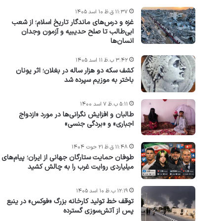
۱۱:۳۷ ق.ظ ۱۰ اسد ۱۴۰۵
غزه و درس‌های ماندگار تاریخ اسلام؛ از شعب
ابی‌طالب تا صلح حدیبیه و آزمون وجدان
انسان‌ها
۳:۴۲ ب.ظ ۱۱ اسد ۱۴۰۵
کشف سکه دو هزار ساله در بغلان؛ اثر یونان
باختر به موزیم سپرده شد
۵:۱۱ ب.ظ ۷ اسد ۱۴۰۰
طالبان و افزایش نگرانی‌ها در مورد «ازدواج
اجباری» و «بردگی جنسی»
۱۱:۴۸ ق.ظ ۲۱ حوت ۱۴۰۴
طوفان حمایت ستارگان جهانی از ایران؛ پیام‌های
میلیاردی روایت غرب را به چالش کشید
۱۲:۱۹ ب.ظ ۱۰ اسد ۱۴۰۵
توقف خط تولید کارخانه بزرگ «فوکس» در ینبع
پس از آتش‌سوزی گسترده