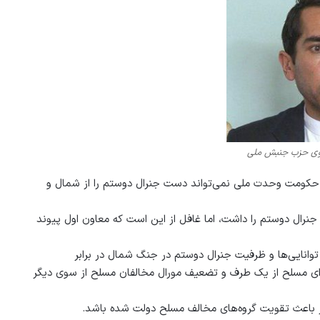
گوی حزب جنبش ملی
کومت وحدت ملی نمی‌تواند دست جنرال دوستم را از شمال و
رال دوستم را داشت، اما غافل از این است که معاون اول پیوند
وستم می‎گوید که حکومت باید از توانایی‌ها و ظرفیت جنرال دوستم در جنگ شمال در برابر
وای مسلح از یک طرف و تضعیف مورال مخالفان مسلح از سوی دیگر
 باعث تقویت گروه‌های مخالف مسلح دولت شده باشد.