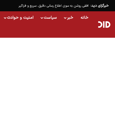
خبرگزای دید:
افقی روشن به سوی اطلاع رسانی دقیق، سریع و فراگیر
خانه
خبر
سیاست
امنیت و حوادث