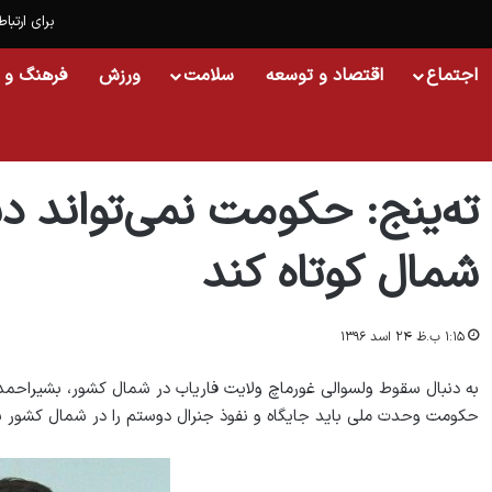
برای ارتباط
اجتماع
اقتصاد و توسعه
سلامت
ورزش
فرهنگ و 
خانه
/
افغانستان
/
ته‌ینج: حکومت نمی‌تواند دست جنرال دوستم را از شمال کوتاه ک
ته‌ینج: حکومت نمی‌تواند د
شمال کوتاه کند
۱:۱۵ ب.ظ ۲۴ اسد ۱۳۹۶
به دنبال سقوط ولسوالی غورماچ ولایت فاریاب در شمال کشور، بشیراحمد
حکومت وحدت ملی باید جایگاه و نفوذ جنرال دوستم را در شمال کشور بپ