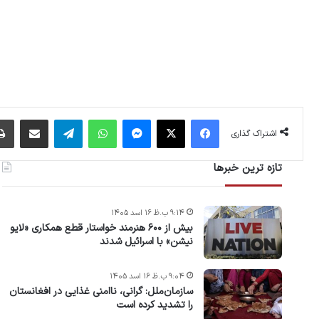
فیس بوک
X
پیام رسان
واتس آپ
تلگرام
اشتراک گذاری از طریق ایمیل
اشتراک گذاری
تازه ترین خبرها
۹:۱۴ ب.ظ ۱۶ اسد ۱۴۰۵
بیش از ۶۰۰ هنرمند خواستار قطع همکاری «لایو
نیشن» با اسرائیل شدند
۹:۰۴ ب.ظ ۱۶ اسد ۱۴۰۵
سازمان‌ملل: گرانی، ناامنی غذایی در افغانستان
را تشدید کرده است