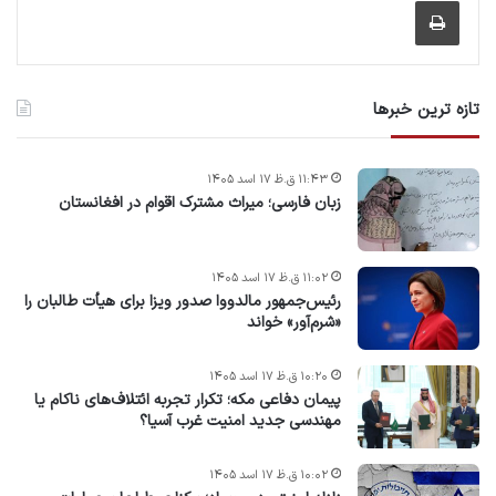
چاپ
تازه ترین خبرها
۱۱:۴۳ ق.ظ ۱۷ اسد ۱۴۰۵
زبان فارسی؛ میراث مشترک اقوام در افغانستان
۱۱:۰۲ ق.ظ ۱۷ اسد ۱۴۰۵
رئیس‌جمهور مالدووا صدور ویزا برای هیأت طالبان را
«شرم‌آور» خواند
۱۰:۲۰ ق.ظ ۱۷ اسد ۱۴۰۵
پیمان دفاعی مکه؛ تکرار تجربه ائتلاف‌های ناکام یا
مهندسی جدید امنیت غرب آسیا؟
۱۰:۰۲ ق.ظ ۱۷ اسد ۱۴۰۵