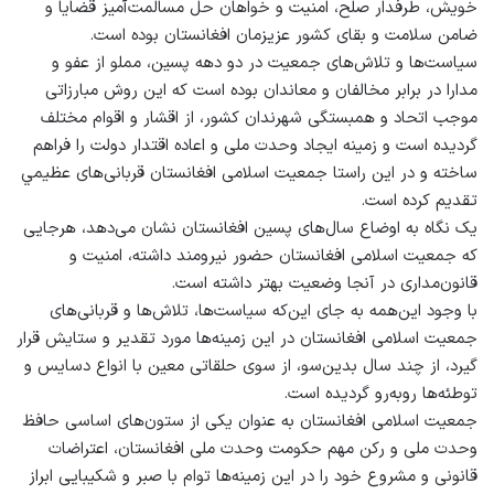
خویش، طرفدار صلح، امنیت و خواهان حل مسالمت‌آميز قضایا و
ضامن سلامت و بقای کشور عزیزمان افغانستان بوده است.
سیاست‌ها و تلاش‌های جمعیت در دو دهه پسین، مملو از عفو و
مدارا در برابر مخالفان و معاندان بوده است که این روش مبارزاتی
موجب اتحاد و همبستگی شهرندان کشور، از اقشار و اقوام مختلف
گردیده است و زمینه ایجاد وحدت ملی و اعاده اقتدار دولت را فراهم
ساخته و در این راستا جمعیت اسلامی افغانستان قربانی‌های عظیمي
تقدیم کرده است.
یک نگاه به اوضاع سال‌های پسین افغانستان نشان می‌دهد، هرجایی
که جمعیت اسلامی افغانستان حضور نیرومند داشته، امنیت و
قانون‌مداری در آنجا وضعیت بهتر داشته است.
با وجود این‌همه به جای این‌که سیاست‌ها، تلاش‌ها و قربانی‌های
جمعیت اسلامی افغانستان در این زمینه‌ها مورد تقدیر و ستایش قرار
گیرد، از چند سال بدین‌سو، از سوی حلقاتی معین با انواع دسایس و
توطئه‌ها روبه‌رو گردیده است.
جمعیت اسلامی افغانستان به عنوان یکی از ستون‌های اساسی حافظ
وحدت ملی و رکن مهم حکومت وحدت ملی افغانستان، اعتراضات
قانونی و مشروع خود را در این زمینه‌ها توام با صبر و شکیبایی ابراز