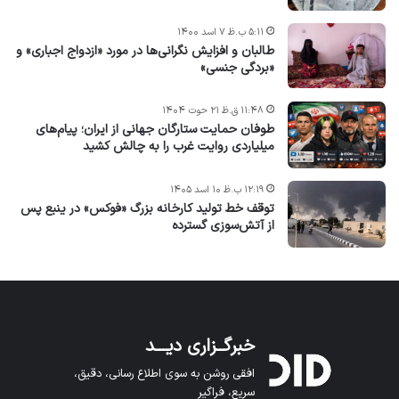
۵:۱۱ ب.ظ ۷ اسد ۱۴۰۰
طالبان و افزایش نگرانی‌ها در مورد «ازدواج اجباری» و
«بردگی جنسی»
۱۱:۴۸ ق.ظ ۲۱ حوت ۱۴۰۴
طوفان حمایت ستارگان جهانی از ایران؛ پیام‌های
میلیاردی روایت غرب را به چالش کشید
۱۲:۱۹ ب.ظ ۱۰ اسد ۱۴۰۵
توقف خط تولید کارخانه بزرگ «فوکس» در ینبع پس
از آتش‌سوزی گسترده
خبرگــزاری دیـــد
افقی روشن به سوی اطلاع رسانی، دقیق،
سریع، فراگیر