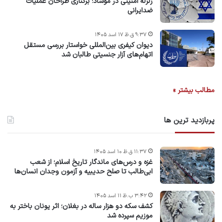
زلزله امنیتی در موساد؛ برکناری طراحان عملیات
ضدایرانی
۹:۳۷ ق.ظ ۱۷ اسد ۱۴۰۵
دیوان کیفری بین‌المللی خواستار بررسی مستقل
اتهام‌های آزار جنسیتی طالبان شد
مطالب بیشتر »
پربازدید ترین ها
۱۱:۳۷ ق.ظ ۱۰ اسد ۱۴۰۵
غزه و درس‌های ماندگار تاریخ اسلام؛ از شعب
ابی‌طالب تا صلح حدیبیه و آزمون وجدان انسان‌ها
۳:۴۲ ب.ظ ۱۱ اسد ۱۴۰۵
کشف سکه دو هزار ساله در بغلان؛ اثر یونان باختر به
موزیم سپرده شد