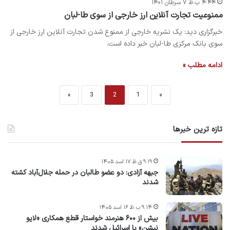
۴:۴۴ ب.ظ ۷ سرطان ۱۴۰۱
ممنوعیت تجارت آنلاین ارز خارجی از سوی طا-لبان
خبرگزاری دید: یک نشریه خارجی از ممنوع شدن تجارت آنلاین ارز خارجی از
سوی بانک مرکزی طا-لبان خبر داده است.
ادامه مطلب »
»
3
2
1
«
تازه ترین خبرها
۹:۱۹ ق.ظ ۱۷ اسد ۱۴۰۵
جبهه آزادی: دو عضو طالبان در حمله جلال‌آباد کشته
شدند
۹:۱۴ ب.ظ ۱۶ اسد ۱۴۰۵
بیش از ۶۰۰ هنرمند خواستار قطع همکاری «لایو
نیشن» با اسرائیل شدند