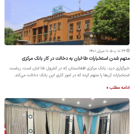
۱۰:۳۶ ب.ظ ۱۰ میزان ۱۴۰۱
متهم شدن استخبارات طا-لبان به دخالت در کار بانک مرکزی
خبرگزاری دید: بانک مرکزی افغانستان که در کنترول طا-لبان است، ریاست
استخبارات آن‌ها را متهم کرده که در امور کاری این بانک دخالت می‌کند.
ادامه مطلب »