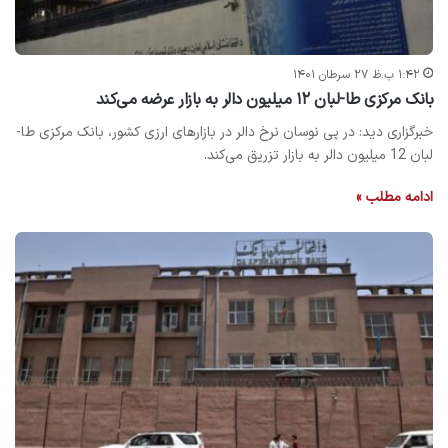
۱:۴۲ ب.ظ ۲۷ سرطان ۱۴۰۱
بانک مرکزی طا-لبان ۱۲ میلیون دالر به بازار عرضه می‌کند
خبرگزاری دید: در پی نوسان نرخ دالر در بازارهای ارزی کشور، بانک مرکزی طا-
لبان 12 میلیون دالر به بازار تزریق می‌کند.
ادامه مطلب »