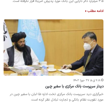
۳.۵ میلیارد دالر دارایی این بانک مورد پذیرش امریکا قرار نگرفته است.
ادامه مطلب »
۹:۱۸ ق.ظ ۲۷ جوزا ۱۴۰۲
دیدار سرپرست بانک مرکزی با سفیر چین
خبرگزاری دید: سرپرست بانک مرکزی تخت اداره طا-لبان با سفیر چین در
مورد تقویت نظام بانکی و تجارت تبادل نظر کرده است.