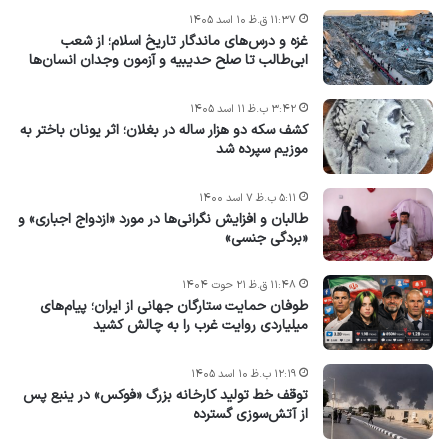
۱۱:۳۷ ق.ظ ۱۰ اسد ۱۴۰۵
غزه و درس‌های ماندگار تاریخ اسلام؛ از شعب
ابی‌طالب تا صلح حدیبیه و آزمون وجدان انسان‌ها
۳:۴۲ ب.ظ ۱۱ اسد ۱۴۰۵
کشف سکه دو هزار ساله در بغلان؛ اثر یونان باختر به
موزیم سپرده شد
۵:۱۱ ب.ظ ۷ اسد ۱۴۰۰
طالبان و افزایش نگرانی‌ها در مورد «ازدواج اجباری» و
«بردگی جنسی»
۱۱:۴۸ ق.ظ ۲۱ حوت ۱۴۰۴
طوفان حمایت ستارگان جهانی از ایران؛ پیام‌های
میلیاردی روایت غرب را به چالش کشید
۱۲:۱۹ ب.ظ ۱۰ اسد ۱۴۰۵
توقف خط تولید کارخانه بزرگ «فوکس» در ینبع پس
از آتش‌سوزی گسترده