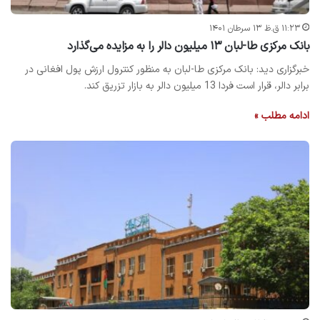
۱۱:۲۳ ق.ظ ۱۳ سرطان ۱۴۰۱
بانک مرکزی طا-لبان ۱۳ میلیون دالر را به مزایده می‌گذارد
خبرگزاری دید: بانک مرکزی طا-لبان به منظور کنترول ارزش پول افغانی در
برابر دالر، قرار است فردا 13 میلیون دالر به بازار تزریق کند.
ادامه مطلب »