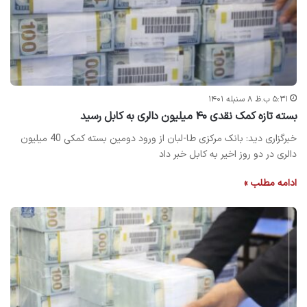
۵:۳۱ ب.ظ ۸ سنبله ۱۴۰۱
بسته تازه کمک نقدی ۴۰ میلیون دالری به کابل رسید
خبرگزاری دید: بانک مرکزی طا-لبان از ورود دومین بسته کمکی 40 میلیون
دالری در دو روز اخیر به کابل خبر داد
ادامه مطلب »