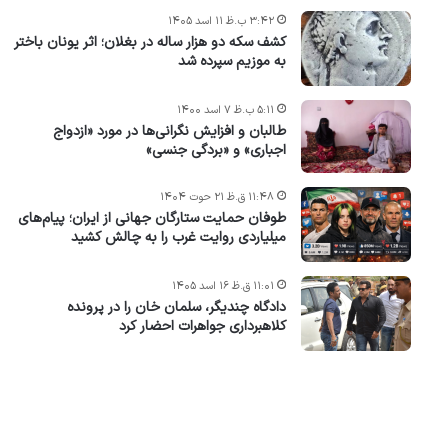
۳:۴۲ ب.ظ ۱۱ اسد ۱۴۰۵
کشف سکه دو هزار ساله در بغلان؛ اثر یونان باختر
به موزیم سپرده شد
۵:۱۱ ب.ظ ۷ اسد ۱۴۰۰
طالبان و افزایش نگرانی‌ها در مورد «ازدواج
اجباری» و «بردگی جنسی»
۱۱:۴۸ ق.ظ ۲۱ حوت ۱۴۰۴
طوفان حمایت ستارگان جهانی از ایران؛ پیام‌های
میلیاردی روایت غرب را به چالش کشید
۱۱:۰۱ ق.ظ ۱۶ اسد ۱۴۰۵
دادگاه چندیگر، سلمان خان را در پرونده
کلاهبرداری جواهرات احضار کرد