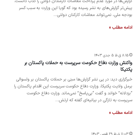
گزارش‌ها در مورد عدم پرداخت معاشات کارمندان دولتی را کذب دانست.
پیش‌تر گزارش‌های به نشر رسیده بود که گویا این وزارت به سبب کسر
بودجه ملی، نمی‌تواند معاشات کارکنان دولتی…
ادامه مطلب »
۸:۱۵ ق.ظ ۵ جدی ۱۴۰۳
واکنش وزارت دفاع حکومت سرپرست به حملات پاکستان بر
پکتیکا
خبرگزاری دید: در پی نشر گزارش‌ها مبنی بر حملات پاکستان بر ولسوالی
برمل ولایت پکتیکا، وزارت دفاع حکومت سرپرست این اقدام پاکستان را
“بزدلانه” خواند و گفت “بی‌‌پاسخ” نمی‌ماند. وزارت دفاع حکومت
سرپرست به تازگی در بیانیه‌ای گفته که ارتش…
ادامه مطلب »
۱۱:۰۳ ق.ظ ۲۹ قوس ۱۴۰۳