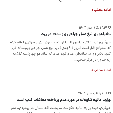
ادامه مطلب »
۹:۴۶ ق.ظ ۹ جدی ۱۴۰۳
نتانیاهو زیر تیغ عمل جراحی پروستات می‌رود
خبرگزاری دید: دفتر بنیامین نتانیاهو، نخست‌وزیر رژیم اسرائیل اعلام کرده
که نتانیاهو قرار است امروز ( ۹جدی) زیر تیغ عمل جراحی پروستات قرار
گیرد. دفتر وی در بیانیه‌ای اعلام کرده است که نتانیاهو چهارشنبه گذشته
(۵ جدی) در مرکز صحی…
ادامه مطلب »
۹:۲۴ ق.ظ ۸ جدی ۱۴۰۳
وزارت مالیه: شایعات در مورد عدم پرداخت معاشات کذب است
خبرگزاری دید: وزارت مالیه حکومت سرپرست افغانستان در بیانیه‌ای، نشر