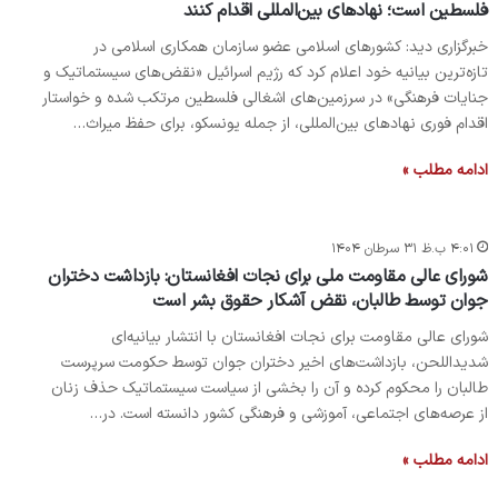
فلسطین است؛ نهادهای بین‌المللی اقدام کنند
خبرگزاری دید: کشورهای اسلامی عضو سازمان همکاری اسلامی در
تازه‌ترین بیانیه‌ خود اعلام کرد که رژیم اسرائیل «نقض‌های سیستماتیک و
جنایات فرهنگی» در سرزمین‌های اشغالی فلسطین مرتکب شده و خواستار
اقدام فوری نهادهای بین‌المللی، از جمله یونسکو، برای حفظ میراث…
ادامه مطلب »
۴:۰۱ ب.ظ ۳۱ سرطان ۱۴۰۴
شورای عالی مقاومت ملی برای نجات افغانستان: بازداشت دختران
جوان توسط طالبان، نقض آشکار حقوق بشر است
شورای عالی مقاومت برای نجات افغانستان با انتشار بیانیه‌ای
شدیداللحن، بازداشت‌های اخیر دختران جوان توسط حکومت سرپرست
طالبان را محکوم کرده و آن را بخشی از سیاست سیستماتیک حذف زنان
از عرصه‌های اجتماعی، آموزشی و فرهنگی کشور دانسته است. در…
ادامه مطلب »