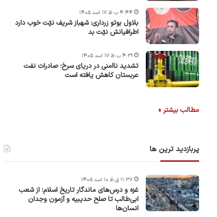
۴:۴۴ ب.ظ ۱۷ اسد ۱۴۰۵
بلاول بوتو زرداری: شهباز شریف نیّت خوب دارد
اطرافیانش نیّت بد
۴:۲۹ ب.ظ ۱۷ اسد ۱۴۰۵
تشدید ناامنی در دریای سرخ؛ صادرات نفت
عربستان کاهش یافته است
مطالب بیشتر »
پربازدید ترین ها
۱۱:۳۷ ق.ظ ۱۰ اسد ۱۴۰۵
غزه و درس‌های ماندگار تاریخ اسلام؛ از شعب
ابی‌طالب تا صلح حدیبیه و آزمون وجدان
انسان‌ها