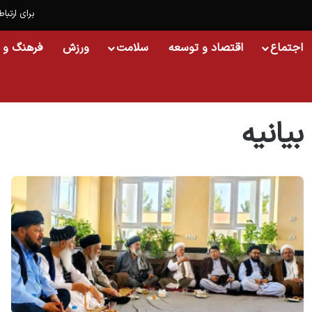
برای ارتباط
اجتماع
اقتصاد و توسعه
سلامت
ورزش
فرهنگ و 
خانه
/
بیانیه
بیانیه