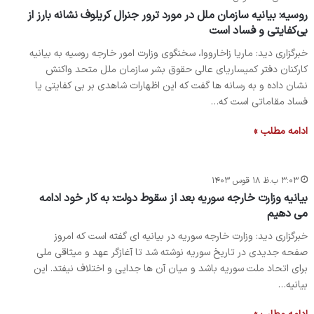
روسیه: بیانیه‎‌ سازمان ملل در مورد ترور جنرال کریلوف نشانه‌ بارز از
بی‌کفایتی و فساد است
خبرگزاری دید: ماریا زاخارووا، سخنگوی وزارت امور خارجه روسیه به بیانیه
کارکنان دفتر کمیساریای عالی حقوق بشر سازمان ملل متحد واکنش
نشان داده و به رسانه ها گفت که این اظهارات شاهدی بر بی کفایتی یا
فساد مقاماتی است که…
ادامه مطلب »
۳:۰۳ ب.ظ ۱۸ قوس ۱۴۰۳
بیانیه وزارت خارجه سوریه بعد از سقوط دولت: به کار خود ادامه
می دهیم
خبرگزاری دید: وزارت خارجه سوریه در بیانیه ای گفته است که امروز
صفحه جدیدی در تاریخ سوریه نوشته شد تا آغازگر عهد و میثاقی ملی
برای اتحاد ملت سوریه باشد و میان آن ها جدایی و اختلاف نیفتد. این
بیانیه…