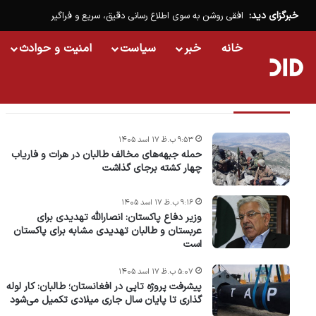
خبرگزای دید:
افقی روشن به سوی اطلاع رسانی دقیق، سریع و فراگیر
خانه
خبر
سیاست
امنیت و حوادث
تازه ترین خبرها
۹:۵۳ ب.ظ ۱۷ اسد ۱۴۰۵
حمله جبهه‌های مخالف طالبان در هرات و فاریاب
چهار کشته برجای گذاشت
۹:۱۶ ب.ظ ۱۷ اسد ۱۴۰۵
وزیر دفاع پاکستان: انصارالله تهدیدی برای
عربستان و طالبان تهدیدی مشابه برای پاکستان
است
۵:۰۷ ب.ظ ۱۷ اسد ۱۴۰۵
پیشرفت پروژه‌ تاپی در افغانستان؛ طالبان: کار لوله
گذاری تا پایان سال جاری میلادی تکمیل می‌شود