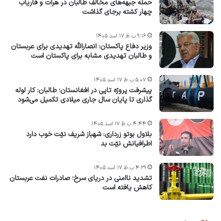
حمله جبهه‌های مخالف طالبان در هرات و فاریاب
چهار کشته برجای گذاشت
۹:۱۶ ب.ظ ۱۷ اسد ۱۴۰۵
وزیر دفاع پاکستان: انصارالله تهدیدی برای عربستان
و طالبان تهدیدی مشابه برای پاکستان است
۵:۰۷ ب.ظ ۱۷ اسد ۱۴۰۵
پیشرفت پروژه‌ تاپی در افغانستان؛ طالبان: کار لوله
گذاری تا پایان سال جاری میلادی تکمیل می‌شود
۴:۴۴ ب.ظ ۱۷ اسد ۱۴۰۵
بلاول بوتو زرداری: شهباز شریف نیّت خوب دارد
اطرافیانش نیّت بد
۴:۲۹ ب.ظ ۱۷ اسد ۱۴۰۵
تشدید ناامنی در دریای سرخ؛ صادرات نفت عربستان
کاهش یافته است