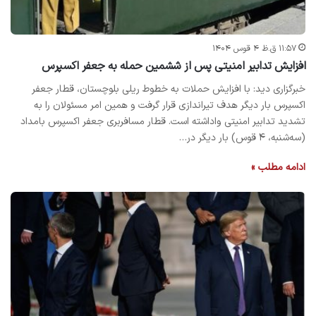
۱۱:۵۷ ق.ظ ۴ قوس ۱۴۰۴
افزایش تدابیر امنیتی پس از ششمین حمله به جعفر اکسپرس
خبرگزاری دید: با افزایش حملات به خطوط ریلی بلوچستان، قطار جعفر
اکسپرس بار دیگر هدف تیراندازی قرار گرفت و همین امر مسئولان را به
تشدید تدابیر امنیتی واداشته است. قطار مسافربری جعفر اکسپرس بامداد
(سه‌شنبه، ۴ قوس) بار دیگر در…
ادامه مطلب »