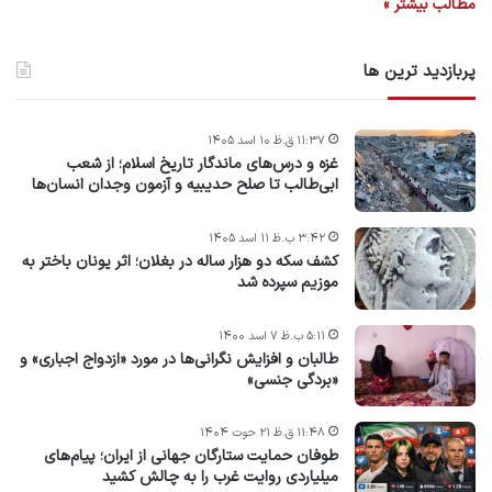
مطالب بیشتر »
پربازدید ترین ها
۱۱:۳۷ ق.ظ ۱۰ اسد ۱۴۰۵
غزه و درس‌های ماندگار تاریخ اسلام؛ از شعب
ابی‌طالب تا صلح حدیبیه و آزمون وجدان انسان‌ها
۳:۴۲ ب.ظ ۱۱ اسد ۱۴۰۵
کشف سکه دو هزار ساله در بغلان؛ اثر یونان باختر به
موزیم سپرده شد
۵:۱۱ ب.ظ ۷ اسد ۱۴۰۰
طالبان و افزایش نگرانی‌ها در مورد «ازدواج اجباری» و
«بردگی جنسی»
۱۱:۴۸ ق.ظ ۲۱ حوت ۱۴۰۴
طوفان حمایت ستارگان جهانی از ایران؛ پیام‌های
میلیاردی روایت غرب را به چالش کشید