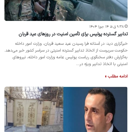
۹:۳۸ ق.ظ ۱۴ جوزا ۱۴۰۴
تدابیر گسترده پولیس برای تأمین امنیت در روزهای عید قربان
خبرگزاری دید: در آستانه فرا رسیدن عید سعید قربان، وزارت امور داخله
حکومت سرپرست از اتخاذ تدابیر گسترده امنیتی در سراسر کشور خبر می‌دهد.
به‌گزارش دفتر سخنگوی ریاست پولیس عامه وزارت امور داخله، نیروهای
امنیتی با اتخاذ تدابیر ویژه در…
ادامه مطلب »